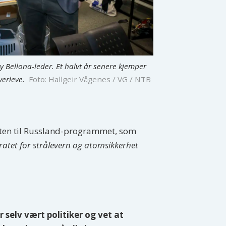
y Bellona-leder. Et halvt år senere kjemper
verleve.
Foto: Hallgeir Vågenes / VG / NTB
tøtten til Russland-programmet, som
ratet for strålevern og atomsikkerhet
selv vært politiker og vet at