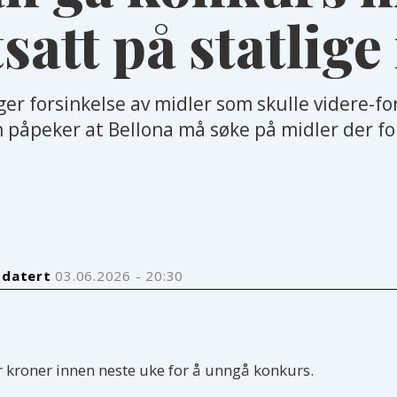
tsatt på statlige
r forsinkelse av midler som skulle videre-fo
 påpeker at Bellona må søke på midler der for
pdatert
03.06.2026 - 20:30
er kroner innen neste uke for å unngå konkurs.