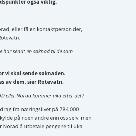
dspunkter også viktig.
rad, eller få en kontaktperson der,
Rotevatn.
kke har sendt en søknad til de som
r vi skal sende søknaden.
es av dem, sier Rotevatn.
 UD eller Norad kommer uka etter det?
bidrag fra næringslivet på 784 000
 skylde på noen andre enn oss selv, men
r Norad å utbetale pengene til uka