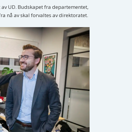
et av UD. Budskapet fra departementet,
a nå av skal forvaltes av direktoratet.