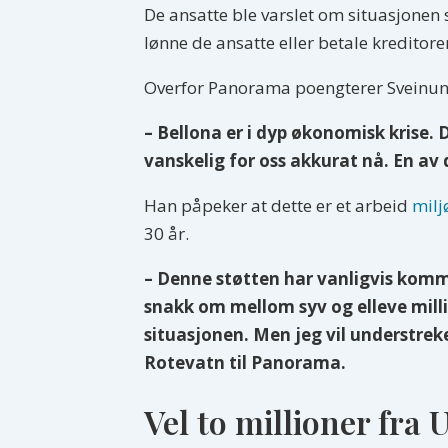
De ansatte ble varslet om situasjonen s
lønne de ansatte eller betale kreditore
Overfor Panorama poengterer Sveinung
– Bellona er i dyp økonomisk krise.
vanskelig for oss akkurat nå. En av 
Han påpeker at dette er et arbeid
milj
30 år.
– Denne støtten har vanligvis kommet
snakk om mellom syv og elleve milli
situasjonen. Men jeg vil understreke
Rotevatn til Panorama.
Vel to millioner fra 