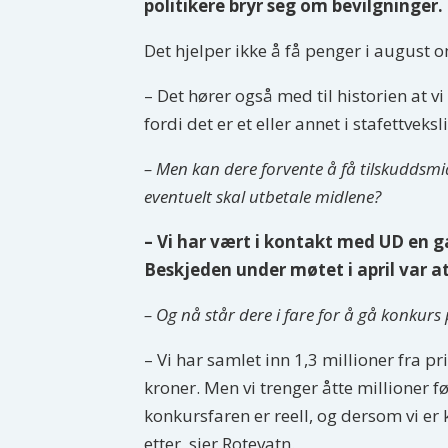
politikere bryr seg om bevilgninger
Det hjelper ikke å få penger i august 
– Det hører også med til historien at v
fordi det er et eller annet i stafettvek
– Men kan dere forvente å få tilskuddsmid
eventuelt skal utbetale midlene?
– Vi har vært i kontakt med UD en 
Beskjeden under møtet i april var a
– Og nå står dere i fare for å gå konkur
– Vi har samlet inn 1,3 millioner fra p
kroner. Men vi trenger åtte millioner 
konkursfaren er reell, og dersom vi e
etter, sier Rotevatn.