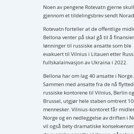
Noen av pengene Rotevatn gjerne skulle
gjennom et tildelingsbrev sendt Norad s
Rotevatn forteller at de offentlige mid
Bellona venter på skal gå til å finansie
lønninger til russiske ansatte som ble
evakuert til Vilnius i Litauen etter Rus
fullskalainvasjon av Ukraina i 2022.
Bellona har om lag 40 ansatte i Norge.
Sammen med ansatte fra de nå flytted
russiske kontorene til Vilnius, Berlin o
Brussel, utgjør hele staben omtrent 1
mennesker. Vilnius-kontoret får midler
Norge og en nedleggelse av driften i 
vil også bety dramatiske konsekvenser