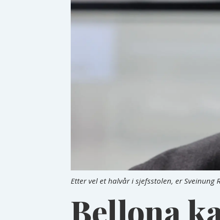
Etter vel et halvår i sjefsstolen, er Sveinun
Bellona k