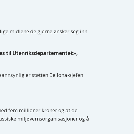
lige midlene de gjerne ønsker seg inn
es til Utenriksdepartementet»,
annsynlig er støtten Bellona-sjefen
 med fem millioner kroner og at de
russiske miljøvernsorganisasjoner og å