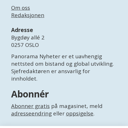
Om oss
Redaksjonen
Adresse
Bygdøy allé 2
0257 OSLO
Panorama Nyheter er et uavhengig
nettsted om bistand og global utvikling.
Sjefredaktøren er ansvarlig for
innholdet.
Abonnér
Abonner gratis
på magasinet, meld
adresseendring
eller
oppsigelse
.