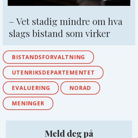
– Vet stadig mindre om hva
slags bistand som virker
BISTANDSFORVALTNING
UTENRIKSDEPARTEMENTET
EVALUERING
NORAD
MENINGER
Meld deg på