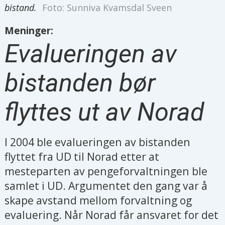
bistand.
Foto: Sunniva Kvamsdal Sveen
Meninger:
Evalueringen av
bistanden bør
flyttes ut av Norad
I 2004 ble evalueringen av bistanden
flyttet fra UD til Norad etter at
mesteparten av pengeforvaltningen ble
samlet i UD. Argumentet den gang var å
skape avstand mellom forvaltning og
evaluering. Når Norad får ansvaret for det