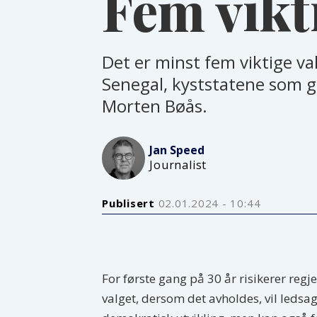
Fem vikti
Det er minst fem viktige va
Senegal, kyststatene som g
Morten Bøås.
Jan
Speed
Journalist
Publisert
02.01.2024 - 10:44
For første gang på 30 år risikerer regj
valget, dersom det avholdes, vil ledsa