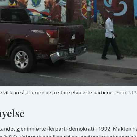
 vil klare å utfordre de to store etablerte partiene.
Foto: NI
yelse
Landet gjeninnførte flerparti-demokrati i 1992. Makten h