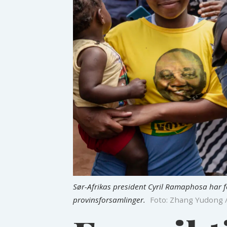
Sør-Afrikas president Cyril Ramaphosa har fo
provinsforsamlinger.
Foto: Zhang Yudong 