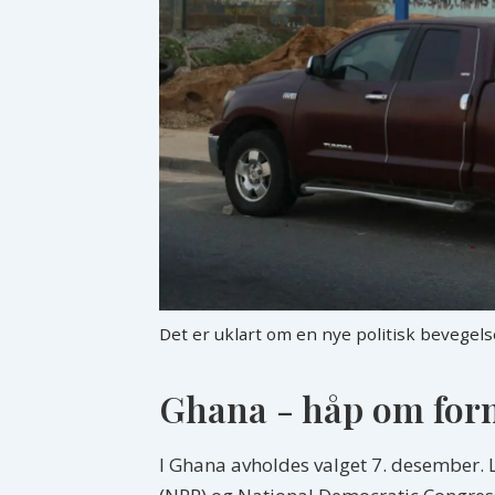
Det er uklart om en nye politisk bevegelse
Ghana - håp om forn
I Ghana avholdes valget 7. desember. 