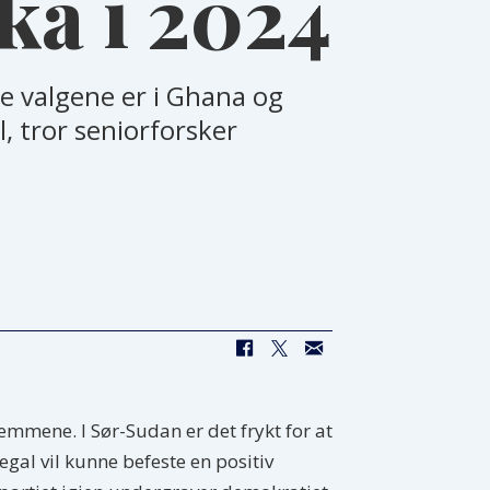
ika i 2024
te valgene er i Ghana og
, tror seniorforsker
temmene. I Sør-Sudan er det frykt for at
gal vil kunne befeste en positiv