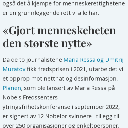
også det å kjempe for menneskerettighetene
er en grunnleggende rett vi alle har.
«Gjort menneskeheten
den største nytte»
Da de to journalistene
Maria Ressa og Dmitrij
Muratov
fikk fredsprisen i 2021, utarbeidet vi
et opprop mot netthat og desinformasjon.
Planen
, som ble lansert av Maria Ressa på
Nobels Fredssenters
ytringsfrihetskonferanse i september 2022,
er signert av 12 Nobelprisvinnere i tillegg til
over 250 organisasjoner og enkeltpersoner,