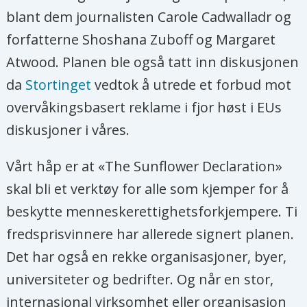
blant dem journalisten Carole Cadwalladr og
forfatterne Shoshana Zuboff og Margaret
Atwood. Planen ble også tatt inn diskusjonen
da
Stortinget
vedtok å utrede et forbud mot
overvåkingsbasert reklame i fjor høst i EUs
diskusjoner i våres.
Vårt håp er at «The Sunflower Declaration»
skal bli et verktøy for alle som kjemper for å
beskytte menneskerettighetsforkjempere. Ti
fredsprisvinnere har allerede signert planen.
Det har også en rekke organisasjoner, byer,
universiteter og bedrifter. Og når en stor,
internasjonal virksomhet eller organisasjon