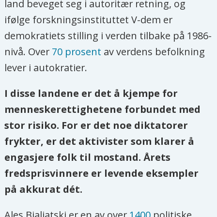
land beveget seg i autoritær retning, og
ifølge forskningsinstituttet V-dem er
demokratiets stilling i verden tilbake på 1986-
nivå. Over
70 prosent
av verdens befolkning
lever i autokratier.
I disse landene er det å kjempe for
menneskerettighetene forbundet med
stor risiko. For er det noe diktatorer
frykter, er det aktivister som klarer å
engasjere folk til mostand. Årets
fredsprisvinnere er levende eksempler
på akkurat dét.
Ales Bjaljatski er en av over
1400
politiske