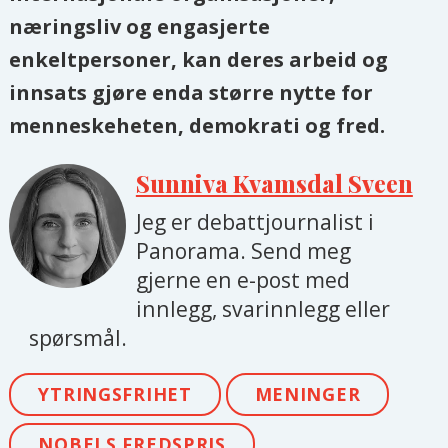
næringsliv og engasjerte
enkeltpersoner, kan deres arbeid og
innsats gjøre enda større nytte for
menneskeheten, demokrati og fred.
Sunniva Kvamsdal Sveen
Jeg er debattjournalist i
Panorama. Send meg
gjerne en e-post med
innlegg, svarinnlegg eller
spørsmål.
YTRINGSFRIHET
MENINGER
NOBELS FREDSPRIS