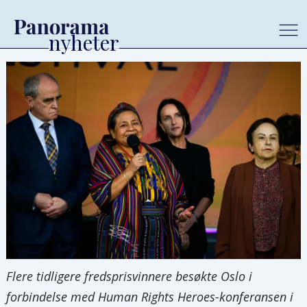
Flere tidligere fredsprisvinnere besøkte Oslo i
forbindelse med Human Rights Heroes-konferansen i