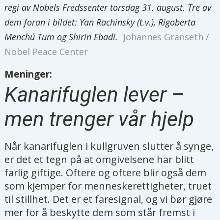
regi av Nobels Fredssenter torsdag 31. august. Tre av
dem foran i bildet: Yan Rachinsky (t.v.), Rigoberta
Menchú Tum og Shirin Ebadi.
Johannes Granseth /
Nobel Peace Center
Meninger:
Kanarifuglen lever –
men trenger vår hjelp
Når kanarifuglen i kullgruven slutter å synge,
er det et tegn på at omgivelsene har blitt
farlig giftige. Oftere og oftere blir også dem
som kjemper for menneskerettigheter, truet
til stillhet. Det er et faresignal, og vi bør gjøre
mer for å beskytte dem som står fremst i