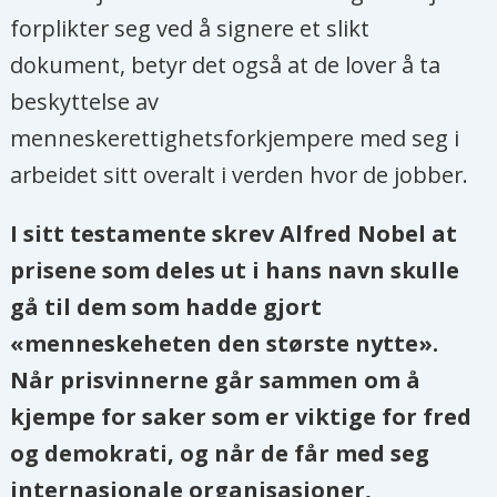
forplikter seg ved å signere et slikt
dokument, betyr det også at de lover å ta
beskyttelse av
menneskerettighetsforkjempere med seg i
arbeidet sitt overalt i verden hvor de jobber.
I sitt testamente skrev Alfred Nobel at
prisene som deles ut i hans navn skulle
gå til dem som hadde gjort
«menneskeheten den største nytte».
Når prisvinnerne går sammen om å
kjempe for saker som er viktige for fred
og demokrati, og når de får med seg
internasjonale organisasjoner,