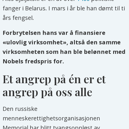
fanger i Belarus. I mars i år ble han dømt til ti
års fengsel.
Forbrytelsen hans var å finansiere
«ulovlig virksomhet», altså den samme
virksomheten som han ble belønnet med
Nobels fredspris for.
Et angrep på én er et
angrep på oss alle
Den russiske
menneskerettighetsorganisasjonen
Memorial har blitt tvangsoppløst av