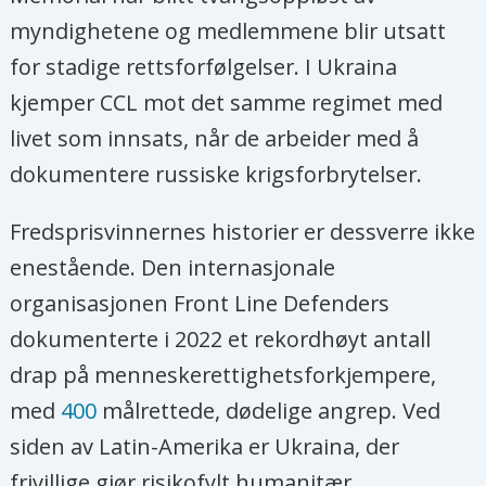
myndighetene og medlemmene blir utsatt
for stadige rettsforfølgelser. I Ukraina
kjemper CCL mot det samme regimet med
livet som innsats, når de arbeider med å
dokumentere russiske krigsforbrytelser.
Fredsprisvinnernes historier er dessverre ikke
enestående. Den internasjonale
organisasjonen Front Line Defenders
dokumenterte i 2022 et rekordhøyt antall
drap på menneskerettighetsforkjempere,
med
400
målrettede, dødelige angrep. Ved
siden av Latin-Amerika er Ukraina, der
frivillige gjør risikofylt humanitær