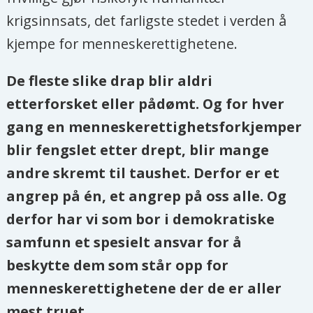
krigsinnsats, det farligste stedet i verden å
kjempe for menneskerettighetene.
De fleste slike drap blir aldri
etterforsket eller pådømt. Og for hver
gang en menneskerettighetsforkjemper
blir fengslet etter drept, blir mange
andre skremt til taushet. Derfor er et
angrep på én, et angrep på oss alle. Og
derfor har vi som bor i demokratiske
samfunn et spesielt ansvar for å
beskytte dem som står opp for
menneskerettighetene der de er aller
mest truet.