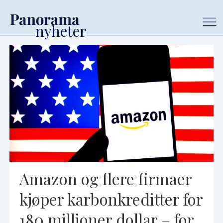
Tag:
amazon
Amazon og flere firmaer
kjøper karbonkreditter for
180 millioner dollar – for