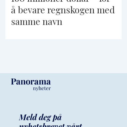
å bevare regnskogen med
samme navn
Meld deg på
nyhetsbrevet vårt