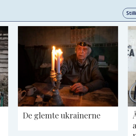
Stil
De glemte ukrainerne