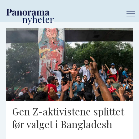
Tag:
ungdomsopprør
Gen Z-aktivistene splittet
før valget i Bangladesh