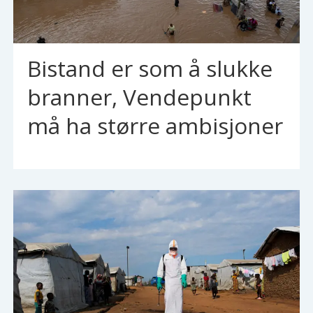
Bistand er som å slukke
branner, Vendepunkt
må ha større ambisjoner