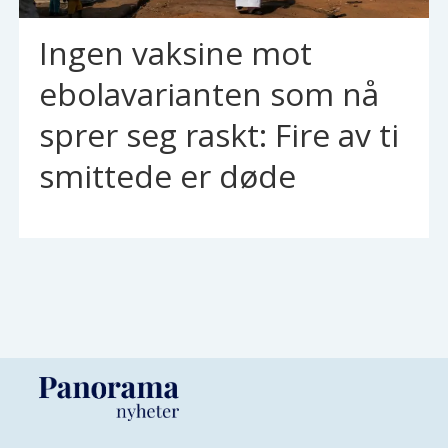
Ingen vaksine mot
ebolavarianten som nå
sprer seg raskt: Fire av ti
smittede er døde