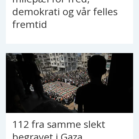
demokrati og vår felles
fremtid
112 fra samme slekt
begravet i Gaza