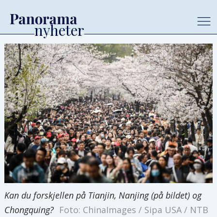
Kan du forskjellen på Tianjin, Nanjing (på bildet) og
Chongquing?
Foto: ChinaImages / Sipa USA / NTB