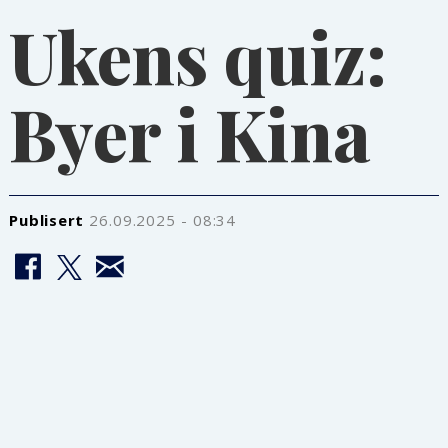
Ukens quiz:
Byer i Kina
Publisert
26.09.2025 - 08:34