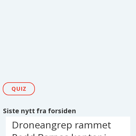
QUIZ
Siste nytt fra forsiden
Droneangrep rammet