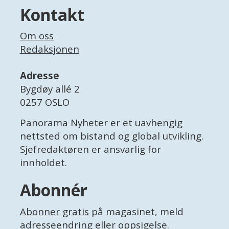
Kontakt
Om oss
Redaksjonen
Adresse
Bygdøy allé 2
0257 OSLO
Panorama Nyheter er et uavhengig
nettsted om bistand og global utvikling.
Sjefredaktøren er ansvarlig for
innholdet.
Abonnér
Abonner gratis
på magasinet, meld
adresseendring
eller
oppsigelse
.