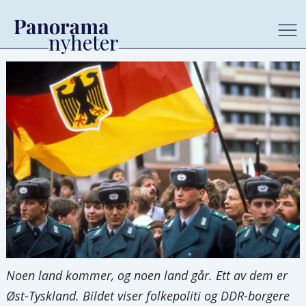
Noen land kommer, og noen land går. Ett av dem er
Øst-Tyskland. Bildet viser folkepoliti og DDR-borgere