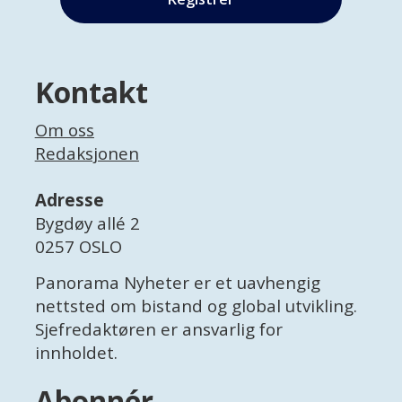
Kontakt
Om oss
Redaksjonen
Adresse
Bygdøy allé 2
0257 OSLO
Panorama Nyheter er et uavhengig
nettsted om bistand og global utvikling.
Sjefredaktøren er ansvarlig for
innholdet.
Abonnér