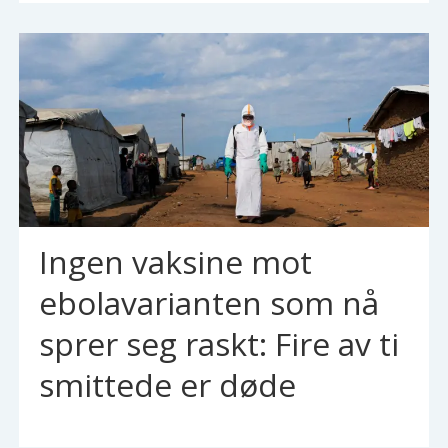
Ingen vaksine mot
ebolavarianten som nå
sprer seg raskt: Fire av ti
smittede er døde