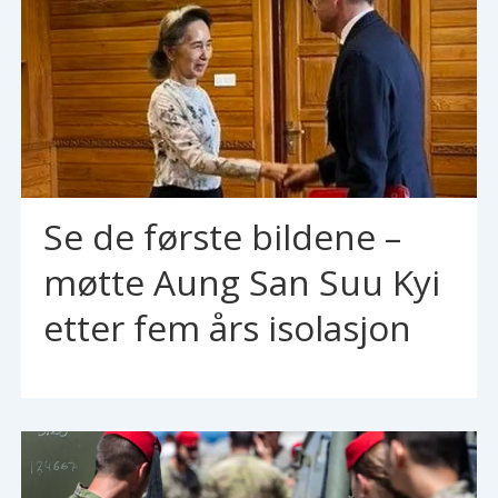
Se de første bildene –
møtte Aung San Suu Kyi
etter fem års isolasjon