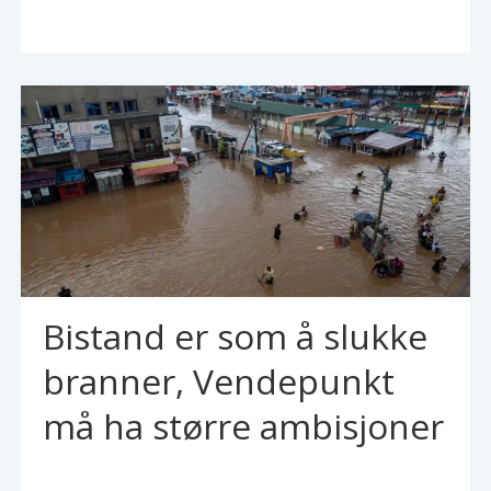
Bistand er som å slukke
branner, Vendepunkt
må ha større ambisjoner