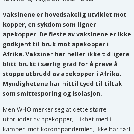
Vaksinene er hovedsakelig utviklet mot
kopper, en sykdom som ligner
apekopper. De fleste av vaksinene er ikke
godkjent til bruk mot apekopper i
Afrika
. Vaksiner har heller ikke tidligere
blitt brukt i særlig grad for å prøve å
stoppe utbrudd av apekopper i
Afrika
.
Myndighetene har hittil tydd til tiltak
som smittesporing og isolasjon.
Men WHO merker seg at dette større
utbruddet av apekopper, i likhet med i
kampen mot koronapandemien, ikke har ført