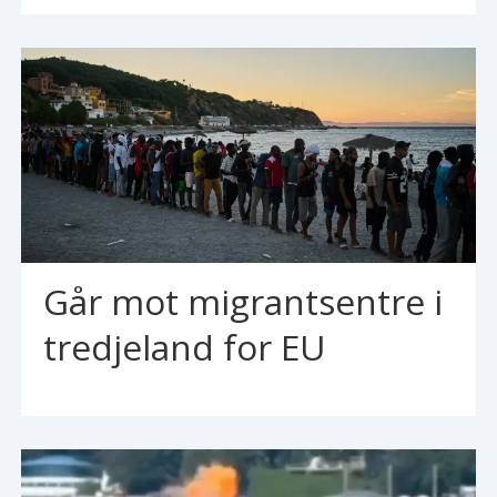
Går mot migrantsentre i
tredjeland for EU