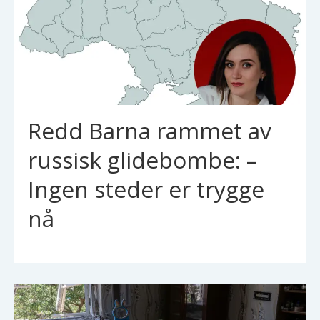
Redd Barna rammet av
russisk glidebombe: –
Ingen steder er trygge
nå