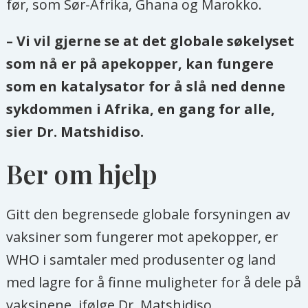
før, som Sør-
Afrika
, Ghana og Marokko.
– Vi vil gjerne se at det globale søkelyset
som nå er på apekopper, kan fungere
som en katalysator for å slå ned denne
sykdommen i
Afrika
, en gang for alle,
sier Dr. Matshidiso.
Ber om hjelp
Gitt den begrensede globale forsyningen av
vaksiner som fungerer mot apekopper, er
WHO i samtaler med produsenter og land
med lagre for å finne muligheter for å dele på
vaksinene, ifølge Dr. Matshidiso.