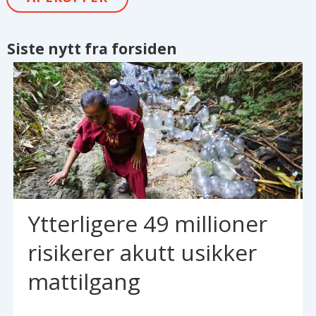
Siste nytt fra forsiden
Ytterligere 49 millioner
risikerer akutt usikker
mattilgang