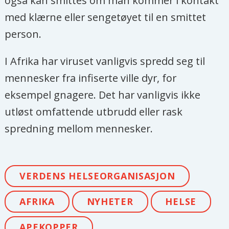
også kan smittes om man kommer i kontakt
med klærne eller sengetøyet til en smittet
person.
I
Afrika
har viruset vanligvis spredd seg til
mennesker fra infiserte ville dyr, for
eksempel gnagere. Det har vanligvis ikke
utløst omfattende utbrudd eller rask
spredning mellom mennesker.
VERDENS HELSEORGANISASJON
AFRIKA
NYHETER
HELSE
APEKOPPER