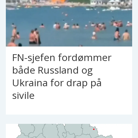
FN-sjefen fordømmer
både Russland og
Ukraina for drap på
sivile