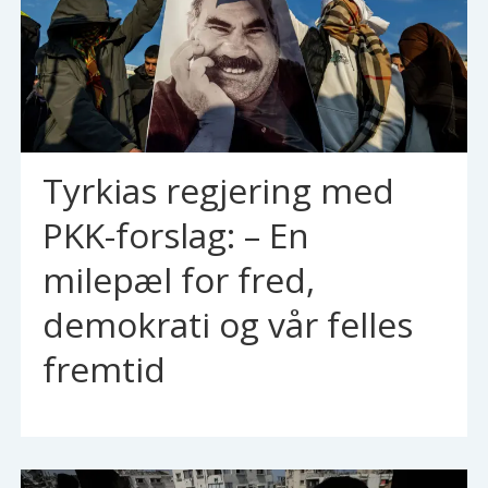
Tyrkias regjering med
PKK-forslag: – En
milepæl for fred,
demokrati og vår felles
fremtid