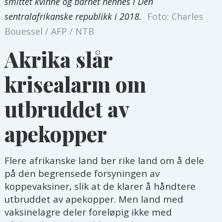
smittet kvinne og barnet hennes i Den
sentralafrikanske republikk i 2018.
Foto: Charles
Bouessel / AFP / NTB
Akrika slår
krisealarm om
utbruddet av
apekopper
Flere afrikanske land ber rike land om å dele
på den begrensede forsyningen av
koppevaksiner, slik at de klarer å håndtere
utbruddet av apekopper. Men land med
vaksinelagre deler foreløpig ikke med