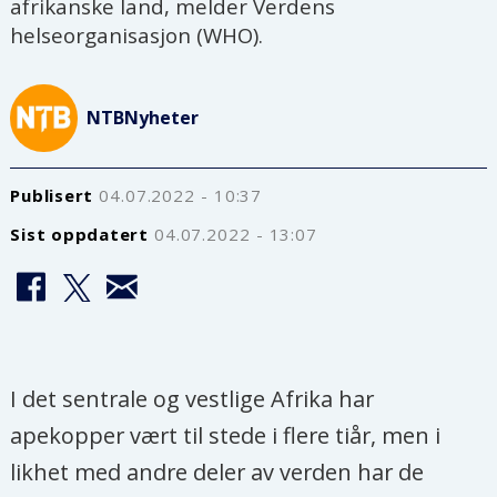
afrikanske land, melder Verdens
helseorganisasjon (WHO).
NTB
Nyheter
Publisert
04.07.2022 - 10:37
Sist oppdatert
04.07.2022 - 13:07
I det sentrale og vestlige
Afrika har
apekopper vært til stede
i flere tiår, men i
likhet med andre deler av verden har de