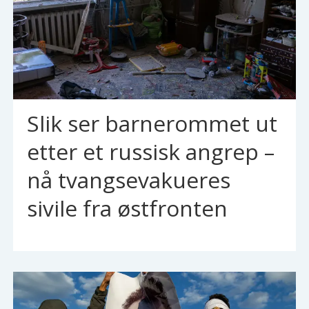
Slik ser barnerommet ut
etter et russisk angrep –
nå tvangsevakueres
sivile fra østfronten