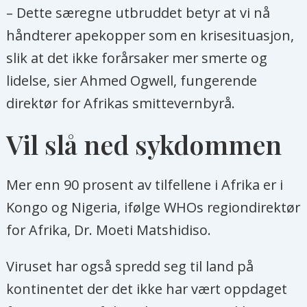
– Dette særegne utbruddet betyr at vi nå
håndterer apekopper som en krisesituasjon,
slik at det ikke forårsaker mer smerte og
lidelse, sier Ahmed Ogwell, fungerende
direktør for
Afrika
s smittevernbyrå.
Vil slå ned sykdommen
Mer enn 90 prosent av tilfellene i
Afrika
er i
Kongo og Nigeria, ifølge WHOs regiondirektør
for
Afrika
, Dr. Moeti Matshidiso.
Viruset har også spredd seg til land på
kontinentet der det ikke har vært oppdaget