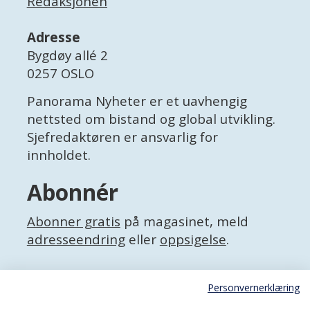
Redaksjonen
Adresse
Bygdøy allé 2
0257 OSLO
Panorama Nyheter er et uavhengig
nettsted om bistand og global utvikling.
Sjefredaktøren er ansvarlig for
innholdet.
Abonnér
Abonner gratis
på magasinet, meld
adresseendring
eller
oppsigelse
.
Facebook
Personvernerklæring
X (Twitter)