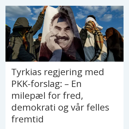
Tyrkias regjering med
PKK-forslag: – En
milepæl for fred,
demokrati og vår felles
fremtid