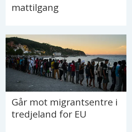
mattilgang
Går mot migrantsentre i
tredjeland for EU