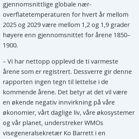
gjennomsnittlige globale nær-
overflatetemperaturen for hvert år mellom
2025 og 2029 være mellom 1,2 og 1,9 grader
høyere enn gjennomsnittet for årene 1850–
1900.
– Vi har nettopp opplevd de ti varmeste
årene som er registrert. Dessverre gir denne
rapporten ingen tegn til lettelse i de
kommende årene. Det betyr at det vil være
en økende negativ innvirkning på våre
økonomier, vårt daglige liv, våre økosystemer
og vår planet, understreker WMOs
visegeneralsekretær Ko Barrett i en