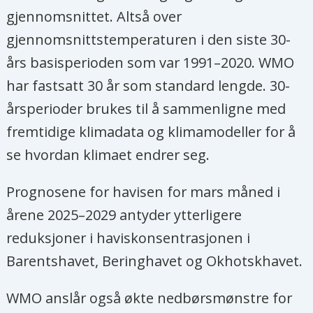
gjennomsnittet. Altså over
Avtalen trådte formelt i kraft i
gjennomsnittstemperaturen i den siste 30-
november 2016.
års basisperioden som var 1991–2020. WMO
har fastsatt 30 år som standard lengde. 30-
årsperioder brukes til å sammenligne med
fremtidige klimadata og klimamodeller for å
se hvordan klimaet endrer seg.
Prognosene for havisen for mars måned i
årene 2025–2029 antyder ytterligere
reduksjoner i haviskonsentrasjonen i
Barentshavet, Beringhavet og Okhotskhavet.
WMO anslår også økte nedbørsmønstre for