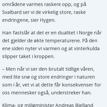
områdene varmes raskere opp, og på
Svalbard ser vi de virkelig store, raske
endringene, sier Hygen.
Han fastslår at det er en dualitet i Norge når
det gjelder de økte temperaturene. På den
ene siden nyter vi varmen og at vinterkulda
slipper taket i kroppen.
– Men når vi ser den brutalt tidlige våren,
med lite snø og store endringer i naturen
som i år, vet vi at dette får konsekvenser for
oss mennesker også, understreker han.
Klima- og miljøminister Andreas Bjelland