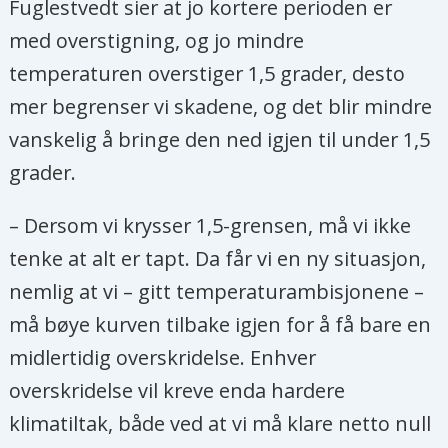
Fuglestvedt sier at jo kortere perioden er
med overstigning, og jo mindre
temperaturen overstiger 1,5 grader, desto
mer begrenser vi skadene, og det blir mindre
vanskelig å bringe den ned igjen til under 1,5
grader.
– Dersom vi krysser 1,5-grensen, må vi ikke
tenke at alt er tapt. Da får vi en ny situasjon,
nemlig at vi – gitt temperaturambisjonene –
må bøye kurven tilbake igjen for å få bare en
midlertidig overskridelse. Enhver
overskridelse vil kreve enda hardere
klimatiltak, både ved at vi må klare netto null