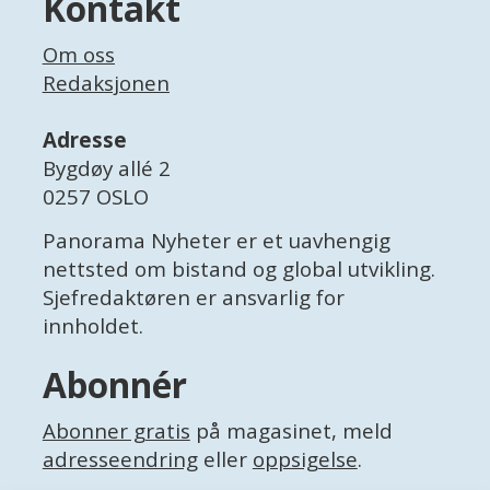
Kontakt
Om oss
Redaksjonen
Adresse
Bygdøy allé 2
0257 OSLO
Panorama Nyheter er et uavhengig
nettsted om bistand og global utvikling.
Sjefredaktøren er ansvarlig for
innholdet.
Abonnér
Abonner gratis
på magasinet, meld
adresseendring
eller
oppsigelse
.