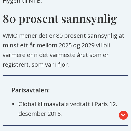
Hygen til NTB.
80 prosent sannsynlig
WMO mener det er 80 prosent sannsynlig at
minst ett år mellom 2025 og 2029 vil bli
varmere enn det varmeste året som er
registrert, som var i fjor.
Parisavtalen:
Global klimaavtale vedtatt i Paris 12.
desember 2015.
Formålet er å holde den globale