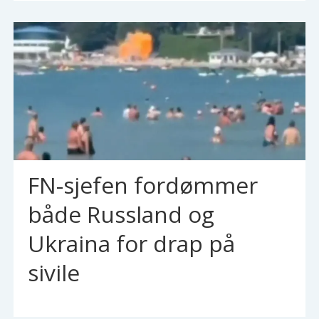
FN-sjefen fordømmer
både Russland og
Ukraina for drap på
sivile