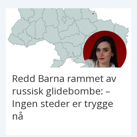
Redd Barna rammet av
russisk glidebombe: –
Ingen steder er trygge
nå