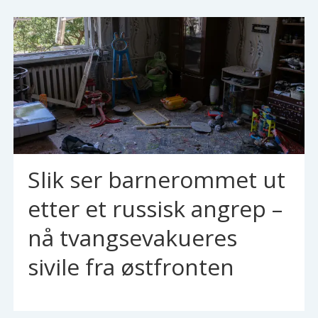
Slik ser barnerommet ut
etter et russisk angrep –
nå tvangsevakueres
sivile fra østfronten