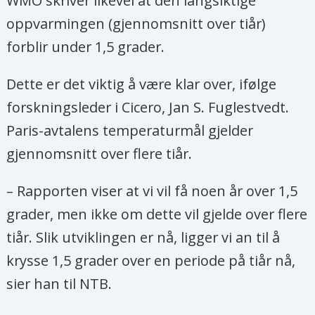
WMO skriver likevel at den langsiktige
oppvarmingen (gjennomsnitt over tiår)
forblir under 1,5 grader.
Dette er det viktig å være klar over, ifølge
forskningsleder i Cicero, Jan S. Fuglestvedt.
Paris-avtalens temperaturmål gjelder
gjennomsnitt over flere tiår.
– Rapporten viser at vi vil få noen år over 1,5
grader, men ikke om dette vil gjelde over flere
tiår. Slik utviklingen er nå, ligger vi an til å
krysse 1,5 grader over en periode på tiår nå,
sier han til NTB.