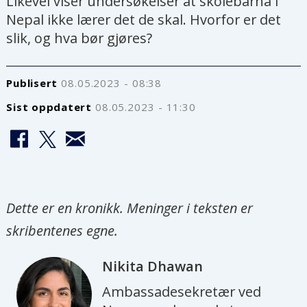
Likevel viser undersøkelser at skolebarna i
Nepal ikke lærer det de skal. Hvorfor er det
slik, og hva bør gjøres?
Publisert
08.05.2023 - 08:38
Sist oppdatert
08.05.2023 - 11:30
Dette er en kronikk. Meninger i teksten er
skribentenes egne.
Nikita
Dhawan
Ambassadesekretær ved