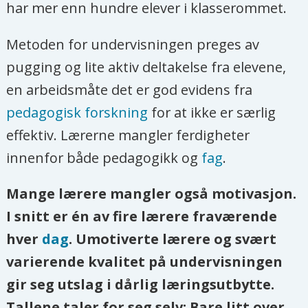
har mer enn hundre elever i klasserommet.
Metoden for undervisningen preges av
pugging og lite aktiv deltakelse fra elevene,
en arbeidsmåte det er god evidens fra
pedagogisk forskning
for at ikke er særlig
effektiv. Lærerne mangler ferdigheter
innenfor både pedagogikk og
fag
.
Mange lærere mangler også motivasjon.
I snitt er én av fire lærere fraværende
hver
dag
. Umotiverte lærere og svært
varierende kvalitet på undervisningen
gir seg utslag i dårlig læringsutbytte.
Tallene taler for seg selv: Bare litt over