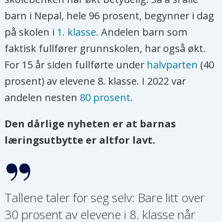
barn i Nepal, hele 96 prosent, begynner i dag
på skolen i
1. klasse.
Andelen barn som
faktisk fullfører grunnskolen, har også økt.
For 15 år siden fullførte under
halvparten
(40
prosent) av elevene 8. klasse. I 2022 var
andelen nesten
80 prosent
.
Den dårlige nyheten er at barnas
læringsutbytte er altfor lavt.
Tallene taler for seg selv: Bare litt over
30 prosent av elevene i 8. klasse når