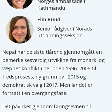
Norges ambassade i
Kathmandu
Elin
Ruud
Seniorrådgiver i Norads
utdanningsseksjon
Nepal har de siste tiårene gjennomgått en
bemerkelsesverdig utvikling fra monarki og
væpnet konflikt i perioden 1996–2006 til
fredsprosess, ny grunnlov i 2015 og
demokratisk valg i 2017. Men landet er
fortsatt i en overgangsfase.
Det påvirker gjennomføringsevnen til