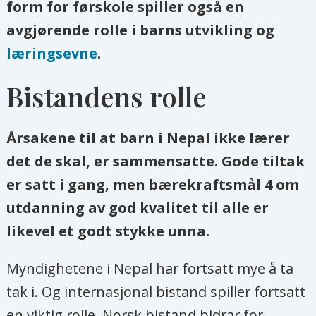
form for førskole spiller også en
avgjørende rolle i barns utvikling og
læringsevne
.
Bistandens rolle
Årsakene til at barn i Nepal ikke lærer
det de skal, er sammensatte. Gode tiltak
er satt i gang, men bærekraftsmål 4 om
utdanning av god kvalitet til alle er
likevel et godt stykke unna.
Myndighetene i Nepal har fortsatt mye å ta
tak i. Og internasjonal bistand spiller fortsatt
en viktig rolle. Norsk bistand bidrar for