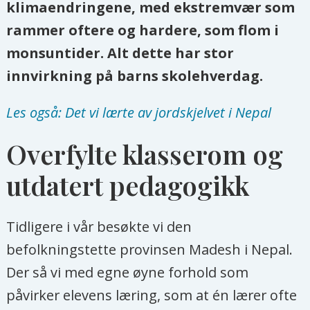
klimaendringene, med ekstremvær som
rammer oftere og hardere, som flom i
monsuntider. Alt dette har stor
innvirkning på barns skolehverdag.
Les også: Det vi lærte av jordskjelvet i Nepal
Overfylte klasserom og
utdatert pedagogikk
Tidligere i vår besøkte vi den
befolkningstette provinsen Madesh i Nepal.
Der så vi med egne øyne forhold som
påvirker elevens læring, som at én lærer ofte