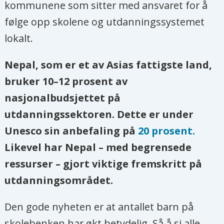
kommunene som sitter med ansvaret for å
følge opp skolene og utdanningssystemet
lokalt.
Nepal, som er et av Asias fattigste land,
bruker 10–12 prosent av
nasjonalbudsjettet på
utdanningssektoren. Dette er under
Unesco sin anbefaling på
20 prosent.
Likevel har Nepal – med begrensede
ressurser – gjort viktige fremskritt på
utdanningsområdet.
Den gode nyheten er at antallet barn på
skolebenken har økt betydelig. Så å si alle