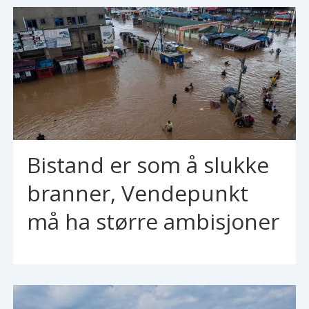
Bistand er som å slukke
branner, Vendepunkt
må ha større ambisjoner