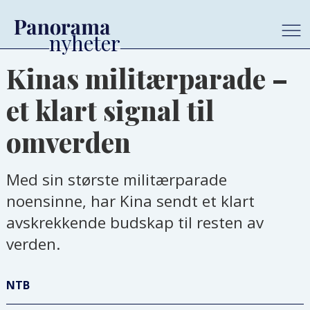
Kinas militærparade –
et klart signal til
omverden
Med sin største militærparade
noensinne, har Kina sendt et klart
avskrekkende budskap til resten av
verden.
NTB