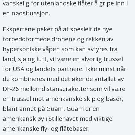
vanskelig for utenlandske flåter å gripe inn i
en nødsituasjon.
Ekspertene peker på at spesielt de nye
torpedoformede dronene og rekken av
hypersoniske våpen som kan avfyres fra
land, sjø og luft, vil være en alvorlig trussel
for USA og landets partnere. Ikke minst når
de kombineres med det økende antallet av
DF-26 mellomdistanseraketter som vil være
en trussel mot amerikanske skip og baser,
blant annet på Guam. Guam er en
amerikansk øy i Stillehavet med viktige
amerikanske fly- og flåtebaser.