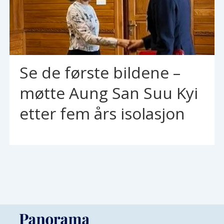
Se de første bildene –
møtte Aung San Suu Kyi
etter fem års isolasjon