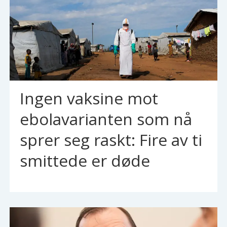
Ingen vaksine mot
ebolavarianten som nå
sprer seg raskt: Fire av ti
smittede er døde