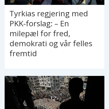
Tyrkias regjering med
PKK-forslag: – En
milepæl for fred,
demokrati og vår felles
fremtid