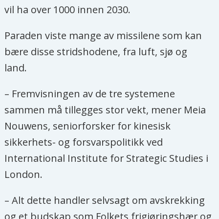
vil ha over 1000 innen 2030.
Paraden viste mange av missilene som kan
bære disse stridshodene, fra luft, sjø og
land.
– Fremvisningen av de tre systemene
sammen må tillegges stor vekt, mener Meia
Nouwens, seniorforsker for kinesisk
sikkerhets- og forsvarspolitikk ved
International Institute for Strategic Studies i
London.
– Alt dette handler selvsagt om avskrekking
og et budskap som Folkets frigjøringshær og