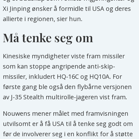
Xi Jinping ønsker å formidle til USA og deres
allierte i regionen, sier hun.
Må tenke seg om
Kinesiske myndigheter viste fram missiler
som kan stoppe angripende anti-skip-
missiler, inkludert HQ-16C og HQ10A. For
første gang ble også den flybårne versjonen
av J-35 Stealth multirolle-jageren vist fram.
Nouwens mener målet med framvisningen
utvilsomt er å få USA til å tenke seg godt om
før de involverer seg i en konflikt for å støtte