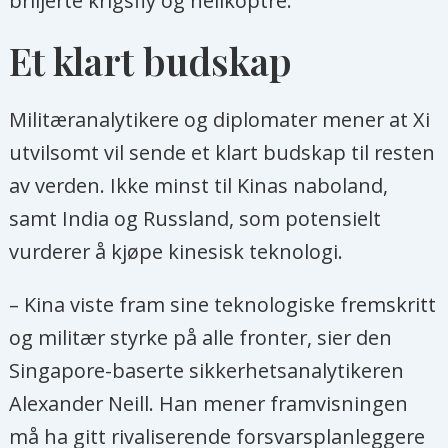
briljerte krigsfly og helikoptre.
Et klart budskap
Militæranalytikere og diplomater mener at Xi
utvilsomt vil sende et klart budskap til resten
av verden. Ikke minst til Kinas naboland,
samt India og Russland, som potensielt
vurderer å kjøpe kinesisk teknologi.
– Kina viste fram sine teknologiske fremskritt
og militær styrke på alle fronter, sier den
Singapore-baserte sikkerhetsanalytikeren
Alexander Neill. Han mener framvisningen
må ha gitt rivaliserende forsvarsplanleggere