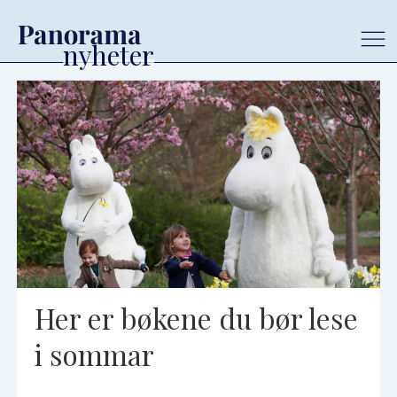
Tag:
mummitrollet
Her er bøkene du bør lese
i sommar