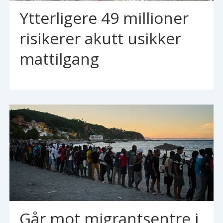
Ytterligere 49 millioner
risikerer akutt usikker
mattilgang
Går mot migrantsentre i