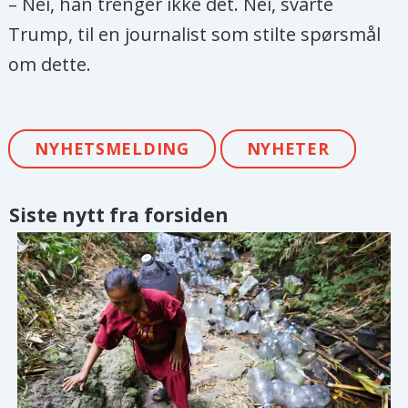
– Nei, han trenger ikke det. Nei, svarte
Trump, til en journalist som stilte spørsmål
om dette.
NYHETSMELDING
NYHETER
Siste nytt fra forsiden