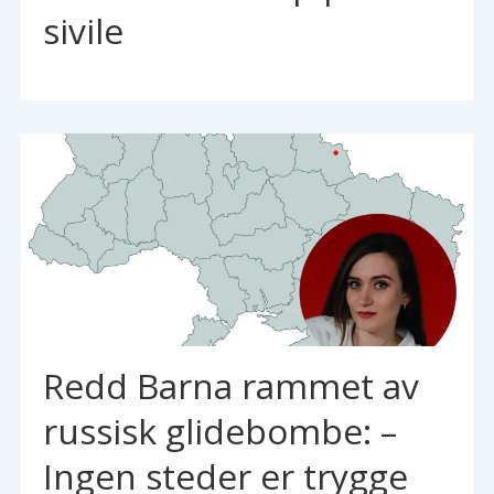
sivile
Redd Barna rammet av
russisk glidebombe: –
Ingen steder er trygge