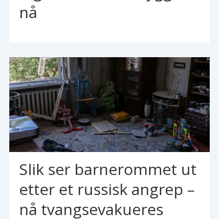
nå
Slik ser barnerommet ut
etter et russisk angrep –
nå tvangsevakueres