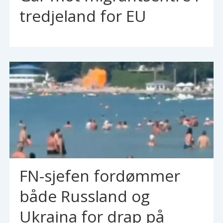
tredjeland for EU
FN-sjefen fordømmer
både Russland og
Ukraina for drap på