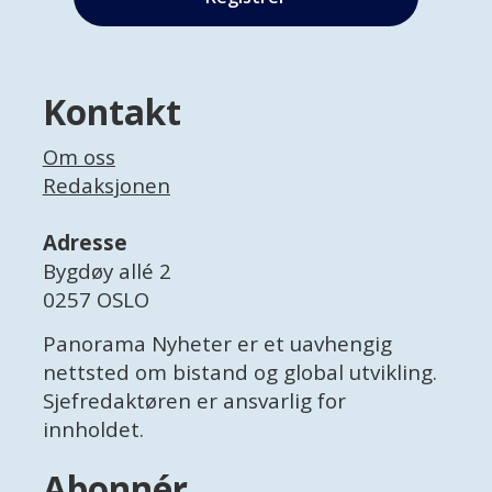
Kontakt
Om oss
Redaksjonen
Adresse
Bygdøy allé 2
0257 OSLO
Panorama Nyheter er et uavhengig
nettsted om bistand og global utvikling.
Sjefredaktøren er ansvarlig for
innholdet.
Abonnér