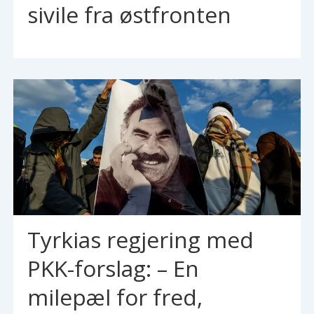
sivile fra østfronten
Tyrkias regjering med
PKK-forslag: – En
milepæl for fred,