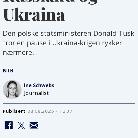
Ukraina
Den polske statsministeren Donald Tusk
tror en pause i Ukraina-krigen rykker
nærmere.
NTB
Ine
Schwebs
Journalist
Publisert
08.08.2025 - 12:37