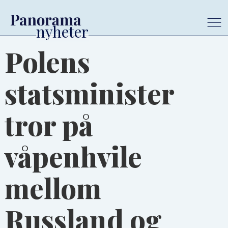
Polens
statsminister
tror på
våpenhvile
mellom
Russland og