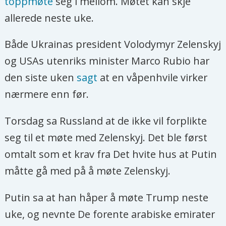
toppmøte
seg i mellom. Møtet kan skje
allerede neste uke.
Både Ukrainas president Volodymyr Zelenskyj
og USAs utenriks minister Marco Rubio har
den siste uken
sagt
at en våpenhvile virker
nærmere enn før.
Torsdag sa Russland at de ikke vil forplikte
seg til et møte med Zelenskyj. Det ble først
omtalt som et krav fra Det hvite hus at Putin
måtte gå med på å møte Zelenskyj.
Putin sa at han håper å møte Trump neste
uke, og nevnte De forente arabiske emirater