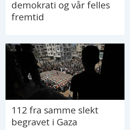
demokrati og vår felles
fremtid
112 fra samme slekt
begravet i Gaza