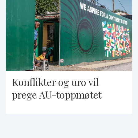
Konflikter og uro vil
prege AU-toppmøtet