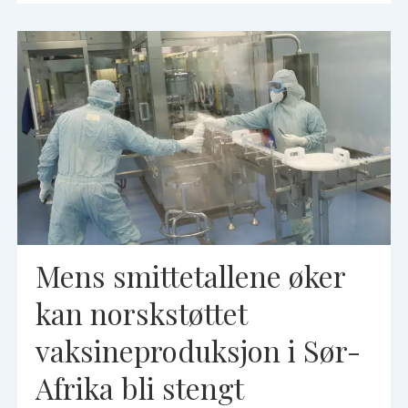
Mens smittetallene øker
kan norskstøttet
vaksineproduksjon i Sør-
Afrika bli stengt