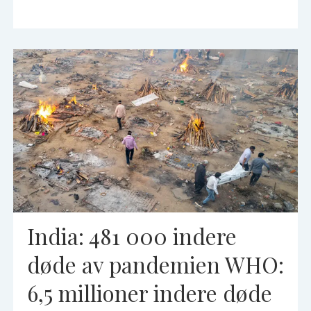
India: 481 000 indere
døde av pandemien WHO:
6,5 millioner indere døde