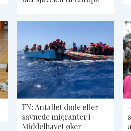
FN: Antallet døde eller
savnede migranter i
Middelhavet øker