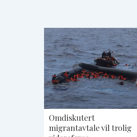
Omdiskutert
migrantavtale vil trolig