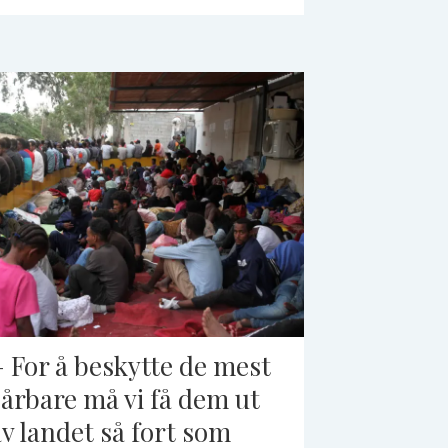
– For å beskytte de mest
sårbare må vi få dem ut
av landet så fort som