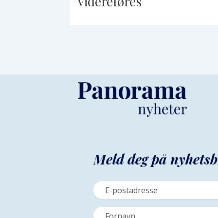
videreføres
Meld deg på nyhetsb