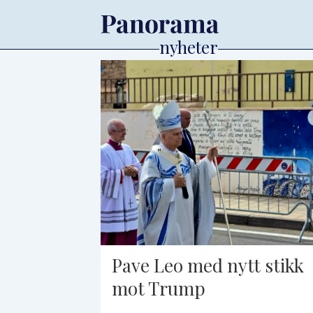
Tag:
middelhavet
Pave Leo med nytt stikk
mot Trump