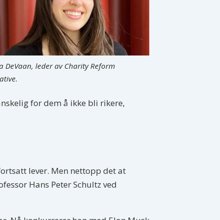
la DeVaan, leder av Charity Reform
iative.
nskelig for dem å ikke bli rikere,
 fortsatt lever. Men nettopp det at
ofessor Hans Peter Schultz ved