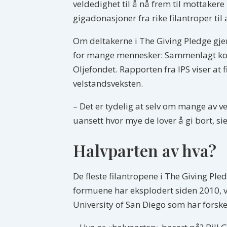
veldedighet til å nå frem til mottaker
gigadonasjoner fra rike filantroper til 
Om deltakerne i The Giving Pledge gje
for mange mennesker: Sammenlagt kon
Oljefondet. Rapporten fra IPS viser at 
velstandsveksten.
– Det er tydelig at selv om mange av ve
uansett hvor mye de lover å gi bort, si
Halvparten av hva?
De fleste filantropene i The Giving Pled
formuene har eksplodert siden 2010, v
University of San Diego som har forske