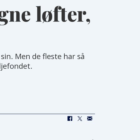
gne løfter,
 sin. Men de fleste har så
ljefondet.