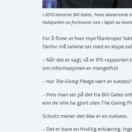
I 2010 lanserte Bill Gates, hans daværende 
halvparten av formuene sine i løpet av levetid
For å finne ut hvor mye filantroper fakt
Derfor må tallene tas med en klype sal
– Når det er sagt, så er IPS-rapporten b
om informasjonen er mangelfull.
– Har The Giving Pledge vært en suksess?
– Hvis man ser på det fra Bill Gates sit
enn de ville ha gjort uten The Giving Pl
Schultz mener det ikke er en suksess.
– Det er bare en frivillig erklæring. I