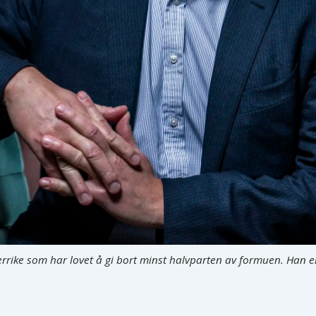
rrike som har lovet å gi bort minst halvparten av formuen. Han er