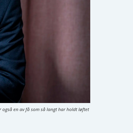
 også en av få som så langt har holdt løftet