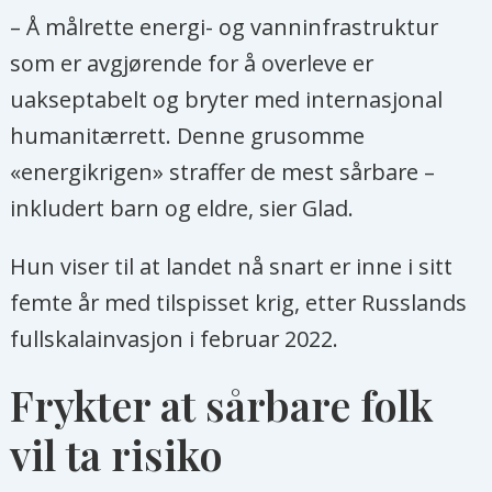
– Å målrette energi- og vanninfrastruktur
som er avgjørende for å overleve er
uakseptabelt og bryter med internasjonal
humanitærrett. Denne grusomme
«energikrigen» straffer de mest sårbare –
inkludert barn og eldre, sier Glad.
Hun viser til at landet nå snart er inne i sitt
femte år med tilspisset krig, etter Russlands
fullskalainvasjon i februar 2022.
Frykter at sårbare folk
vil ta risiko