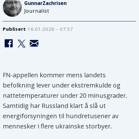
Gunnar
Zachrisen
Journalist
Publisert
16.01.2026 - 07:57
FN-appellen kommer mens landets
befolkning lever under ekstremkulde og
nattetemperaturer under 20 minusgrader.
Samtidig har Russland klart å slå ut
energiforsyningen til hundretusener av
mennesker i flere ukrainske storbyer.