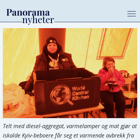
Telt med diesel-aggregat, varmelamper og mat gjør at
iskalde Kyiv-beboere får seg et varmende avbrekk fra