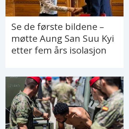
Se de første bildene –
møtte Aung San Suu Kyi
etter fem års isolasjon