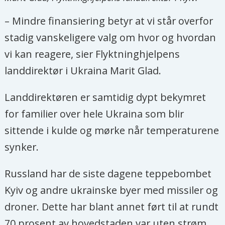
– Mindre finansiering betyr at vi står overfor
stadig vanskeligere valg om hvor og hvordan
vi kan reagere, sier Flyktninghjelpens
landdirektør i Ukraina Marit Glad.
Landdirektøren er samtidig dypt bekymret
for familier over hele Ukraina som blir
sittende i kulde og mørke når temperaturene
synker.
Russland har de siste dagene teppebombet
Kyiv og andre ukrainske byer med missiler og
droner. Dette har blant annet ført til at rundt
70 prosent av hovedstaden var uten strøm