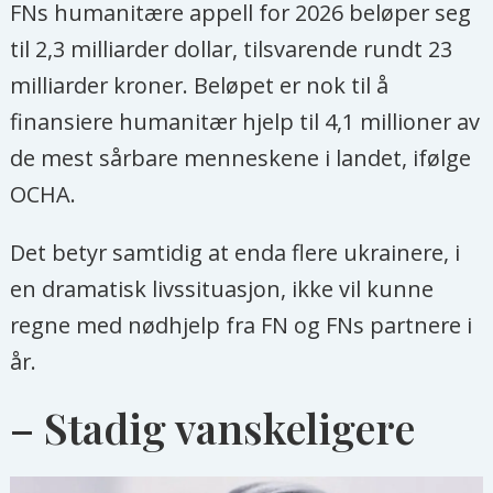
FNs humanitære appell for 2026 beløper seg
til 2,3 milliarder dollar, tilsvarende rundt 23
milliarder kroner. Beløpet er nok til å
finansiere humanitær hjelp til 4,1 millioner av
de mest sårbare menneskene i landet, ifølge
OCHA.
Det betyr samtidig at enda flere ukrainere, i
en dramatisk livssituasjon, ikke vil kunne
regne med nødhjelp fra FN og FNs partnere i
år.
– Stadig vanskeligere