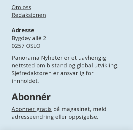
Om oss
Redaksjonen
Adresse
Bygdøy allé 2
0257 OSLO
Panorama Nyheter er et uavhengig
nettsted om bistand og global utvikling.
Sjefredaktøren er ansvarlig for
innholdet.
Abonnér
Abonner gratis
på magasinet, meld
adresseendring
eller
oppsigelse
.
Facebook