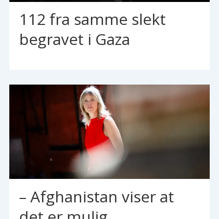
112 fra samme slekt
begravet i Gaza
– Afghanistan viser at
det er mulig