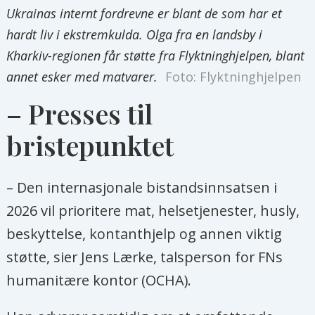
Ukrainas internt fordrevne er blant de som har et
hardt liv i ekstremkulda. Olga fra en landsby i
Kharkiv-regionen får støtte fra Flyktninghjelpen, blant
annet esker med matvarer.
Foto: Flyktninghjelpen
– Presses til
bristepunktet
– Den internasjonale bistandsinnsatsen i
2026 vil prioritere mat, helsetjenester, husly,
beskyttelse, kontanthjelp og annen viktig
støtte, sier Jens Lærke, talsperson for FNs
humanitære kontor (OCHA).