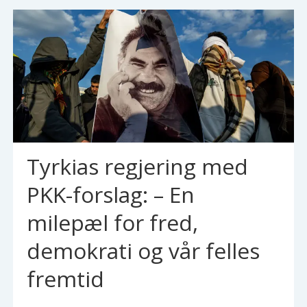
Tyrkias regjering med
PKK-forslag: – En
milepæl for fred,
demokrati og vår felles
fremtid