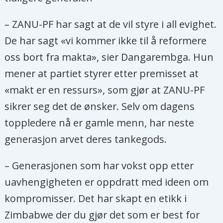
– ZANU-PF har sagt at de vil styre i all evighet.
De har sagt «vi kommer ikke til å reformere
oss bort fra makta», sier Dangarembga. Hun
mener at partiet styrer etter premisset at
«makt er en ressurs», som gjør at ZANU-PF
sikrer seg det de ønsker. Selv om dagens
toppledere nå er gamle menn, har neste
generasjon arvet deres tankegods.
– Generasjonen som har vokst opp etter
uavhengigheten er oppdratt med ideen om
kompromisser. Det har skapt en etikk i
Zimbabwe der du gjør det som er best for