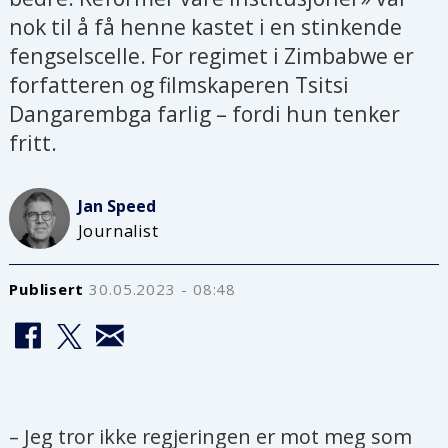
nok til å få henne kastet i en stinkende
fengselscelle. For regimet i Zimbabwe er
forfatteren og filmskaperen Tsitsi
Dangarembga farlig – fordi hun tenker
fritt.
Jan
Speed
Journalist
Publisert
30.05.2023 - 08:48
– Jeg tror ikke regjeringen er mot meg som