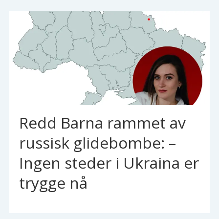
Redd Barna rammet av
russisk glidebombe: –
Ingen steder i Ukraina er
trygge nå