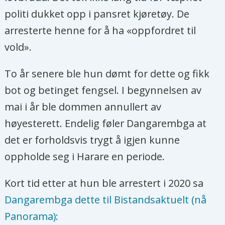
politi dukket opp i pansret kjøretøy. De
arresterte henne for å ha «oppfordret til
vold».
To år senere ble hun dømt for dette og fikk
bot og betinget fengsel. I begynnelsen av
mai i år ble dommen annullert av
høyesterett. Endelig føler Dangarembga at
det er forholdsvis trygt å igjen kunne
oppholde seg i Harare en periode.
Kort tid etter at hun ble arrestert i 2020 sa
Dangarembga dette til Bistandsaktuelt (nå
Panorama):