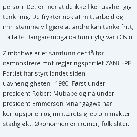
person. Det er mer at de ikke liker uavhengig
tenkning. De frykter nok at mitt arbeid og
min stemme vil gjøre at andre kan tenke fritt,
fortalte Dangarembga da hun nylig var i Oslo.
Zimbabwe er et samfunn der få tør
demonstrere mot regjeringspartiet ZANU-PF.
Partiet har styrt landet siden
uavhengigheten i 1980. Først under
president Robert Mubabe og nå under
president Emmerson Mnangagwa har
korrupsjonen og militærets grep om makten
stadig økt. Økonomien er i ruiner, folk sliter.