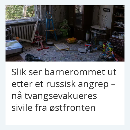
Slik ser barnerommet ut
etter et russisk angrep –
nå tvangsevakueres
sivile fra østfronten