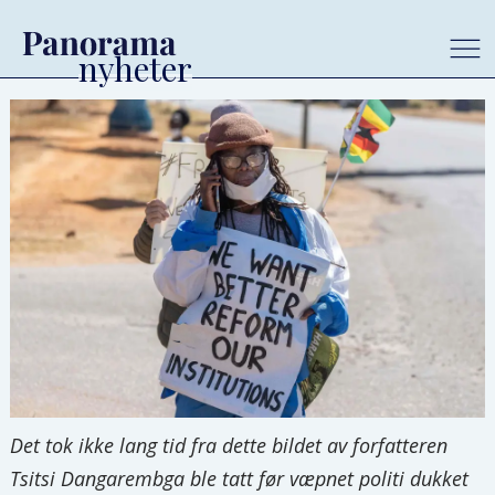
Det tok ikke lang tid fra dette bildet av forfatteren
Tsitsi Dangarembga ble tatt før væpnet politi dukket