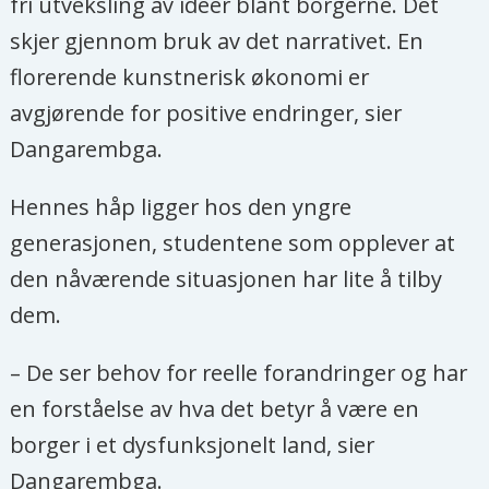
fri utveksling av ideer blant borgerne. Det
skjer gjennom bruk av det narrativet. En
florerende kunstnerisk økonomi er
avgjørende for positive endringer, sier
Dangarembga.
Hennes håp ligger hos den yngre
generasjonen, studentene som opplever at
den nåværende situasjonen har lite å tilby
dem.
– De ser behov for reelle forandringer og har
en forståelse av hva det betyr å være en
borger i et dysfunksjonelt land, sier
Dangarembga.