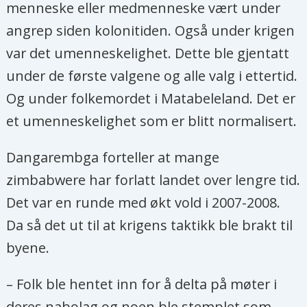
menneske eller medmenneske vært under
angrep siden kolonitiden. Også under krigen
var det umenneskelighet. Dette ble gjentatt
under de første valgene og alle valg i ettertid.
Og under folkemordet i Matabeleland. Det er
et umenneskelighet som er blitt normalisert.
Dangarembga forteller at mange
zimbabwere har forlatt landet over lengre tid.
Det var en runde med økt vold i 2007-2008.
Da så det ut til at krigens taktikk ble brakt til
byene.
– Folk ble hentet inn for å delta på møter i
deres nabolag og noen ble stemplet som