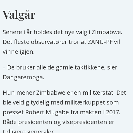
Valgår
Senere i år holdes det nye valg i Zimbabwe.
Det fleste observatører tror at ZANU-PF vil
vinne igjen.
– De bruker alle de gamle taktikkene, sier
Dangarembga.
Hun mener Zimbabwe er en militærstat. Det
ble veldig tydelig med militærkuppet som
presset Robert Mugabe fra makten i 2017.
Både presidenten og visepresidenten er
tidligere generaler.