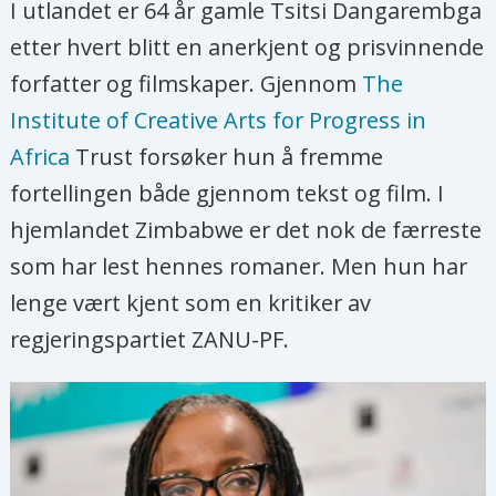
I utlandet er 64 år gamle Tsitsi Dangarembga
etter hvert blitt en anerkjent og prisvinnende
forfatter og filmskaper. Gjennom
The
Institute of Creative Arts for Progress in
Africa
Trust forsøker hun å fremme
fortellingen både gjennom tekst og film. I
hjemlandet Zimbabwe er det nok de færreste
som har lest hennes romaner. Men hun har
lenge vært kjent som en kritiker av
regjeringspartiet ZANU-PF.