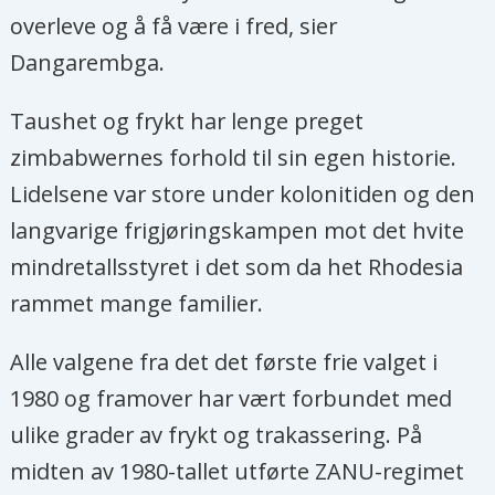
overleve og å få være i fred, sier
Dangarembga.
Taushet og frykt har lenge preget
zimbabwernes forhold til sin egen historie.
Lidelsene var store under kolonitiden og den
langvarige frigjøringskampen mot det hvite
mindretallsstyret i det som da het Rhodesia
rammet mange familier.
Alle valgene fra det det første frie valget i
1980 og framover har vært forbundet med
ulike grader av frykt og trakassering. På
midten av 1980-tallet utførte ZANU-regimet