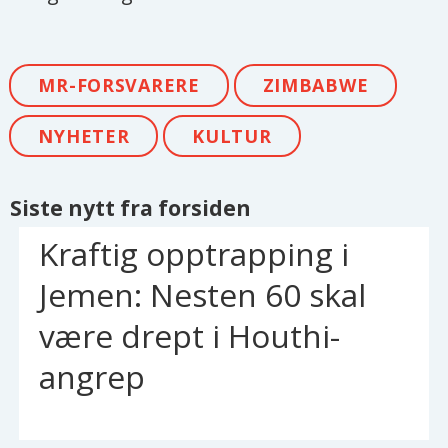
MR-FORSVARERE
ZIMBABWE
NYHETER
KULTUR
Siste nytt fra forsiden
Kraftig opptrapping i
Jemen: Nesten 60 skal
være drept i Houthi-
angrep