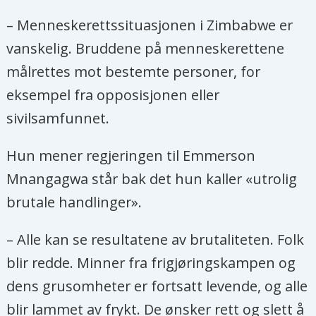
– Menneskerettssituasjonen i Zimbabwe er
vanskelig. Bruddene på menneskerettene
målrettes mot bestemte personer, for
eksempel fra opposisjonen eller
sivilsamfunnet.
Hun mener regjeringen til Emmerson
Mnangagwa står bak det hun kaller «utrolig
brutale handlinger».
– Alle kan se resultatene av brutaliteten. Folk
blir redde. Minner fra frigjøringskampen og
dens grusomheter er fortsatt levende, og alle
blir lammet av frykt. De ønsker rett og slett å