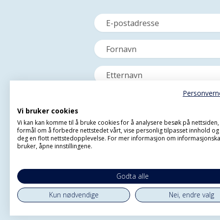
Personvern
Vi bruker cookies
Vi kan kan komme til å bruke cookies for å analysere besøk på nettsiden
formål om å forbedre nettstedet vårt, vise personlig tilpasset innhold og 
deg en flott nettstedopplevelse. For mer informasjon om informasjonska
bruker, åpne innstillingene.
Godta alle
Kun nødvendige
Nei, endre valg