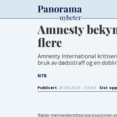
Amnesty bekymr
flere
Amnesty International kritiser
bruk av dødsstraff og en doblin
NTB
Publisert
25.04.2025 - 03:00
Sist op
Ifølge menneskerettsorganisasjonen er