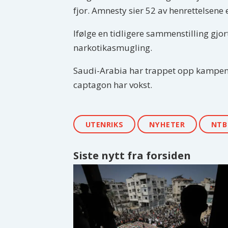
fjor. Amnesty sier 52 av henrettelsene e
Ifølge en tidligere sammenstilling gjor
narkotikasmugling.
Saudi-Arabia har trappet opp kampen 
captagon har vokst.
UTENRIKS
NYHETER
NTB
Siste nytt fra forsiden