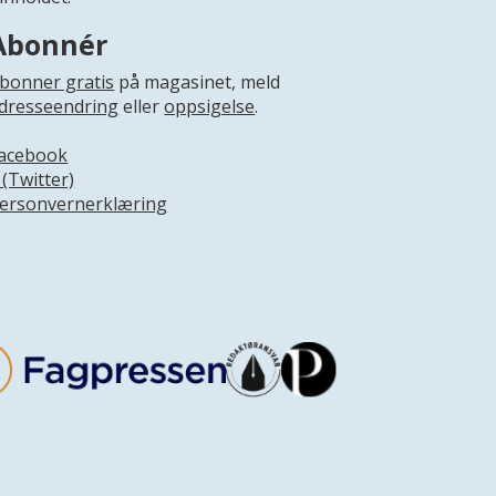
Abonnér
bonner gratis
på magasinet, meld
dresseendring
eller
oppsigelse
.
acebook
 (Twitter)
ersonvernerklæring