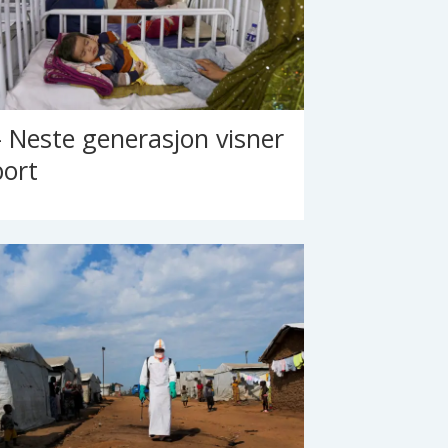
– Neste generasjon visner
bort