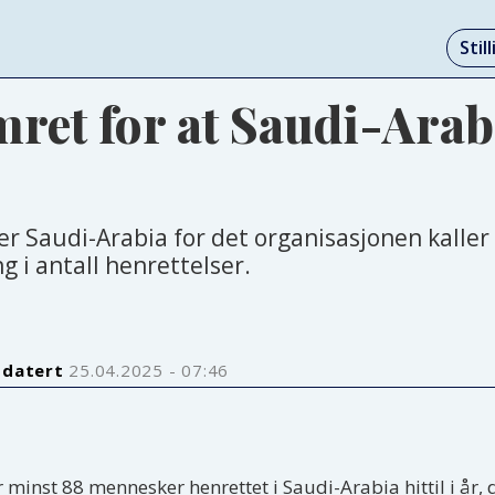
Stil
et for at Saudi-Arabi
er Saudi-Arabia for det organisasjonen kalle
g i antall henrettelser.
pdatert
25.04.2025 - 07:46
 minst 88 mennesker henrettet i Saudi-Arabia hittil i år