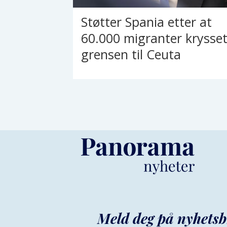
Støtter Spania etter at
60.000 migranter krysse
grensen til Ceuta
Meld deg på nyhetsb