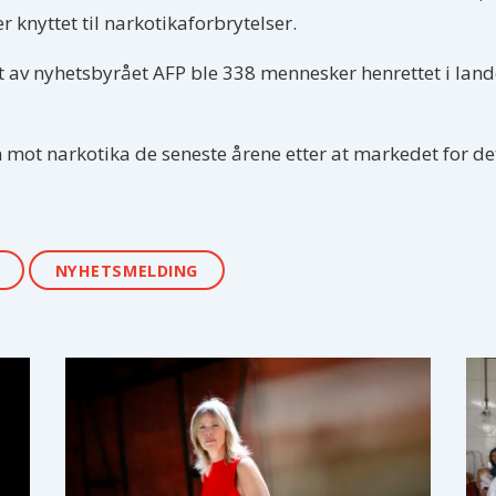
r knyttet til narkotikaforbrytelser.
t av nyhetsbyrået AFP ble 338 mennesker henrettet i lande
mot narkotika de seneste årene etter at markedet for de
NYHETSMELDING