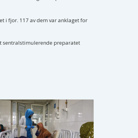
t i fjor. 117 av dem var anklaget for
t sentralstimulerende preparatet