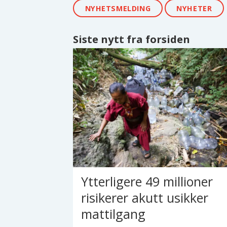
NYHETSMELDING
NYHETER
Siste nytt fra forsiden
Ytterligere 49 millioner
risikerer akutt usikker
mattilgang