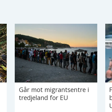
Går mot migrantsentre i
tredjeland for EU