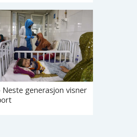
– Neste generasjon visner
bort