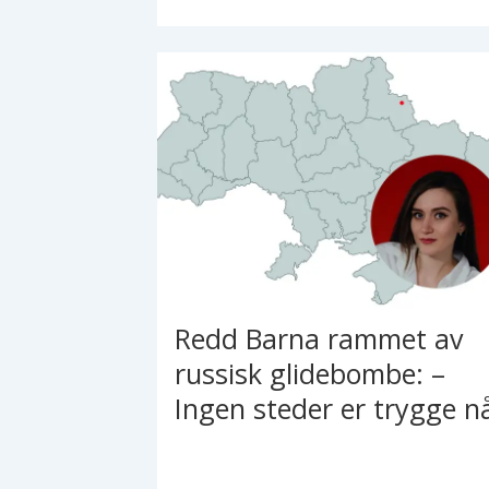
Redd Barna rammet av
russisk glidebombe: –
Ingen steder er trygge n