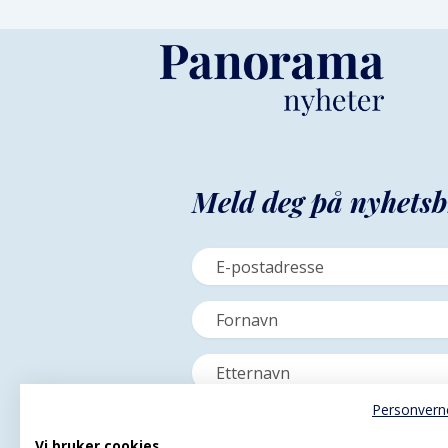
Meld deg på nyhetsb
Personvern
Vi bruker cookies