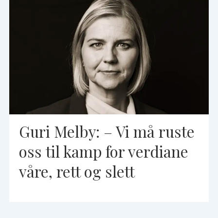
Guri Melby: – Vi må ruste
oss til kamp for verdiane
våre, rett og slett