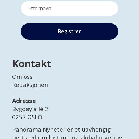
Kontakt
Om oss
Redaksjonen
Adresse
Bygdøy allé 2
0257 OSLO
Panorama Nyheter er et uavhengig
nettsted om bistand og global utvikling.