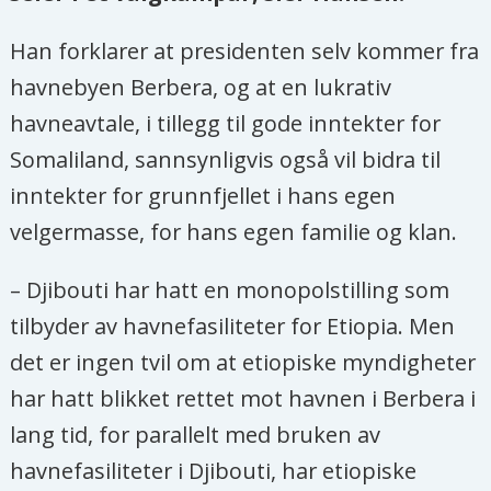
Han forklarer at presidenten selv kommer fra
havnebyen Berbera, og at en lukrativ
havneavtale, i tillegg til gode inntekter for
Somaliland, sannsynligvis også vil bidra til
inntekter for grunnfjellet i hans egen
velgermasse, for hans egen familie og klan.
– Djibouti har hatt en monopolstilling som
tilbyder av havnefasiliteter for Etiopia. Men
det er ingen tvil om at etiopiske myndigheter
har hatt blikket rettet mot havnen i Berbera i
lang tid, for parallelt med bruken av
havnefasiliteter i Djibouti, har etiopiske