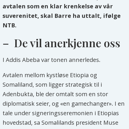
avtalen som en klar krenkelse av vår
suverenitet, skal Barre ha uttalt, ifølge
NTB.
– De vil anerkjenne oss
I Addis Abeba var tonen annerledes.
Avtalen mellom kystløse Etiopia og
Somaliland, som ligger strategisk til i
Adenbukta, ble der omtalt som en stor
diplomatisk seier, og «en gamechanger». I en
tale under signeringsseremonien i Etiopias
hovedstad, sa Somalilands president Muse