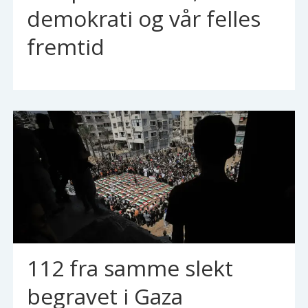
demokrati og vår felles
fremtid
112 fra samme slekt
begravet i Gaza