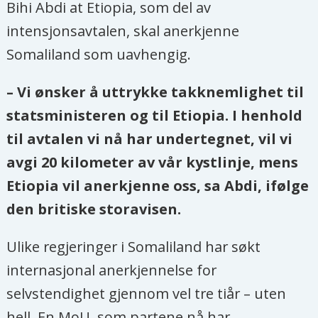
Bihi Abdi at Etiopia, som del av
intensjonsavtalen, skal anerkjenne
Somaliland som uavhengig.
– Vi ønsker å uttrykke takknemlighet til
statsministeren og til Etiopia. I henhold
til avtalen vi nå har undertegnet, vil vi
avgi 20 kilometer av vår kystlinje, mens
Etiopia vil anerkjenne oss, sa Abdi, ifølge
den britiske storavisen.
Ulike regjeringer i Somaliland har søkt
internasjonal anerkjennelse for
selvstendighet gjennom vel tre tiår – uten
hell. En MoU, som partene nå har