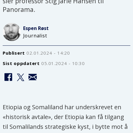
sier professor Stig Jarle Hansen til
Panorama.
Espen
Røst
Journalist
Publisert
02.01.2024 - 14:20
Sist oppdatert
05.01.2024 - 10:30
Etiopia og Somaliland har underskrevet en
«historisk avtale», der Etiopia kan få tilgang
til Somalilands strategiske kyst, i bytte mot å