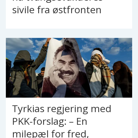
sivile fra østfronten
Tyrkias regjering med
PKK-forslag: – En
milepæl for fred,