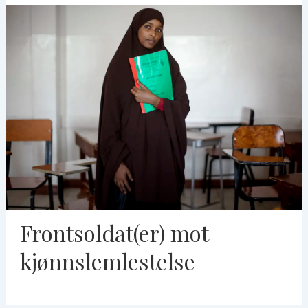
Frontsoldat(er) mot
kjønnslemlestelse