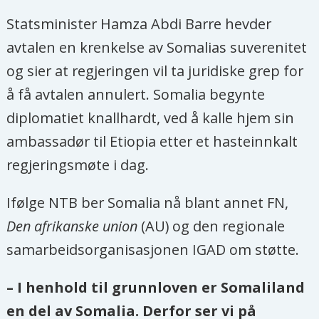
Statsminister Hamza Abdi Barre hevder
avtalen en krenkelse av Somalias suverenitet
og sier at regjeringen vil ta juridiske grep for
å få avtalen annulert. Somalia begynte
diplomatiet knallhardt, ved å kalle hjem sin
ambassadør til Etiopia etter et hasteinnkalt
regjeringsmøte i dag.
Ifølge NTB ber Somalia nå blant annet FN,
Den afrikanske union
(AU) og den regionale
samarbeidsorganisasjonen IGAD om støtte.
– I henhold til grunnloven er Somaliland
en del av Somalia. Derfor ser vi på