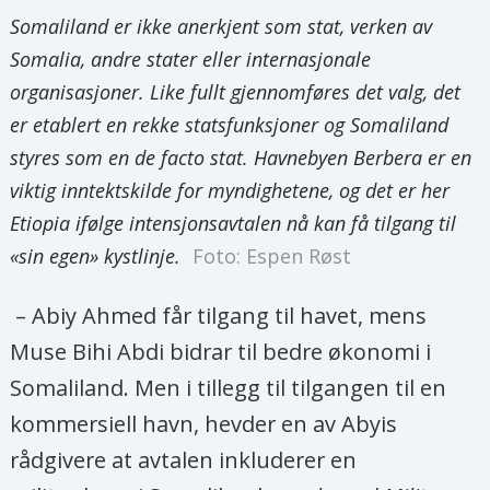
Somaliland er ikke anerkjent som stat, verken av
Somalia, andre stater eller internasjonale
organisasjoner. Like fullt gjennomføres det valg, det
er etablert en rekke statsfunksjoner og Somaliland
styres som en de facto stat. Havnebyen Berbera er en
viktig inntektskilde for myndighetene, og det er her
Etiopia ifølge intensjonsavtalen nå kan få tilgang til
«sin egen» kystlinje.
Foto: Espen Røst
– Abiy Ahmed får tilgang til havet, mens
Muse Bihi Abdi bidrar til bedre økonomi i
Somaliland. Men i tillegg til tilgangen til en
kommersiell havn, hevder en av Abyis
rådgivere at avtalen inkluderer en