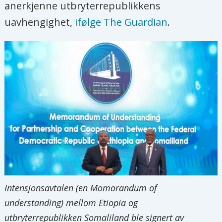
anerkjenne utbryterrepublikkens
uavhengighet,
ifølge The Guardian
.
Intensjonsavtalen (en Momorandum of
understanding) mellom Etiopia og
utbryterrepublikken Somaliland ble signert av