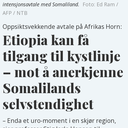
intensjonsavtale med Somaliland.
Foto: Ed Ram /
AFP / NTB
Oppsiktsvekkende avtale på Afrikas Horn:
Etiopia kan få
tilgang til kystlinje
– mot å anerkjenne
Somalilands
selvstendighet
– Enda et uro-moment i en skjør region,