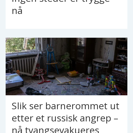
nå
Slik ser barnerommet ut
etter et russisk angrep –
nå tvangsevakueres