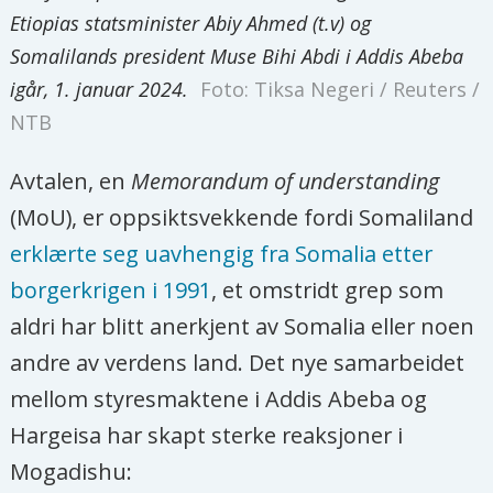
Etiopias statsminister Abiy Ahmed (t.v) og
Somalilands president Muse Bihi Abdi i Addis Abeba
igår, 1. januar 2024.
Foto: Tiksa Negeri / Reuters /
NTB
Avtalen, en
Memorandum of understanding
(MoU), er oppsiktsvekkende fordi Somaliland
erklærte seg uavhengig fra Somalia etter
borgerkrigen i 1991
, et omstridt grep som
aldri har blitt anerkjent av Somalia eller noen
andre av verdens land. Det nye samarbeidet
mellom styresmaktene i Addis Abeba og
Hargeisa har skapt sterke reaksjoner i
Mogadishu: