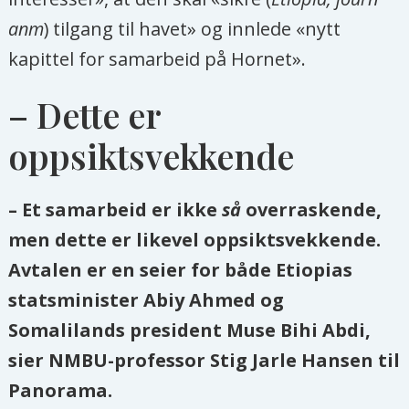
anm
) tilgang til havet» og innlede «nytt
kapittel for samarbeid på Hornet».
– Dette er
oppsiktsvekkende
– Et samarbeid er ikke
så
overraskende,
men dette er likevel oppsiktsvekkende.
Avtalen er en seier for både Etiopias
statsminister Abiy Ahmed og
Somalilands president Muse Bihi Abdi,
sier NMBU-professor Stig Jarle Hansen til
Panorama.