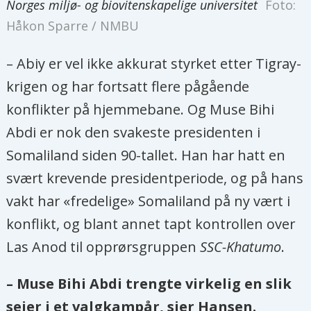
Norges miljø- og biovitenskapelige universitet
Foto:
Håkon Sparre / NMBU
– Abiy er vel ikke akkurat styrket etter Tigray-
krigen og har fortsatt flere pågående
konflikter på hjemmebane. Og Muse Bihi
Abdi er nok den svakeste presidenten i
Somaliland siden 90-tallet. Han har hatt en
svært krevende presidentperiode, og på hans
vakt har «fredelige» Somaliland på ny vært i
konflikt, og blant annet tapt kontrollen over
Las Anod til opprørsgruppen
SSC-Khatumo
.
– Muse Bihi Abdi trengte virkelig en slik
seier i et valgkampår, sier Hansen.