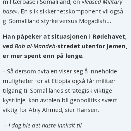
militærbase i Somaliland, en «
leased Military
base
». En slik sikkerhetskomponent vil også
gi Somaliland styrke versus Mogadishu.
Han påpeker at situasjonen i Rødehavet,
ved
Bab al-Mandeb
-stredet utenfor Jemen,
er mer spent enn på lenge.
– Så dersom avtalen viser seg å inneholde
muligheter for at Etiopia også får militær
tilgang til Somalilands strategisk viktige
kystlinje, kan avtalen bli geopolitisk svært
viktig for Abiy Ahmed, sier Hansen.
– I dag ble det haste-innkalt til