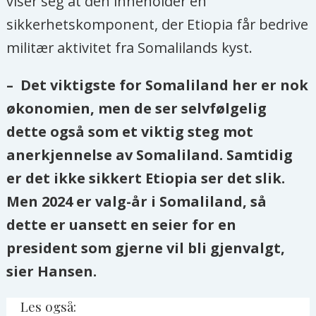
viser seg at den inneholder en
sikkerhetskomponent, der Etiopia får bedrive
militær aktivitet fra Somalilands kyst.
– Det viktigste for Somaliland her er nok
økonomien, men de ser selvfølgelig
dette også som et viktig steg mot
anerkjennelse av Somaliland. Samtidig
er det ikke sikkert Etiopia ser det slik.
Men 2024 er valg-år i Somaliland, så
dette er uansett en seier for en
president som gjerne vil bli gjenvalgt,
sier Hansen.
Les også: