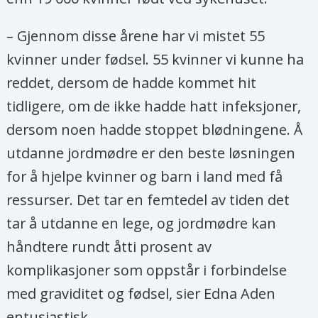
– Gjennom disse årene har vi mistet 55
kvinner under fødsel. 55 kvinner vi kunne ha
reddet, dersom de hadde kommet hit
tidligere, om de ikke hadde hatt infeksjoner,
dersom noen hadde stoppet blødningene. Å
utdanne jordmødre er den beste løsningen
for å hjelpe kvinner og barn i land med få
ressurser. Det tar en femtedel av tiden det
tar å utdanne en lege, og jordmødre kan
håndtere rundt åtti prosent av
komplikasjoner som oppstår i forbindelse
med graviditet og fødsel, sier Edna Aden
entusiastisk.