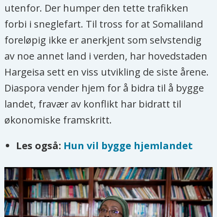
utenfor. Der humper den tette trafikken
forbi i sneglefart. Til tross for at Somaliland
foreløpig ikke er anerkjent som selvstendig
av noe annet land i verden, har hovedstaden
Hargeisa sett en viss utvikling de siste årene.
Diaspora vender hjem for å bidra til å bygge
landet, fravær av konflikt har bidratt til
økonomiske framskritt.
Les også:
Hun vil bygge hjemlandet