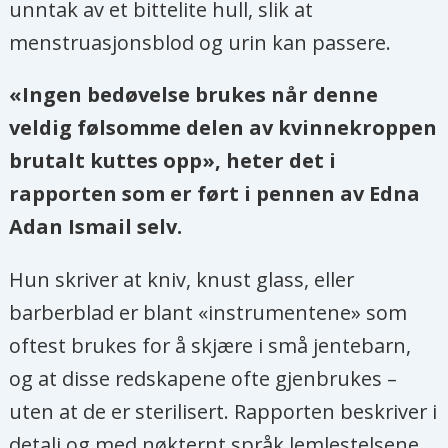
unntak av et bittelite hull, slik at
menstruasjonsblod og urin kan passere.
«Ingen bedøvelse brukes når denne
veldig følsomme delen av kvinnekroppen
brutalt kuttes opp», heter det i
rapporten som er ført i pennen av Edna
Adan Ismail selv.
Hun skriver at kniv, knust glass, eller
barberblad er blant «instrumentene» som
oftest brukes for å skjære i små jentebarn,
og at disse redskapene ofte gjenbrukes –
uten at de er sterilisert. Rapporten beskriver i
detalj og med nøkternt språk lemlestelsene