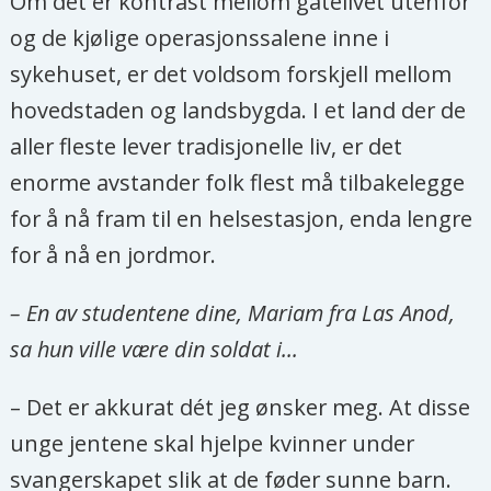
Om det er kontrast mellom gatelivet utenfor
og de kjølige operasjonssalene inne i
sykehuset, er det voldsom forskjell mellom
hovedstaden og landsbygda. I et land der de
aller fleste lever tradisjonelle liv, er det
enorme avstander folk flest må tilbakelegge
for å nå fram til en helsestasjon, enda lengre
for å nå en jordmor.
– En av studentene dine, Mariam fra Las Anod,
sa hun ville være din soldat i...
– Det er akkurat dét jeg ønsker meg. At disse
unge jentene skal hjelpe kvinner under
svangerskapet slik at de føder sunne barn.