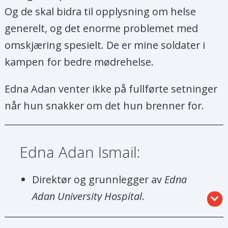
Og de skal bidra til opplysning om helse
generelt, og det enorme problemet med
omskjæring spesielt. De er mine soldater i
kampen for bedre mødrehelse.
Edna Adan venter ikke på fullførte setninger
når hun snakker om det hun brenner for.
Edna Adan Ismail:
Direktør og grunnlegger av
Edna
Adan University Hospital
.
Født og oppvokst i Somalia. Var den