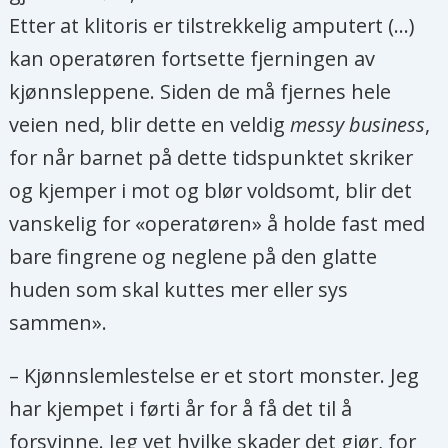
Etter at klitoris er tilstrekkelig amputert (...)
kan operatøren fortsette fjerningen av
kjønnsleppene. Siden de må fjernes hele
veien ned, blir dette en veldig
messy business
,
for når barnet på dette tidspunktet skriker
og kjemper i mot og blør voldsomt, blir det
vanskelig for «operatøren» å holde fast med
bare fingrene og neglene på den glatte
huden som skal kuttes mer eller sys
sammen».
– Kjønnslemlestelse er et stort monster. Jeg
har kjempet i førti år for å få det til å
forsvinne. Jeg vet hvilke skader det gjør, for