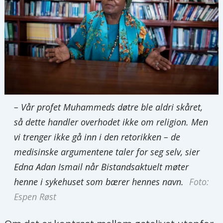
– Vår profet Muhammeds døtre ble aldri skåret,
så dette handler overhodet ikke om religion. Men
vi trenger ikke gå inn i den retorikken – de
medisinske argumentene taler for seg selv, sier
Edna Adan Ismail når Bistandsaktuelt møter
henne i sykehuset som bærer hennes navn.
Foto:
Espen Røst