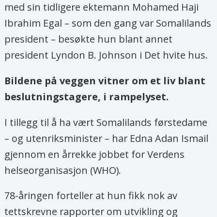
med sin tidligere ektemann Mohamed Haji
Ibrahim Egal – som den gang var Somalilands
president – besøkte hun blant annet
president Lyndon B. Johnson i Det hvite hus.
Bildene på veggen vitner om et liv blant
beslutningstagere, i rampelyset.
I tillegg til å ha vært Somalilands førstedame
– og utenriksminister – har Edna Adan Ismail
gjennom en årrekke jobbet for Verdens
helseorganisasjon (WHO).
78-åringen forteller at hun fikk nok av
tettskrevne rapporter om utvikling og