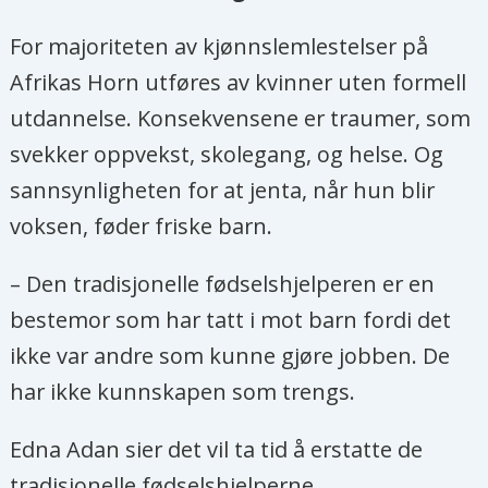
For majoriteten av kjønnslemlestelser på
Afrikas Horn utføres av kvinner uten formell
utdannelse. Konsekvensene er traumer, som
svekker oppvekst, skolegang, og helse. Og
sannsynligheten for at jenta, når hun blir
voksen, føder friske barn.
– Den tradisjonelle fødselshjelperen er en
bestemor som har tatt i mot barn fordi det
ikke var andre som kunne gjøre jobben. De
har ikke kunnskapen som trengs.
Edna Adan sier det vil ta tid å erstatte de
tradisjonelle fødselshjelperne.