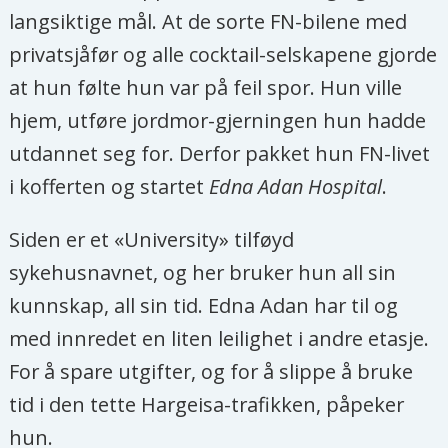
langsiktige mål. At de sorte FN-bilene med
privatsjåfør og alle cocktail-selskapene gjorde
at hun følte hun var på feil spor. Hun ville
hjem, utføre jordmor-gjerningen hun hadde
utdannet seg for. Derfor pakket hun FN-livet
i kofferten og startet
Edna Adan Hospital
.
Siden er et «University» tilføyd
sykehusnavnet, og her bruker hun all sin
kunnskap, all sin tid. Edna Adan har til og
med innredet en liten leilighet i andre etasje.
For å spare utgifter, og for å slippe å bruke
tid i den tette Hargeisa-trafikken, påpeker
hun.