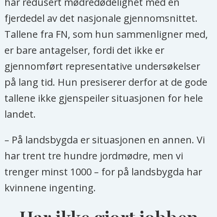
har redusert mødredødelighet med en
fjerdedel av det nasjonale gjennomsnittet.
Tallene fra FN, som hun sammenligner med,
er bare antagelser, fordi det ikke er
gjennomført representative undersøkelser
på lang tid. Hun presiserer derfor at de gode
tallene ikke gjenspeiler situasjonen for hele
landet.
– På landsbygda er situasjonen en annen. Vi
har trent tre hundre jordmødre, men vi
trenger minst 1000 – for på landsbygda har
kvinnene ingenting.