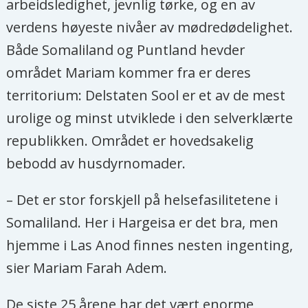
arbeidsledighet, jevnlig tørke, og en av
verdens høyeste nivåer av mødredødelighet.
Både Somaliland og Puntland hevder
området Mariam kommer fra er deres
territorium: Delstaten Sool er et av de mest
urolige og minst utviklede i den selverklærte
republikken. Området er hovedsakelig
bebodd av husdyrnomader.
– Det er stor forskjell på helsefasilitetene i
Somaliland. Her i Hargeisa er det bra, men
hjemme i Las Anod finnes nesten ingenting,
sier Mariam Farah Adem.
De siste 25 årene har det vært enorme