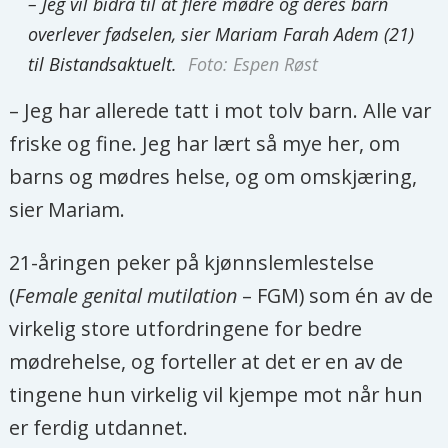
– Jeg vil bidra til at flere mødre og deres barn
overlever fødselen, sier Mariam Farah Adem (21)
til Bistandsaktuelt.
Foto: Espen Røst
– Jeg har allerede tatt i mot tolv barn. Alle var
friske og fine. Jeg har lært så mye her, om
barns og mødres helse, og om omskjæring,
sier Mariam.
21-åringen peker på kjønnslemlestelse
(
Female genital mutilation
– FGM) som én av de
virkelig store utfordringene for bedre
mødrehelse, og forteller at det er en av de
tingene hun virkelig vil kjempe mot når hun
er ferdig utdannet.