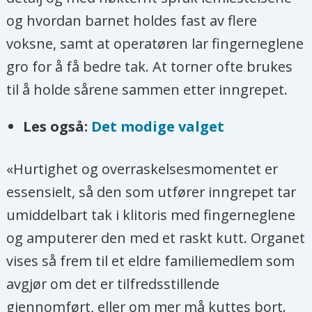
og hvordan barnet holdes fast av flere
voksne, samt at operatøren lar fingerneglene
gro for å få bedre tak. At torner ofte brukes
til å holde sårene sammen etter inngrepet.
Les også:
Det modige valget
«Hurtighet og overraskelsesmomentet er
essensielt, så den som utfører inngrepet tar
umiddelbart tak i klitoris med fingerneglene
og amputerer den med et raskt kutt. Organet
vises så frem til et eldre familiemedlem som
avgjør om det er tilfredsstillende
gjennomført, eller om mer må kuttes bort.