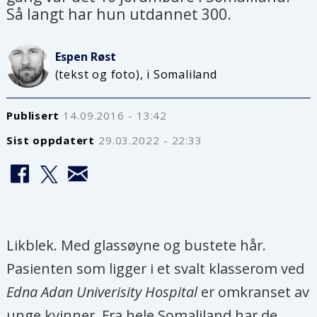
Så langt har hun utdannet 300.
Espen
Røst
(tekst og foto), i Somaliland
Publisert
14.09.2016 - 13:42
Sist oppdatert
29.03.2022 - 22:33
Likblek. Med glassøyne og bustete hår.
Pasienten som ligger i et svalt klasserom ved
Edna Adan Univerisity Hospital
er omkranset av
unge kvinner. Fra hele Somaliland har de