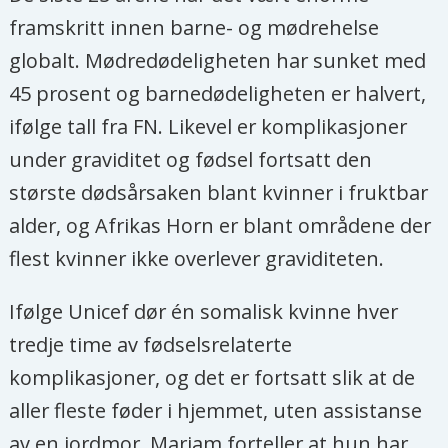
framskritt innen barne- og mødrehelse
globalt. Mødredødeligheten har sunket med
45 prosent og barnedødeligheten er halvert,
ifølge tall fra FN. Likevel er komplikasjoner
under graviditet og fødsel fortsatt den
største dødsårsaken blant kvinner i fruktbar
alder, og Afrikas Horn er blant områdene der
flest kvinner ikke overlever graviditeten.
Ifølge Unicef dør én somalisk kvinne hver
tredje time av fødselsrelaterte
komplikasjoner, og det er fortsatt slik at de
aller fleste føder i hjemmet, uten assistanse
av en jordmor. Mariam forteller at hun har