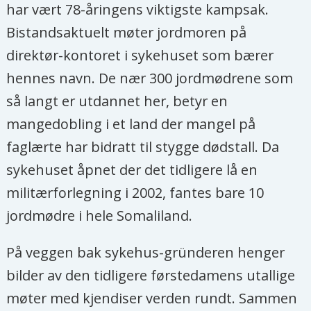
har vært 78-åringens viktigste kampsak.
Bistandsaktuelt møter jordmoren på
direktør-kontoret i sykehuset som bærer
hennes navn. De nær 300 jordmødrene som
så langt er utdannet her, betyr en
mangedobling i et land der mangel på
faglærte har bidratt til stygge dødstall. Da
sykehuset åpnet der det tidligere lå en
militærforlegning i 2002, fantes bare 10
jordmødre i hele Somaliland.
På veggen bak sykehus-gründeren henger
bilder av den tidligere førstedamens utallige
møter med kjendiser verden rundt. Sammen