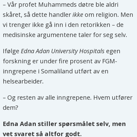
– Vår profet Muhammeds døtre ble aldri
skåret, så dette handler
ikke
om religion. Men
vi trenger ikke gå inn i den retorikken – de
medisinske argumentene taler for seg selv.
Ifølge
Edna Adan University Hospitals
egen
forskning er under fire prosent av FGM-
inngrepene i Somaliland utført av en
helsearbeider.
– Og resten av alle inngrepene. Hvem utfører
dem?
Edna Adan stiller spørsmålet selv, men
vet svaret så altfor godt.