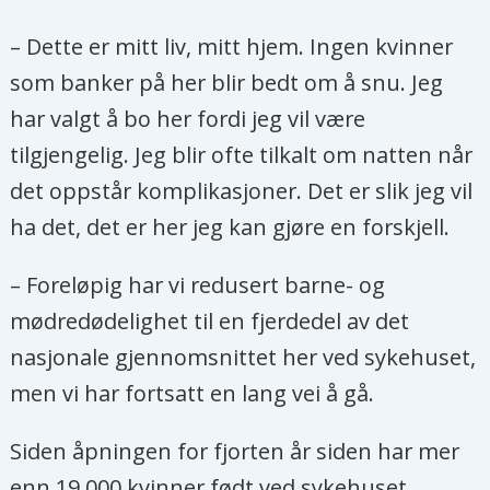
– Dette er mitt liv, mitt hjem. Ingen kvinner
som banker på her blir bedt om å snu. Jeg
har valgt å bo her fordi jeg vil være
tilgjengelig. Jeg blir ofte tilkalt om natten når
det oppstår komplikasjoner. Det er slik jeg vil
ha det, det er her jeg kan gjøre en forskjell.
– Foreløpig har vi redusert barne- og
mødredødelighet til en fjerdedel av det
nasjonale gjennomsnittet her ved sykehuset,
men vi har fortsatt en lang vei å gå.
Siden åpningen for fjorten år siden har mer
enn 19 000 kvinner født ved sykehuset.