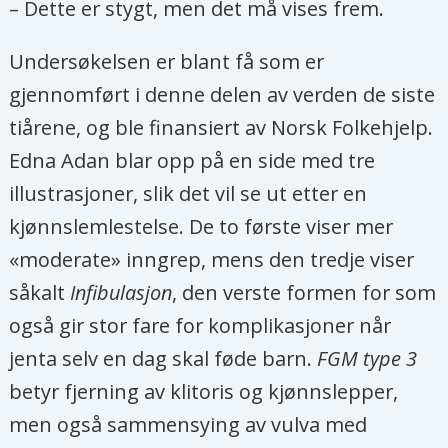
– Dette er stygt, men det må vises frem.
Undersøkelsen er blant få som er
gjennomført i denne delen av verden de siste
tiårene, og ble finansiert av Norsk Folkehjelp.
Edna Adan blar opp på en side med tre
illustrasjoner, slik det vil se ut etter en
kjønnslemlestelse. De to første viser mer
«moderate» inngrep, mens den tredje viser
såkalt
Infibulasjon
, den verste formen for som
også gir stor fare for komplikasjoner når
jenta selv en dag skal føde barn.
FGM type 3
betyr fjerning av klitoris og kjønnslepper,
men også sammensying av vulva med