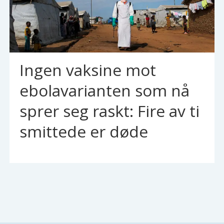
Ingen vaksine mot
ebolavarianten som nå
sprer seg raskt: Fire av ti
smittede er døde