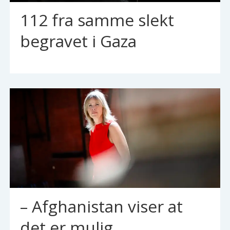
112 fra samme slekt
begravet i Gaza
– Afghanistan viser at
det er mulig