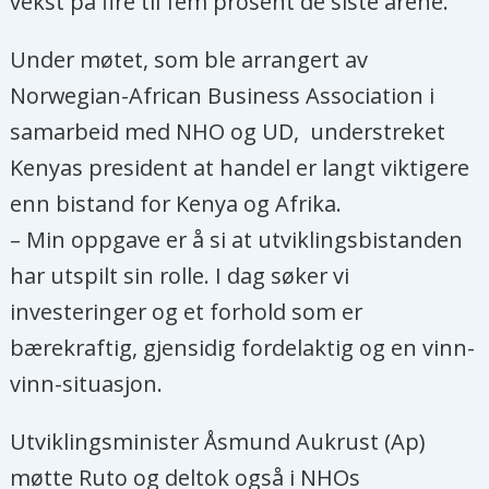
vekst på fire til fem prosent de siste årene.
Under møtet, som ble arrangert av
Norwegian-African Business Association i
samarbeid med NHO og UD, understreket
Kenyas president at handel er langt viktigere
enn bistand for Kenya og Afrika.
– Min oppgave er å si at utviklingsbistanden
har utspilt sin rolle. I dag søker vi
investeringer og et forhold som er
bærekraftig, gjensidig fordelaktig og en vinn-
vinn-situasjon.
Utviklingsminister Åsmund Aukrust (Ap)
møtte Ruto og deltok også i NHOs