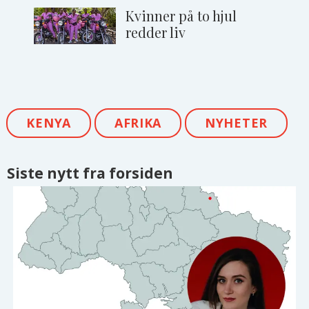
Kvinner på to hjul
redder liv
KENYA
AFRIKA
NYHETER
Siste nytt fra forsiden