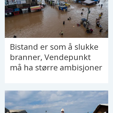
Bistand er som å slukke
branner, Vendepunkt
må ha større ambisjoner