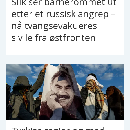
Slik ser barnerommet ut
etter et russisk angrep –
nå tvangsevakueres
sivile fra østfronten