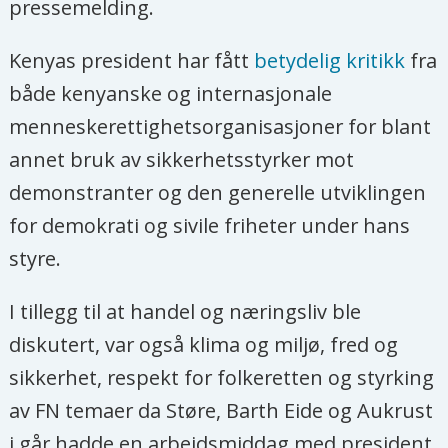
pressemelding.
Kenyas president har fått
betydelig kritikk
fra
både kenyanske og internasjonale
menneskerettighetsorganisasjoner for blant
annet bruk av sikkerhetsstyrker mot
demonstranter og den generelle utviklingen
for demokrati og sivile friheter under hans
styre.
I tillegg til at handel og næringsliv ble
diskutert, var også klima og miljø, fred og
sikkerhet, respekt for folkeretten og styrking
av FN temaer da Støre, Barth Eide og Aukrust
i går hadde en arbeidsmiddag med president