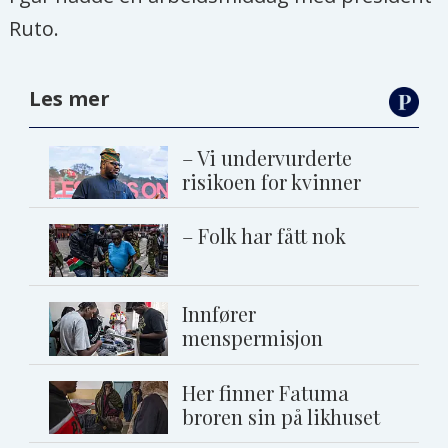
Ruto.
Les mer
– Vi undervurderte
risikoen for kvinner
– Folk har fått nok
Innfører
menspermisjon
Her finner Fatuma
broren sin på likhuset