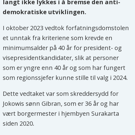
langt ikke lykkes i å bremse den anti-
demokratiske utviklingen.
I oktober 2023 vedtok forfatningsdomstolen
et unntak fra kriteriene som krevde en
minimumsalder på 40 år for president- og
visepresidentkandidater, slik at personer
som er yngre enn 40 år og som har fungert
som regionssjefer kunne stille til valg i 2024.
Dette vedtaket var som skreddersydd for
Jokowis sønn Gibran, som er 36 år og har
vært borgermester i hjembyen Surakarta
siden 2020.