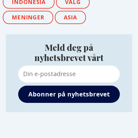
INDONESIA
VALG
MENINGER
ASIA
Meld deg på
nyhetsbrevet vårt