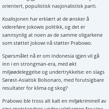
orientert, populistisk nasjonalistisk parti.
Koalisjonen har erklært at de ønsker å
videreføre Jokowis politikk, og det er
sannsynlig at noen av de samme oligarkene
som støttet Jokowi nå støtter Prabowo.
Spørsmålet nå er om Indonesia igjen vil gå
inn i en strongman-era, med økt
miljøødeleggelse og undertrykkelse: en slags
Sørøst-Asiatisk Bolsonaro, med forutsigbare
resultater for klima og skog?
Prabowo ble tross alt kalt en miljøkriminell av
sine motstandere under valgkamen for sine