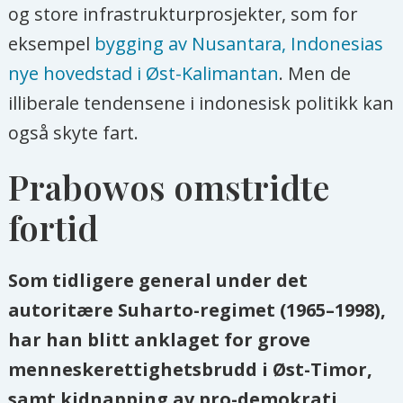
og store infrastrukturprosjekter, som for
eksempel
bygging av Nusantara, Indonesias
nye hovedstad i Øst-Kalimantan
. Men de
illiberale tendensene i indonesisk politikk kan
også skyte fart.
Prabowos omstridte
fortid
Som tidligere general under det
autoritære Suharto-regimet (1965–1998),
har han blitt anklaget for grove
menneskerettighetsbrudd i Øst-Timor,
samt kidnapping av pro-demokrati