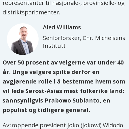
representanter til nasjonale-, provinsielle- og
distriktsparlamenter.
Aled
Williams
Seniorforsker, Chr. Michelsens
Institutt
Over 50 prosent av velgerne var under 40
år. Unge velgere spilte derfor en
avgjørende rolle i å bestemme hvem som
vil lede Sørøst-Asias mest folkerike land:
sannsynligvis Prabowo Subianto, en
populist og tidligere general.
Avtroppende president Joko (Jokowi) Widodo