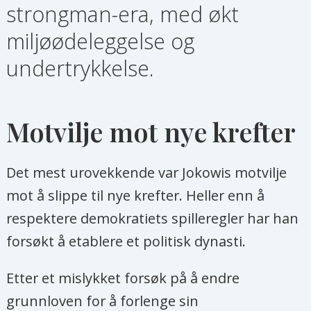
strongman-era, med økt
miljøødeleggelse og
undertrykkelse.
Motvilje mot nye krefter
Det mest urovekkende var Jokowis motvilje
mot å slippe til nye krefter. Heller enn å
respektere demokratiets spilleregler har han
forsøkt å etablere et politisk dynasti.
Etter et mislykket forsøk på å endre
grunnloven for å forlenge sin