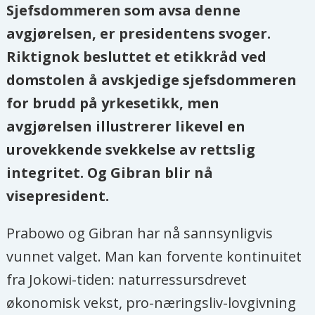
Sjefsdommeren som avsa denne
avgjørelsen, er presidentens svoger.
Riktignok besluttet et etikkråd ved
domstolen å avskjedige sjefsdommeren
for brudd på yrkesetikk, men
avgjørelsen illustrerer likevel en
urovekkende svekkelse av rettslig
integritet. Og Gibran blir nå
visepresident.
Prabowo og Gibran har nå sannsynligvis
vunnet valget. Man kan forvente kontinuitet
fra Jokowi-tiden: naturressursdrevet
økonomisk vekst, pro-næringsliv-lovgivning