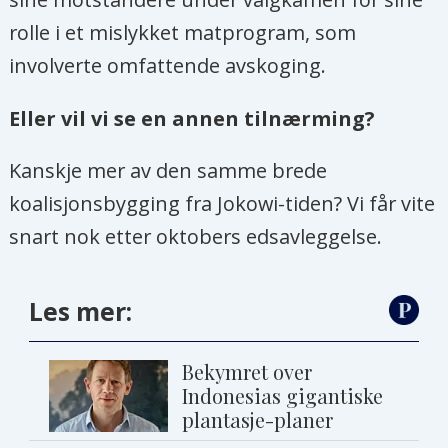
rolle i et mislykket matprogram, som
involverte omfattende avskoging.
Eller vil vi se en annen tilnærming?
Kanskje mer av den samme brede
koalisjonsbygging fra Jokowi-tiden? Vi får vite
snart nok etter oktobers edsavleggelse.
Les mer:
Bekymret over
Indonesias gigantiske
plantasje-planer