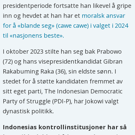
presidentperiode fortsatte han likevel å gripe
inn og hevdet at han har et
moralsk ansvar
for å «blande seg» (cawe cawe) i valget i 2024
til «nasjonens beste».
I oktober 2023 stilte han seg bak Prabowo
(72) og hans visepresidentkandidat Gibran
Rakabuming Raka (36), sin eldste sønn. I
stedet for å støtte kandidaten fremmet av
sitt eget parti, The Indonesian Democratic
Party of Struggle (PDI-P), har Jokowi valgt
dynastisk politikk.
Indonesias kontrollinstitusjoner har så