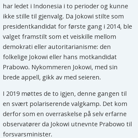
har ledet i Indonesia i to perioder og kunne
ikke stille til gjenvalg. Da Jokowi stilte som
presidentkandidat for første gang i 2014, ble
valget framstilt som et veiskille mellom
demokrati eller autoritarianisme: den
folkelige Jokowi eller hans motkandidat
Prabowo. Nykommeren Jokowi, med sin
brede appell, gikk av med seieren.
I 2019 møttes de to igjen, denne gangen til
en svært polariserende valgkamp. Det kom
derfor som en overraskelse på selv erfarne
observatører da Jokowi utnevnte Prabowo til
forsvarsminister.