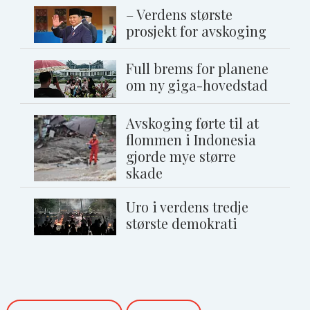
– Verdens største
prosjekt for avskoging
Full brems for planene
om ny giga-hovedstad
Avskoging førte til at
flommen i Indonesia
gjorde mye større
skade
Uro i verdens tredje
største demokrati