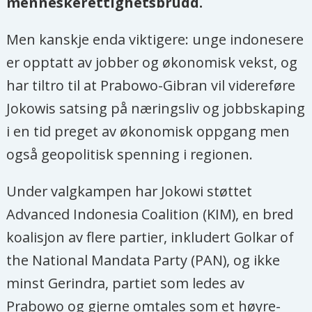
menneskerettighetsbrudd.
Men kanskje enda viktigere: unge indonesere
er opptatt av jobber og økonomisk vekst, og
har tiltro til at Prabowo-Gibran vil videreføre
Jokowis satsing på næringsliv og jobbskaping
i en tid preget av økonomisk oppgang men
også geopolitisk spenning i regionen.
Under valgkampen har Jokowi støttet
Advanced Indonesia Coalition (KIM), en bred
koalisjon av flere partier, inkludert Golkar of
the National Mandata Party (PAN), og ikke
minst Gerindra, partiet som ledes av
Prabowo og gjerne omtales som et høyre-