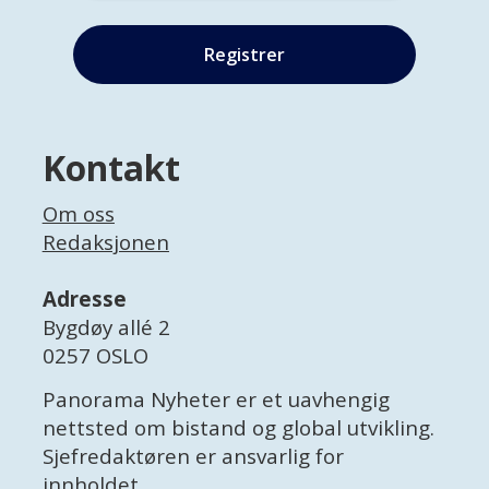
Kontakt
Om oss
Redaksjonen
Adresse
Bygdøy allé 2
0257 OSLO
Panorama Nyheter er et uavhengig
nettsted om bistand og global utvikling.
Sjefredaktøren er ansvarlig for
innholdet.