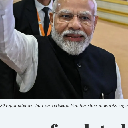
0-toppmøtet der han var vertskap. Han har store innenriks- og ut