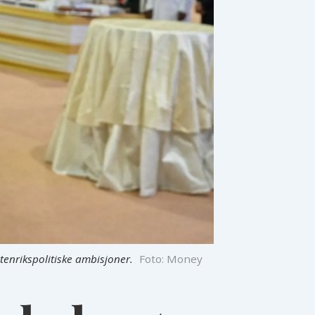
enrikspolitiske ambisjoner.
Foto: Money