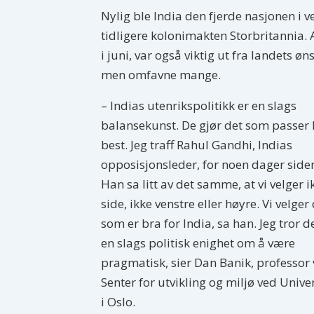
Nylig ble India den fjerde nasjonen i 
tidligere kolonimakten Storbritannia. 
i juni, var også viktig ut fra landets ø
men omfavne mange.
– Indias utenrikspolitikk er en slags
balansekunst. De gjør det som passer 
best. Jeg traff Rahul Gandhi, Indias
opposisjonsleder, for noen dager side
Han sa litt av det samme, at vi velger i
side, ikke venstre eller høyre. Vi velger
som er bra for India, sa han. Jeg tror d
en slags politisk enighet om å være
pragmatisk, sier Dan Banik, professor
Senter for utvikling og miljø ved Univer
i Oslo.