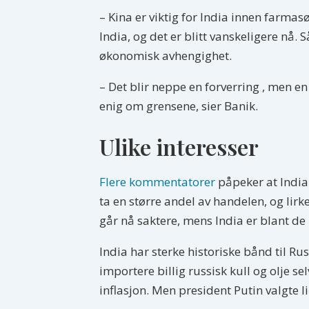
– Kina er viktig for India innen farmas
India, og det er blitt vanskeligere nå
økonomisk avhengighet.
– Det blir neppe en forverring , men en 
enig om grensene, sier Banik.
Ulike interesser
Flere kommentatorer
påpeker at India
ta en større andel av handelen, og li
går nå saktere, mens India er blant de
India har sterke historiske bånd til Rus
importere billig russisk kull og olje s
inflasjon. Men president Putin valgte li