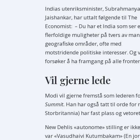
Indias utenriksminister, Subrahmany
Jaishankar, har uttalt følgende til The
Economist: – Du har et India som ser e
flerfoldige muligheter på tvers av ma
geografiske områder, ofte med
motstridende politiske interesser. Og v
forsøker å ha framgang på alle fronter
Vil gjerne lede
Modi vil gjerne fremstå som lederen for
Summit.
Han har også tatt til orde for
Storbritannia) har fast plass og vetore
New Dehlis «autonome» stilling er ikke
var «Vasudhaivi Kutumbakam» (En jord,