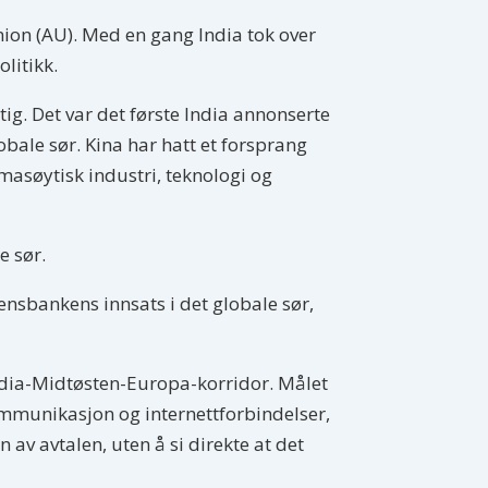
union (AU). Med en gang India tok over
litikk.
tig. Det var det første India annonserte
obale sør. Kina har hatt et forsprang
masøytisk industri, teknologi og
e sør.
ensbankens innsats i det globale sør,
dia-Midtøsten-Europa-korridor. Målet
ommunikasjon og internettforbindelser,
av avtalen, uten å si direkte at det