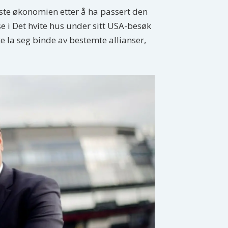
ørste økonomien etter å ha passert den
e i Det hvite hus under sitt USA-besøk
ke la seg binde av bestemte allianser,