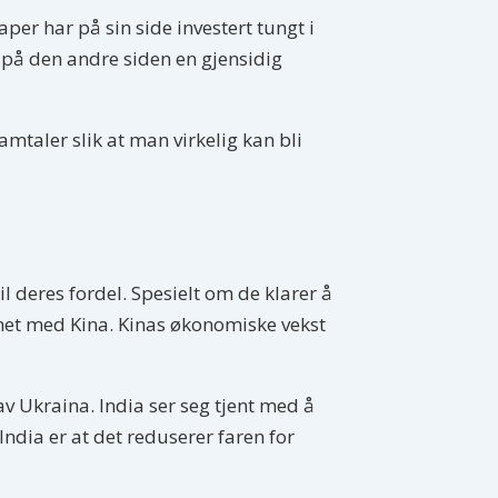
aper har på sin side investert tungt i
g på den andre siden en gjensidig
samtaler slik at man virkelig kan bli
 deres fordel. Spesielt om de klarer å
net med Kina. Kinas økonomiske vekst
 av Ukraina. India ser seg tjent med å
India er at det reduserer faren for