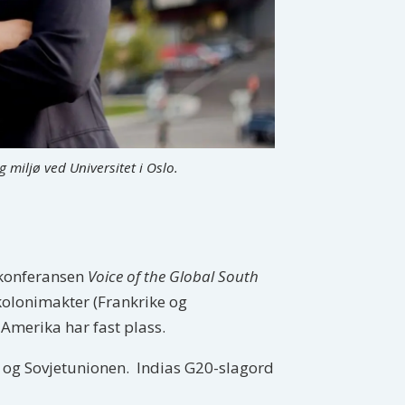
 miljø ved Universitet i Oslo.
l konferansen
Voice of the Global South
 kolonimakter (Frankrike og
n-Amerika har fast plass.
A og Sovjetunionen. Indias G20-slagord