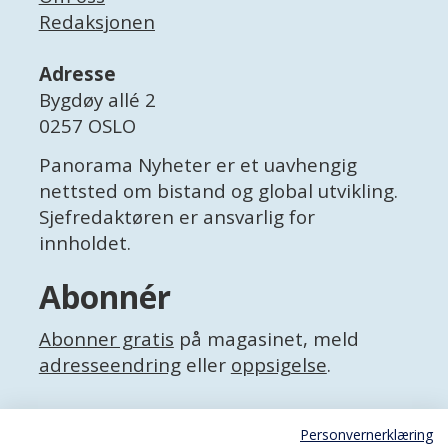
Redaksjonen
Adresse
Bygdøy allé 2
0257 OSLO
Panorama Nyheter er et uavhengig
nettsted om bistand og global utvikling.
Sjefredaktøren er ansvarlig for
innholdet.
Abonnér
Abonner gratis
på magasinet, meld
adresseendring
eller
oppsigelse
.
Facebook
Personvernerklæring
X (Twitter)