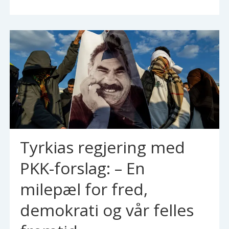
Tyrkias regjering med
PKK-forslag: – En
milepæl for fred,
demokrati og vår felles