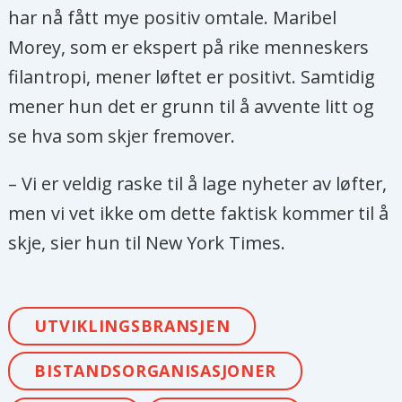
har nå fått mye positiv omtale. Maribel
Morey, som er ekspert på rike menneskers
filantropi, mener løftet er positivt. Samtidig
mener hun det er grunn til å avvente litt og
se hva som skjer fremover.
– Vi er veldig raske til å lage nyheter av løfter,
men vi vet ikke om dette faktisk kommer til å
skje, sier hun til New York Times.
UTVIKLINGSBRANSJEN
BISTANDSORGANISASJONER