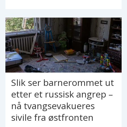
Slik ser barnerommet ut
etter et russisk angrep –
nå tvangsevakueres
sivile fra østfronten