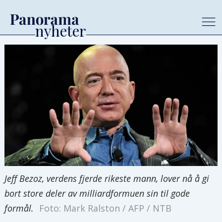
Jeff Bezoz, verdens fjerde rikeste mann, lover nå å gi
bort store deler av milliardformuen sin til gode
formål.
Foto: Mark Ralston / AFP / NTB