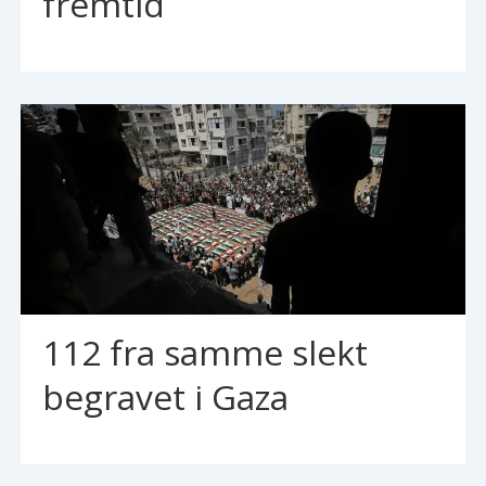
fremtid
112 fra samme slekt
begravet i Gaza