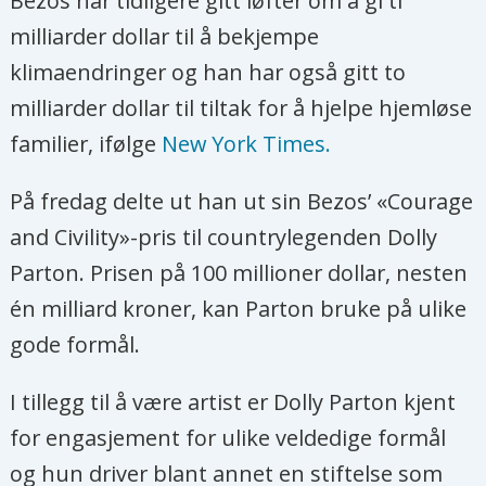
Bezos har tidligere gitt løfter om å gi ti
milliarder dollar til å bekjempe
klimaendringer og han har også gitt to
milliarder dollar til tiltak for å hjelpe hjemløse
familier, ifølge
New York Times.
På fredag delte ut han ut sin Bezos’ «Courage
and Civility»-pris til countrylegenden Dolly
Parton. Prisen på 100 millioner dollar, nesten
én milliard kroner, kan Parton bruke på ulike
gode formål.
I tillegg til å være artist er Dolly Parton kjent
for engasjement for ulike veldedige formål
og hun driver blant annet en stiftelse som