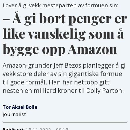
Lover å gi vekk mesteparten av formuen sin:
– Å gi bort penger er
like vanskelig som å
bygge opp Amazon
Amazon-grunder Jeff Bezos planlegger å gi
vekk store deler av sin gigantiske formue
til gode formål. Han har nettopp gitt
nesten en milliard kroner til Dolly Parton.
Tor Aksel
Bolle
journalist
Publisert
15.11.2022 - 09:15