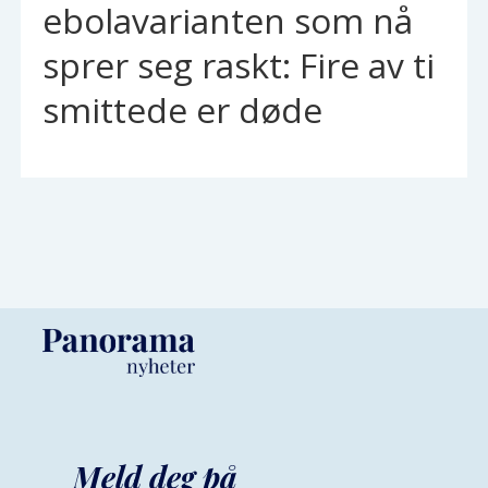
ebolavarianten som nå
sprer seg raskt: Fire av ti
smittede er døde
Meld deg på