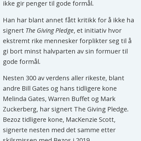
ikke gir penger til gode formål.
Han har blant annet fått kritikk for å ikke ha
signert
The Giving Pledge
, et initiativ hvor
ekstremt rike mennesker forplikter seg til å
gi bort minst halvparten av sin formuer til
gode formål.
Nesten 300 av verdens aller rikeste, blant
andre Bill Gates og hans tidligere kone
Melinda Gates, Warren Buffet og Mark
Zuckerberg, har signert The Giving Pledge.
Bezoz tidligere kone, MacKenzie Scott,
signerte nesten med det samme etter
skilsmissen med Bezos i 2019.