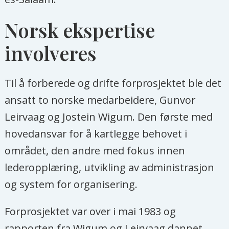
Norsk ekspertise
involveres
Til å forberede og drifte forprosjektet ble det
ansatt to norske medarbeidere, Gunvor
Leirvaag og Jostein Wigum. Den første med
hovedansvar for å kartlegge behovet i
området, den andre med fokus innen
lederopplæring, utvikling av administrasjon
og system for organisering.
Forprosjektet var over i mai 1983 og
rapporten fra Wigum og Leirvaag dannet