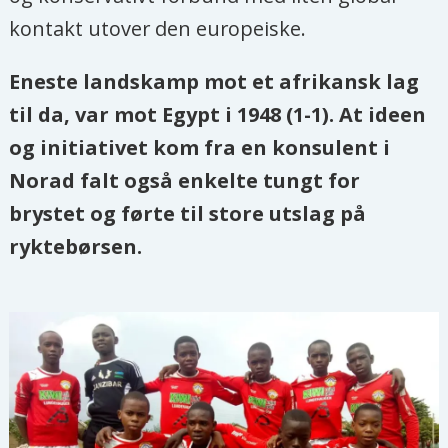
kontakt utover den europeiske.
Eneste landskamp mot et afrikansk lag
til da, var mot Egypt i 1948 (1-1). At ideen
og initiativet kom fra en konsulent i
Norad falt også enkelte tungt for
brystet og førte til store utslag på
ryktebørsen.