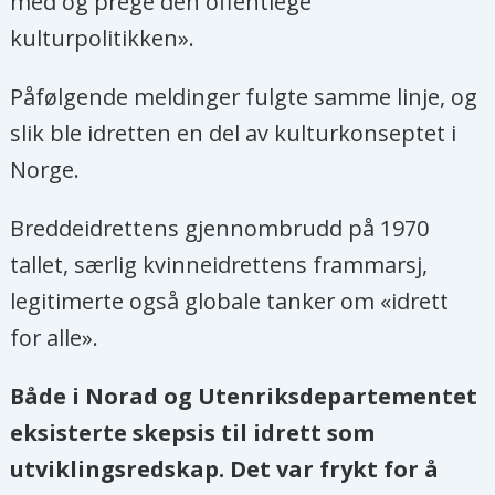
med og prege den offentlege
kulturpolitikken».
Påfølgende meldinger fulgte samme linje, og
slik ble idretten en del av kulturkonseptet i
Norge.
Breddeidrettens gjennombrudd på 1970
tallet, særlig kvinneidrettens frammarsj,
legitimerte også globale tanker om «idrett
for alle».
Både i Norad og Utenriksdepartementet
eksisterte skepsis til idrett som
utviklingsredskap. Det var frykt for å