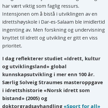
har vært viktig som faglig ressurs.
Intensjonen om å bistå i utviklingen av en
idrettshøyskole i Dar-es-Salaam ble imidlertid
ingenting av. Men forskning og undervisning
knyttet til idrett og utvikling er gitt en viss
prioritet.
I dag reflekterer studiet «Idrett, kultur
og utviklingsland» global
kunnskapsutvikling i mer enn 100 år.
Særlig Solveig Straumes masteroppgave
i idrettshistorie «Norsk idrett som
bistand» (2005) og
doktorgradsavhandling
«Sport for all»