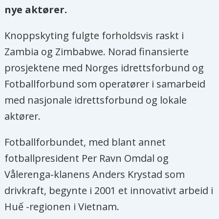
nye aktører.
Knoppskyting fulgte forholdsvis raskt i
Zambia og Zimbabwe. Norad finansierte
prosjektene med Norges idrettsforbund og
Fotballforbund som operatører i samarbeid
med nasjonale idrettsforbund og lokale
aktører.
Fotballforbundet, med blant annet
fotballpresident Per Ravn Omdal og
Vålerenga-klanens Anders Krystad som
drivkraft, begynte i 2001 et innovativt arbeid i
Huế -regionen i Vietnam.