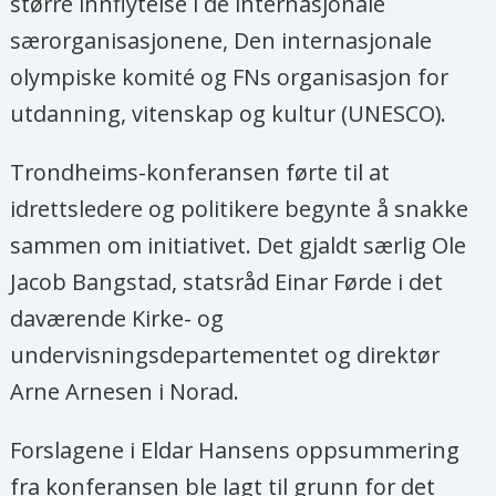
større innflytelse i de internasjonale
særorganisasjonene, Den internasjonale
olympiske komité og FNs organisasjon for
utdanning, vitenskap og kultur (UNESCO).
Trondheims-konferansen førte til at
idrettsledere og politikere begynte å snakke
sammen om initiativet. Det gjaldt særlig Ole
Jacob Bangstad, statsråd Einar Førde i det
daværende Kirke- og
undervisningsdepartementet og direktør
Arne Arnesen i Norad.
Forslagene i Eldar Hansens oppsummering
fra konferansen ble lagt til grunn for det