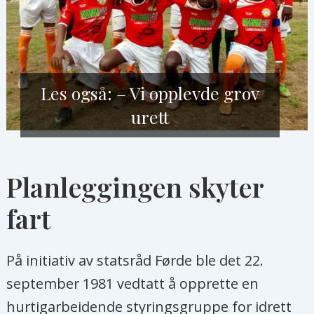
Les også: – Vi opplevde grov
urett
Planleggingen skyter
fart
På initiativ av statsråd Førde ble det 22.
september 1981 vedtatt å opprette en
hurtigarbeidende styringsgruppe for idrett