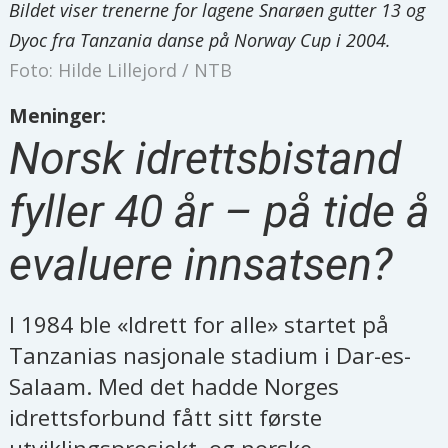
Bildet viser trenerne for lagene Snarøen gutter 13 og
Dyoc fra Tanzania danse på Norway Cup i 2004.
Foto: Hilde Lillejord / NTB
Meninger:
Norsk idrettsbistand
fyller 40 år – på tide å
evaluere innsatsen?
I 1984 ble «Idrett for alle» startet på
Tanzanias nasjonale stadium i Dar-es-
Salaam. Med det hadde Norges
idrettsforbund fått sitt første