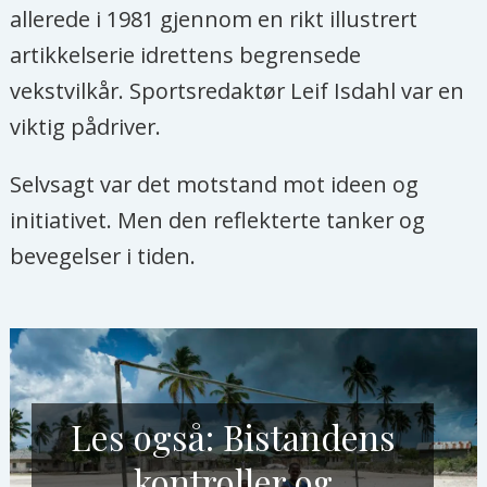
allerede i 1981 gjennom en rikt illustrert
artikkelserie idrettens begrensede
vekstvilkår. Sportsredaktør Leif Isdahl var en
viktig pådriver.
Selvsagt var det motstand mot ideen og
initiativet. Men den reflekterte tanker og
bevegelser i tiden.
Les også: Bistandens
kontroller og