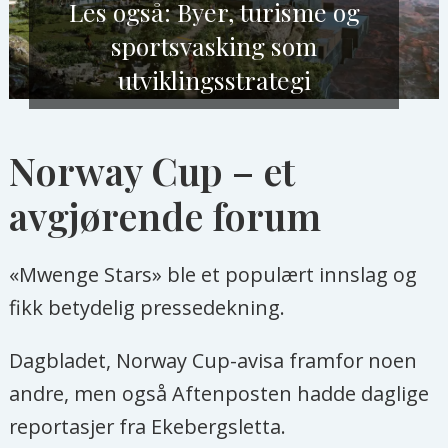
Les også: Byer, turisme og
sportsvasking som
utviklingsstrategi
Norway Cup – et
avgjørende forum
«Mwenge Stars» ble et populært innslag og
fikk betydelig pressedekning.
Dagbladet, Norway Cup-avisa framfor noen
andre, men også Aftenposten hadde daglige
reportasjer fra Ekebergsletta.