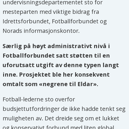
undervisningsdepartementet sto for
mesteparten med viktige bidrag fra
Idrettsforbundet, Fotballforbundet og
Norads informasjonskontor.
Særlig på høyt administrativt nivå i
Fotballforbundet satt støtten til en
uforutsatt utgift av denne typen langt
inne. Prosjektet ble her konsekvent
omtalt som «negrene til Eldar».
Fotball-lederne sto overfor
budsjettutfordringer de ikke hadde tenkt seg
muligheten av. Det dreide seg om et lukket
og konservativt forbund med liten global