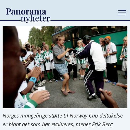
Norges mangeårige støtte til Norway Cup-deltakelse
er blant det som bør evalueres, mener Erik Berg.