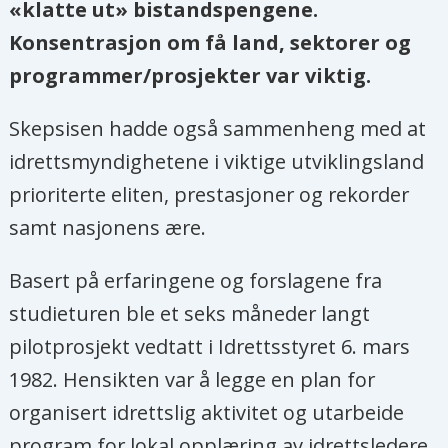
«klatte ut» bistandspengene.
Konsentrasjon om få land, sektorer og
programmer/prosjekter var viktig.
Skepsisen hadde også sammenheng med at
idrettsmyndighetene i viktige utviklingsland
prioriterte eliten, prestasjoner og rekorder
samt nasjonens ære.
Basert på erfaringene og forslagene fra
studieturen ble et seks måneder langt
pilotprosjekt vedtatt i Idrettsstyret 6. mars
1982. Hensikten var å legge en plan for
organisert idrettslig aktivitet og utarbeide
program for lokal opplæring av idrettsledere,