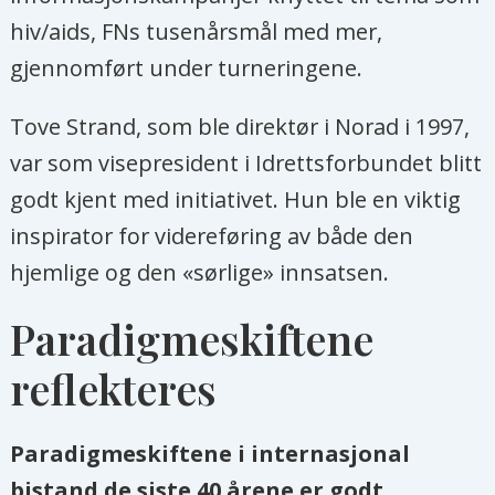
hiv/aids, FNs tusenårsmål med mer,
gjennomført under turneringene.
Tove Strand, som ble direktør i Norad i 1997,
var som visepresident i Idrettsforbundet blitt
godt kjent med initiativet. Hun ble en viktig
inspirator for videreføring av både den
hjemlige og den «sørlige» innsatsen.
Paradigmeskiftene
reflekteres
Paradigmeskiftene i internasjonal
bistand de siste 40 årene er godt