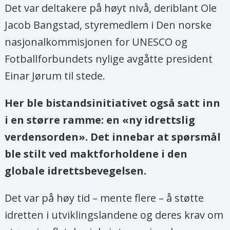
Det var deltakere på høyt nivå, deriblant Ole
Jacob Bangstad, styremedlem i Den norske
nasjonalkommisjonen for UNESCO og
Fotballforbundets nylige avgåtte president
Einar Jørum til stede.
Her ble bistandsinitiativet også satt inn
i en større ramme: en «ny idrettslig
verdensorden». Det innebar at spørsmål
ble stilt ved maktforholdene i den
globale idrettsbevegelsen.
Det var på høy tid – mente flere – å støtte
idretten i utviklingslandene og deres krav om