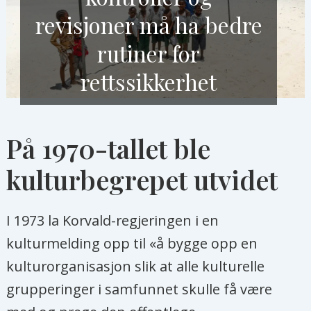
revisjoner må ha bedre
rutiner for
rettssikkerhet
På 1970-tallet ble
kulturbegrepet utvidet
I 1973 la Korvald-regjeringen i en
kulturmelding opp til «å bygge opp en
kulturorganisasjon slik at alle kulturelle
grupperinger i samfunnet skulle få være