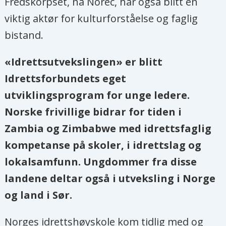
Fredskorpset, nå Norec, har også blitt en
viktig aktør for kulturforståelse og faglig
bistand.
«Idrettsutvekslingen» er blitt
Idrettsforbundets eget
utviklingsprogram for unge ledere.
Norske frivillige bidrar for tiden i
Zambia og Zimbabwe med idrettsfaglig
kompetanse på skoler, i idrettslag og
lokalsamfunn. Ungdommer fra disse
landene deltar også i utveksling i Norge
og land i Sør.
Norges idrettshøyskole kom tidlig med og