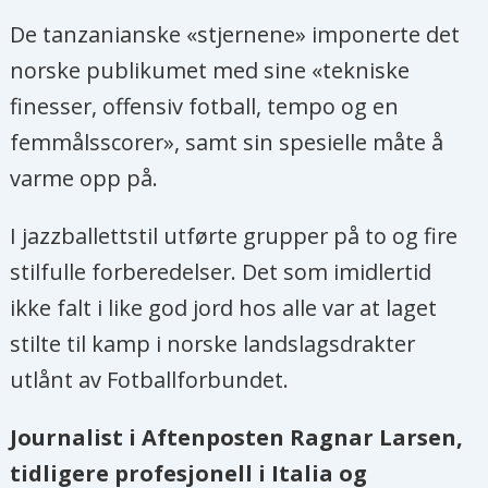
De tanzanianske «stjernene» imponerte det
norske publikumet med sine «tekniske
finesser, offensiv fotball, tempo og en
femmålsscorer», samt sin spesielle måte å
varme opp på.
I jazzballettstil utførte grupper på to og fire
stilfulle forberedelser. Det som imidlertid
ikke falt i like god jord hos alle var at laget
stilte til kamp i norske landslagsdrakter
utlånt av Fotballforbundet.
Journalist i Aftenposten Ragnar Larsen,
tidligere profesjonell i Italia og