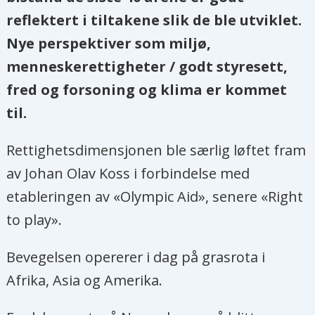
reflektert i tiltakene slik de ble utviklet.
Nye perspektiver som miljø,
menneskerettigheter / godt styresett,
fred og forsoning og klima er kommet
til.
Rettighetsdimensjonen ble særlig løftet fram
av Johan Olav Koss i forbindelse med
etableringen av «Olympic Aid», senere «Right
to play».
Bevegelsen opererer i dag på grasrota i
Afrika, Asia og Amerika.