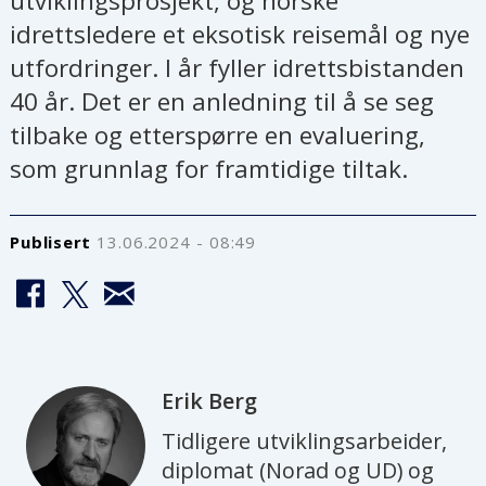
utviklingsprosjekt, og norske
idrettsledere et eksotisk reisemål og nye
utfordringer. I år fyller idrettsbistanden
40 år. Det er en anledning til å se seg
tilbake og etterspørre en evaluering,
som grunnlag for framtidige tiltak.
Publisert
13.06.2024 - 08:49
Erik
Berg
Tidligere utviklingsarbeider,
diplomat (Norad og UD) og