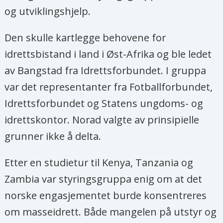
og utviklingshjelp.
Den skulle kartlegge behovene for
idrettsbistand i land i Øst-Afrika og ble ledet
av Bangstad fra Idrettsforbundet. I gruppa
var det representanter fra Fotballforbundet,
Idrettsforbundet og Statens ungdoms- og
idrettskontor. Norad valgte av prinsipielle
grunner ikke å delta.
Etter en studietur til Kenya, Tanzania og
Zambia var styringsgruppa enig om at det
norske engasjementet burde konsentreres
om masseidrett. Både mangelen på utstyr og