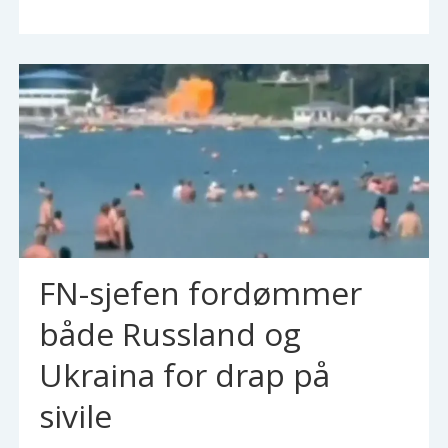
FN-sjefen fordømmer
både Russland og
Ukraina for drap på
sivile