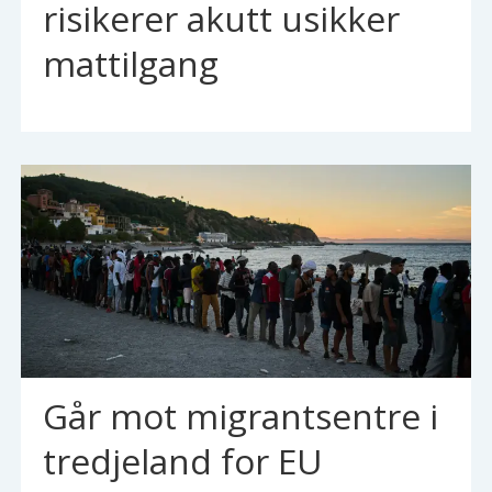
risikerer akutt usikker
mattilgang
Går mot migrantsentre i
tredjeland for EU