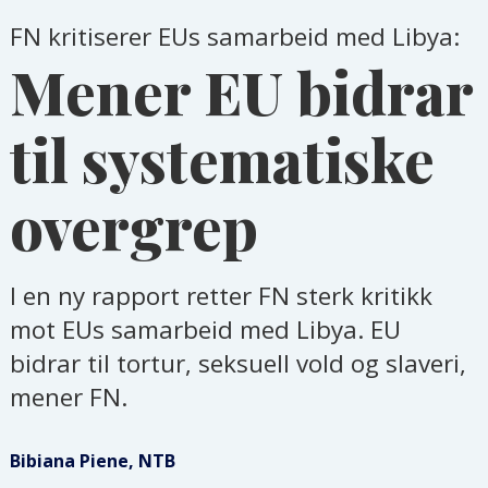
FN kritiserer EUs samarbeid med Libya:
Mener EU bidrar
til systematiske
overgrep
I en ny rapport retter FN sterk kritikk
mot EUs samarbeid med Libya. EU
bidrar til tortur, seksuell vold og slaveri,
mener FN.
Bibiana Piene, NTB