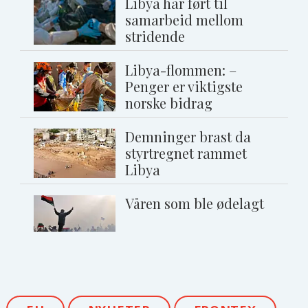
Libya har ført til
samarbeid mellom
stridende
Libya-flommen: –
Penger er viktigste
norske bidrag
Demninger brast da
styrtregnet rammet
Libya
Våren som ble ødelagt