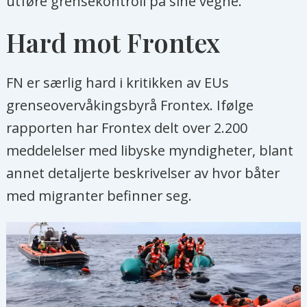
utføre grensekontroll på sine vegne.
Hard mot Frontex
FN er særlig hard i kritikken av EUs
grenseovervåkingsbyrå Frontex. Ifølge
rapporten har Frontex delt over 2.200
meddelelser med libyske myndigheter, blant
annet detaljerte beskrivelser av hvor båter
med migranter befinner seg.