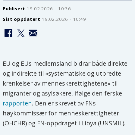
Publisert
19.02.2026 - 10:36
Sist oppdatert
19.02.2026 - 10:49
EU og EUs medlemsland bidrar både direkte
og indirekte til «systematiske og utbredte
krenkelser av menneskerettighetene» til
migranter og asylsøkere, ifølge den ferske
rapporten
. Den er skrevet av FNs
høykommissær for menneskerettigheter
(OHCHR) og FN-oppdraget i Libya (UNSMIL).