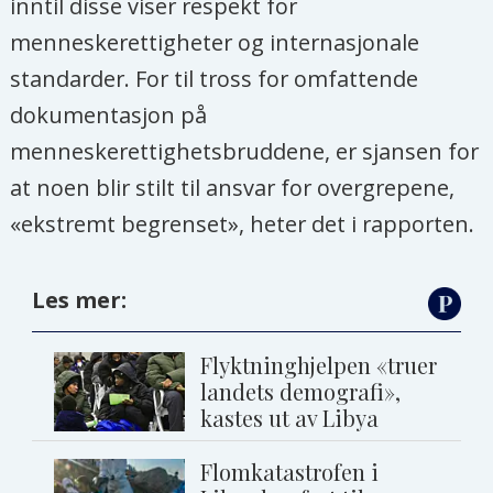
inntil disse viser respekt for
menneskerettigheter og internasjonale
standarder. For til tross for omfattende
dokumentasjon på
menneskerettighetsbruddene, er sjansen for
at noen blir stilt til ansvar for overgrepene,
«ekstremt begrenset», heter det i rapporten.
Les mer:
Flyktninghjelpen «truer
landets demografi»,
kastes ut av Libya
Flomkatastrofen i