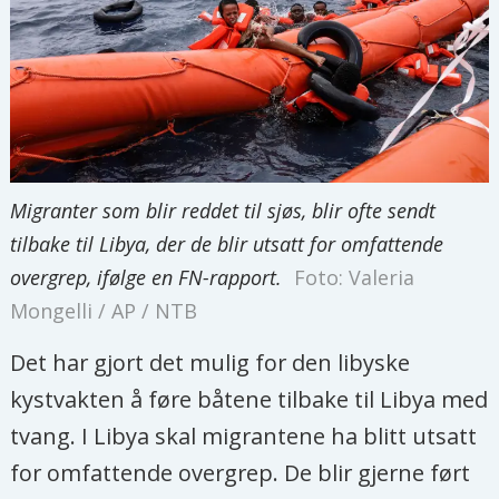
Migranter som blir reddet til sjøs, blir ofte sendt
tilbake til Libya, der de blir utsatt for omfattende
overgrep, ifølge en FN-rapport.
Foto: Valeria
Mongelli / AP / NTB
Det har gjort det mulig for den libyske
kystvakten å føre båtene tilbake til Libya med
tvang. I Libya skal migrantene ha blitt utsatt
for omfattende overgrep. De blir gjerne ført