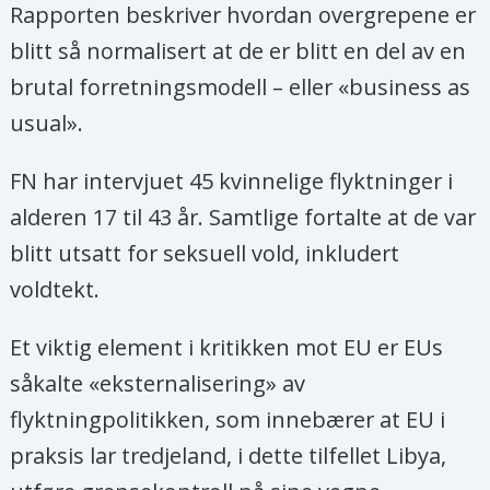
Rapporten beskriver hvordan overgrepene er
blitt så normalisert at de er blitt en del av en
brutal forretningsmodell – eller «business as
usual».
FN har intervjuet 45 kvinnelige flyktninger i
alderen 17 til 43 år. Samtlige fortalte at de var
blitt utsatt for seksuell vold, inkludert
voldtekt.
Et viktig element i kritikken mot EU er EUs
såkalte «eksternalisering» av
flyktningpolitikken, som innebærer at EU i
praksis lar tredjeland, i dette tilfellet Libya,