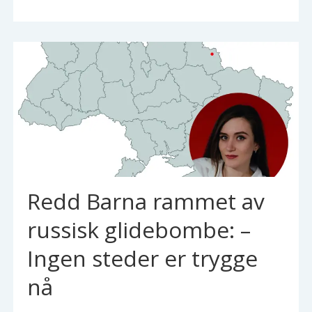
Redd Barna rammet av
russisk glidebombe: –
Ingen steder er trygge
nå