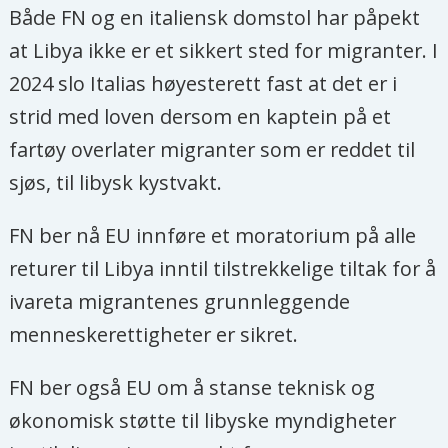
Både FN og en italiensk domstol har påpekt
at Libya ikke er et sikkert sted for migranter. I
2024 slo Italias høyesterett fast at det er i
strid med loven dersom en kaptein på et
fartøy overlater migranter som er reddet til
sjøs, til libysk kystvakt.
FN ber nå EU innføre et moratorium på alle
returer til Libya inntil tilstrekkelige tiltak for å
ivareta migrantenes grunnleggende
menneskerettigheter er sikret.
FN ber også EU om å stanse teknisk og
økonomisk støtte til libyske myndigheter