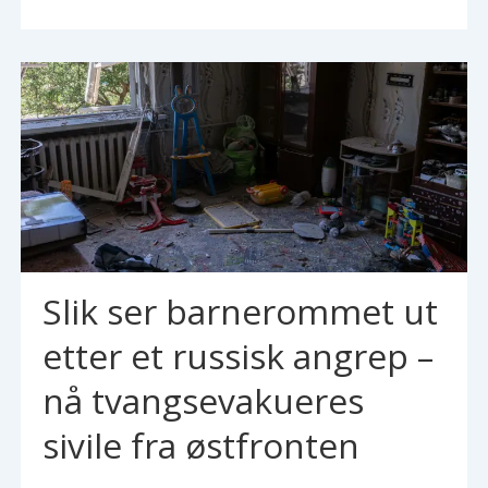
Slik ser barnerommet ut
etter et russisk angrep –
nå tvangsevakueres
sivile fra østfronten