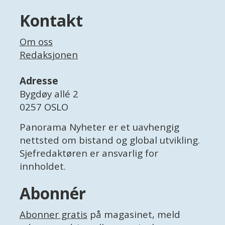
Kontakt
Om oss
Redaksjonen
Adresse
Bygdøy allé 2
0257 OSLO
Panorama Nyheter er et uavhengig
nettsted om bistand og global utvikling.
Sjefredaktøren er ansvarlig for
innholdet.
Abonnér
Abonner gratis
på magasinet, meld