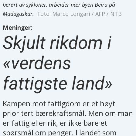
berørt av sykloner, arbeider nær byen Beira på
Madagaskar.
Foto: Marco Longari / AFP / NTB
Meninger:
Skjult rikdom i
«verdens
fattigste land»
Kampen mot fattigdom er et høyt
prioritert bærekraftsmål. Men om man
er fattig eller rik, er ikke bare et
spørsmål om penger. I landet som