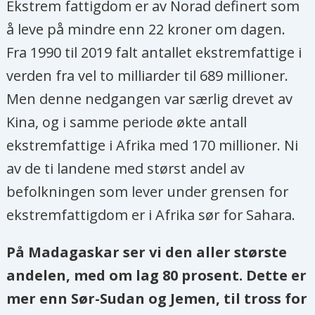
Ekstrem fattigdom er av Norad definert som
å leve på mindre enn 22 kroner om dagen.
Fra 1990 til 2019 falt antallet ekstremfattige i
verden fra vel to milliarder til 689 millioner.
Men denne nedgangen var særlig drevet av
Kina, og i samme periode økte antall
ekstremfattige i Afrika med 170 millioner. Ni
av de ti landene med størst andel av
befolkningen som lever under grensen for
ekstremfattigdom er i Afrika sør for Sahara.
På Madagaskar ser vi den aller største
andelen, med om lag 80 prosent. Dette er
mer enn Sør-Sudan og Jemen, til tross for