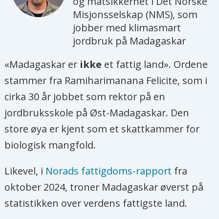
og matsikkerhet i Det Norske
Misjonsselskap (NMS), som
jobber med klimasmart
jordbruk på Madagaskar
«Madagaskar er
ikke
et fattig land». Ordene
stammer fra Ramiharimanana Felicite, som i
cirka 30 år jobbet som rektor på en
jordbruksskole på Øst-Madagaskar. Den
store øya er kjent som et skattkammer for
biologisk mangfold.
Likevel, i
Norads fattigdoms-rapport
fra
oktober 2024, troner Madagaskar øverst på
statistikken over verdens fattigste land.