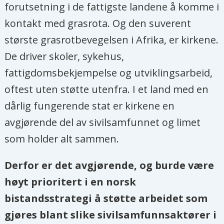
forutsetning i de fattigste landene å komme i
kontakt med grasrota. Og den suverent
største grasrotbevegelsen i Afrika, er kirkene.
De driver skoler, sykehus,
fattigdomsbekjempelse og utviklingsarbeid,
oftest uten støtte utenfra. I et land med en
dårlig fungerende stat er kirkene en
avgjørende del av sivilsamfunnet og limet
som holder alt sammen.
Derfor er det avgjørende, og burde være
høyt prioritert i en norsk
bistandsstrategi å støtte arbeidet som
gjøres blant slike sivilsamfunnsaktører i