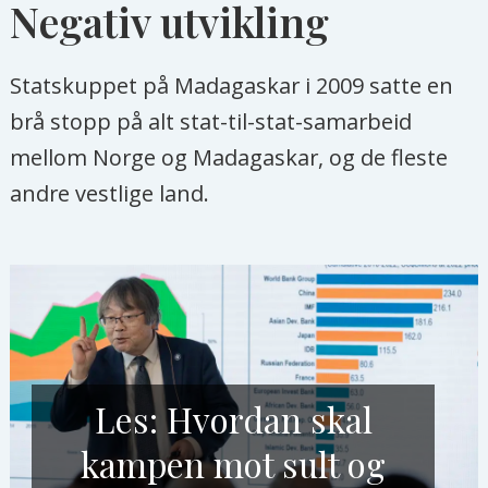
Negativ utvikling
Statskuppet på Madagaskar i 2009 satte en
brå stopp på alt stat-til-stat-samarbeid
mellom Norge og Madagaskar, og de fleste
andre vestlige land.
Les: Hvordan skal
kampen mot sult og