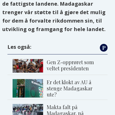
de fattigste landene. Madagaskar
trenger vår støtte til å gjøre det mulig
for dem å forvalte rikdommen sin, til
utvikling og framgang for hele landet.
Les også:
Gen Z-opprøret som
veltet presidenten
Er det klokt av AU å
stenge Madagaskar
ute?
Makta falt på
Madagaskar, nå