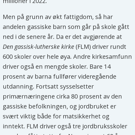
millioner i 2022.
Men på grunn av økt fattigdom, så har
andelen gassiske barn som går på skole gått
ned i de senere år. Da er det avgjørende at
Den gassisk-lutherske kirke
(FLM) driver rundt
600 skoler over hele øya. Andre kirkesamfunn
driver også en mengde skoler. Bare 14
prosent av barna fullfører videregående
utdanning. Fortsatt sysselsetter
primærnæringene cirka 80 prosent av den
gassiske befolkningen, og jordbruket er
svært viktig både for matsikkerhet og
inntekt. FLM driver også tre jordbruksskoler