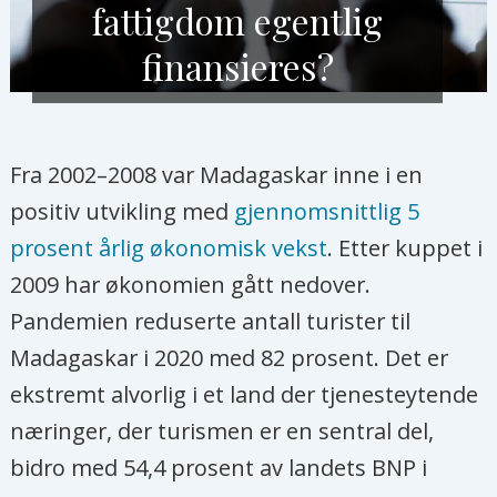
fattigdom egentlig
finansieres?
Fra 2002–2008 var Madagaskar inne i en
positiv utvikling med
gjennomsnittlig 5
prosent årlig økonomisk vekst
. Etter kuppet i
2009 har økonomien gått nedover.
Pandemien reduserte antall turister til
Madagaskar i 2020 med 82 prosent. Det er
ekstremt alvorlig i et land der tjenesteytende
næringer, der turismen er en sentral del,
bidro med 54,4 prosent av landets BNP i