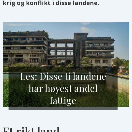
krig og konflikt i disse landene.
Les: Disse ti landene
har høyest andel
fattige
Et rikt land