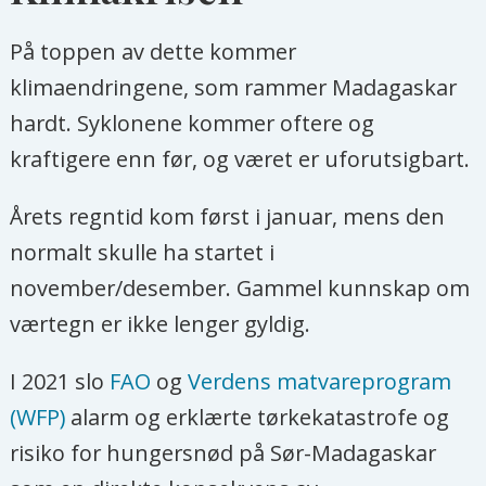
På toppen av dette kommer
klimaendringene, som rammer Madagaskar
hardt. Syklonene kommer oftere og
kraftigere enn før, og været er uforutsigbart.
Årets regntid kom først i januar, mens den
normalt skulle ha startet i
november/desember. Gammel kunnskap om
værtegn er ikke lenger gyldig.
I 2021 slo
FAO
og
Verdens matvareprogram
(WFP)
alarm og erklærte tørkekatastrofe og
risiko for hungersnød på Sør-Madagaskar