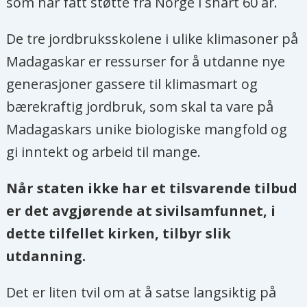
som har fått støtte fra Norge i snart 60 år.
De tre jordbruksskolene i ulike klimasoner på
Madagaskar er ressurser for å utdanne nye
generasjoner gassere til klimasmart og
bærekraftig jordbruk, som skal ta vare på
Madagaskars unike biologiske mangfold og
gi inntekt og arbeid til mange.
Når staten ikke har et tilsvarende tilbud
er det avgjørende at sivilsamfunnet, i
dette tilfellet kirken, tilbyr slik
utdanning.
Det er liten tvil om at å satse langsiktig på