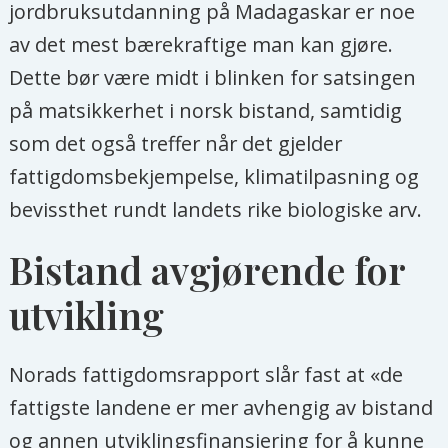
jordbruksutdanning på Madagaskar er noe
av det mest bærekraftige man kan gjøre.
Dette bør være midt i blinken for satsingen
på matsikkerhet i norsk bistand, samtidig
som det også treffer når det gjelder
fattigdomsbekjempelse, klimatilpasning og
bevissthet rundt landets rike biologiske arv.
Bistand avgjørende for
utvikling
Norads fattigdomsrapport slår fast at «de
fattigste landene er mer avhengig av bistand
og annen utviklingsfinansiering for å kunne