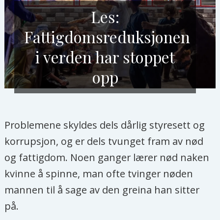
Les:
Fattigdomsreduksjonen
i verden har stoppet
opp
Problemene skyldes dels dårlig styresett og
korrupsjon, og er dels tvunget fram av nød
og fattigdom. Noen ganger lærer nød naken
kvinne å spinne, man ofte tvinger nøden
mannen til å sage av den greina han sitter
på.