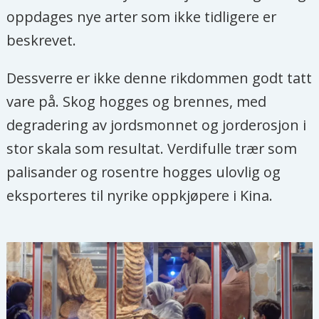
oppdages nye arter som ikke tidligere er
beskrevet.
Dessverre er ikke denne rikdommen godt tatt
vare på. Skog hogges og brennes, med
degradering av jordsmonnet og jorderosjon i
stor skala som resultat. Verdifulle trær som
palisander og rosentre hogges ulovlig og
eksporteres til nyrike oppkjøpere i Kina.