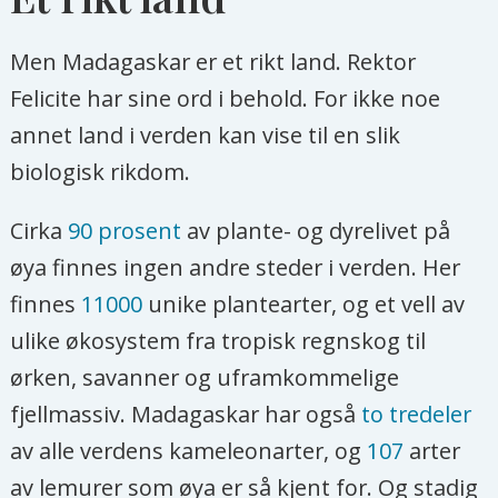
Men Madagaskar er et rikt land. Rektor
Felicite har sine ord i behold. For ikke noe
annet land i verden kan vise til en slik
biologisk rikdom.
Cirka
90 prosent
av plante- og dyrelivet på
øya finnes ingen andre steder i verden. Her
finnes
11000
unike plantearter, og et vell av
ulike økosystem fra tropisk regnskog til
ørken, savanner og uframkommelige
fjellmassiv. Madagaskar har også
to tredeler
av alle verdens kameleonarter, og
107
arter
av lemurer som øya er så kjent for. Og stadig