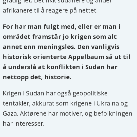
grådighet. Det fikk sudanere og ander
afrikanere til å reagere på nettet.
For har man fulgt med, eller er man i
området framstår jo krigen som alt
annet enn meningsløs. Den vanligvis
historisk orienterte Appelbaum så ut til
å underslå at konflikten i Sudan har
nettopp det, historie.
Krigen i Sudan har også geopolitiske
tentakler, akkurat som krigene i Ukraina og
Gaza. Aktørene har motiver, og befolkningen
har interesser.