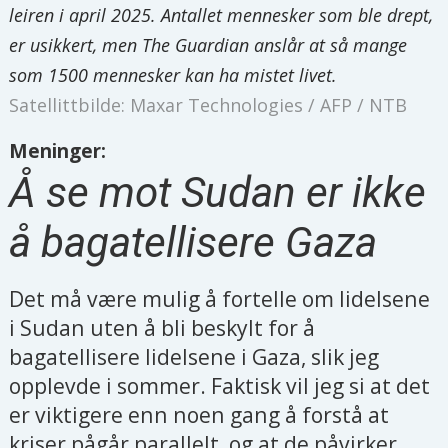
leiren i april 2025. Antallet mennesker som ble drept,
er usikkert, men The Guardian anslår at så mange
som 1500 mennesker kan ha mistet livet.
Satellittbilde: Maxar Technologies / AFP / NTB
Meninger:
Å se mot Sudan er ikke
å bagatellisere Gaza
Det må være mulig å fortelle om lidelsene
i Sudan uten å bli beskylt for å
bagatellisere lidelsene i Gaza, slik jeg
opplevde i sommer. Faktisk vil jeg si at det
er viktigere enn noen gang å forstå at
kriser pågår parallelt, og at de påvirker