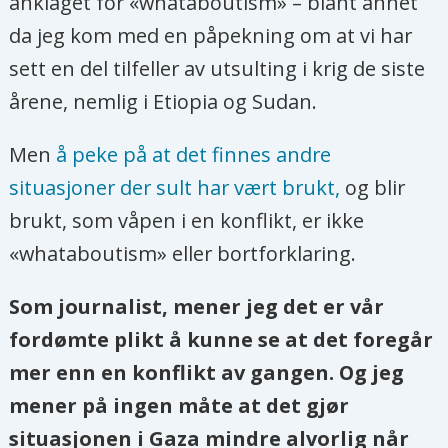
anklaget for «whataboutism» – blant annet
da jeg kom med en påpekning om at vi har
sett en del tilfeller av utsulting i krig de siste
årene, nemlig i Etiopia og Sudan.
Men
å peke på at det finnes andre
situasjoner der sult har vært brukt,
og blir
brukt, som våpen i en konflikt, er ikke
«whataboutism» eller bortforklaring.
Som journalist, mener jeg det er vår
fordømte plikt å kunne se at det foregår
mer enn en konflikt av gangen. Og jeg
mener på ingen måte at det gjør
situasjonen i Gaza mindre alvorlig når