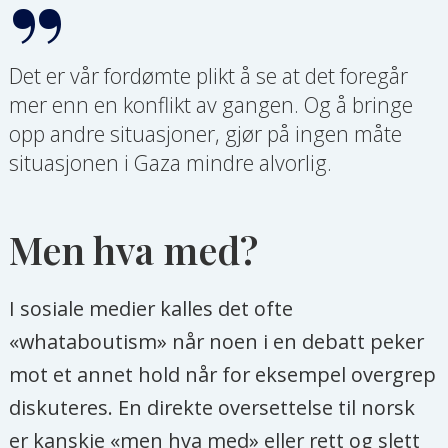
Det er vår fordømte plikt å se at det foregår
mer enn en konflikt av gangen. Og å bringe
opp andre situasjoner, gjør på ingen måte
situasjonen i Gaza mindre alvorlig.
Men hva med?
I sosiale medier kalles det ofte
«whataboutism» når noen i en debatt peker
mot et annet hold når for eksempel overgrep
diskuteres. En direkte oversettelse til norsk
er kanskje «men hva med» eller rett og slett