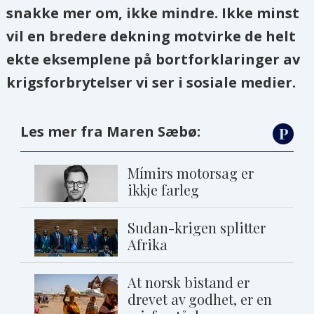
snakke mer om, ikke mindre. Ikke minst
vil en bredere dekning motvirke de helt
ekte eksemplene på bortforklaringer av
krigsforbrytelser vi ser i sosiale medier.
Les mer fra Maren Sæbø:
Mímirs motorsag er
ikkje farleg
Sudan-krigen splitter
Afrika
At norsk bistand er
drevet av godhet, er en