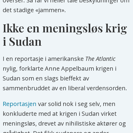
overser. Så får vi heller tåle beskyldninger om
det stadige «jammen».
Ikke en meningsløs krig
i Sudan
I en reportasje i amerikanske
The Atlantic
nylig, forklarte Anne Appelbaum krigen i
Sudan som en slags bieffekt av
sammenbruddet av en liberal verdensorden.
Reportasjen
var solid nok i seg selv, men
konkluderte med at krigen i Sudan virket
meningsløs, drevet av nihilistiske aktører og