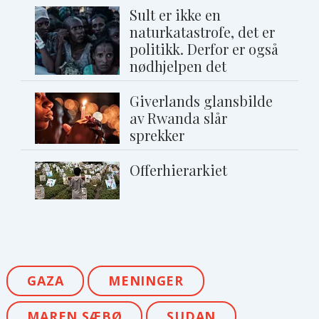
Sult er ikke en
naturkatastrofe, det er
politikk. Derfor er også
nødhjelpen det
Giverlands glansbilde
av Rwanda slår
sprekker
Offerhierarkiet
GAZA
MENINGER
MAREN SÆBØ
SUDAN