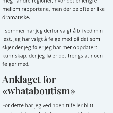
meg i andre regioner, hvor det er lengre
mellom rapportene, men der de ofte er like
dramatiske.
I sommer har jeg derfor valgt å bli ved min
lest. Jeg har valgt å følge med på det som
skjer der jeg føler jeg har mer oppdatert
kunnskap, der jeg føler det trengs at noen
følger med.
Anklaget for
«whataboutism»
For dette har jeg ved noen tilfeller blitt