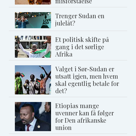
misforståelse
Trenger Sudan en
julelåt?
Et politisk skifte på
gang i det sørlige
Afrika
Valget i Sør-Sudan er
utsatt igjen, men hvem
skal egentlig betale for
det?
Etiopias mange
uvenner kan få følger
for Den afrikanske
union