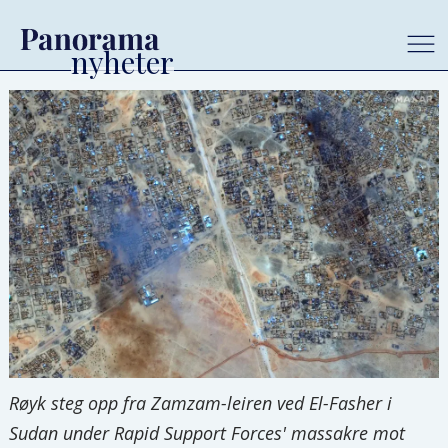
Røyk steg opp fra Zamzam-leiren ved El-Fasher i
Sudan under Rapid Support Forces' massakre mot