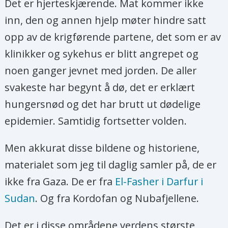
Det er hjerteskjærende. Mat kommer ikke
inn, den og annen hjelp møter hindre satt
opp av de krigførende partene, det som er av
klinikker og sykehus er blitt angrepet og
noen ganger jevnet med jorden. De aller
svakeste har begynt å dø, det er erklært
hungersnød og det har brutt ut dødelige
epidemier. Samtidig fortsetter volden.
Men akkurat disse bildene og historiene,
materialet som jeg til daglig samler på, de er
ikke fra Gaza. De er fra
El-Fasher i Darfur i
Sudan
. Og fra Kordofan og Nubafjellene.
Det er i disse områdene verdens største