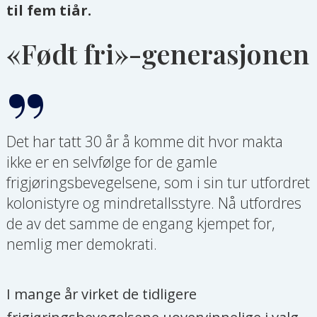
til fem tiår.
«Født fri»-generasjonen
Det har tatt 30 år å komme dit hvor makta
ikke er en selvfølge for de gamle
frigjøringsbevegelsene, som i sin tur utfordret
kolonistyre og mindretallsstyre. Nå utfordres
de av det samme de engang kjempet for,
nemlig mer demokrati.
I mange år virket de tidligere