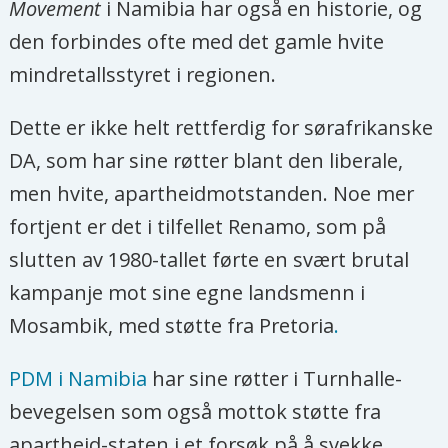
Movement
i Namibia har også en historie, og
den forbindes ofte med det gamle hvite
mindretallsstyret i regionen.
Dette er ikke helt rettferdig for sørafrikanske
DA, som har sine røtter blant den liberale,
men hvite, apartheidmotstanden. Noe mer
fortjent er det i tilfellet Renamo, som på
slutten av 1980-tallet førte en svært brutal
kampanje mot sine egne landsmenn i
Mosambik, med støtte fra Pretoria
.
PDM i Namibia
har sine røtter i Turnhalle-
bevegelsen som også mottok støtte fra
apartheid-staten i et forsøk på å svekke