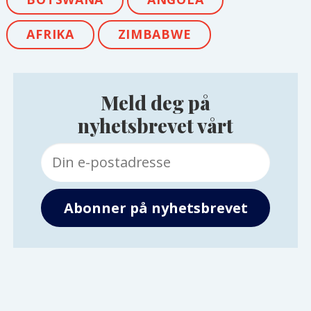
AFRIKA
ZIMBABWE
Meld deg på
nyhetsbrevet vårt