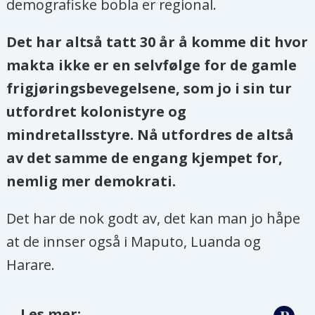
demografiske bobla er regional.
Det har altså tatt 30 år å komme dit hvor
makta ikke er en selvfølge for de gamle
frigjøringsbevegelsene, som jo i sin tur
utfordret kolonistyre og
mindretallsstyre. Nå utfordres de altså
av det samme de engang kjempet for,
nemlig mer demokrati.
Det har de nok godt av, det kan man jo håpe
at de innser også i Maputo, Luanda og
Harare.
Les mer: