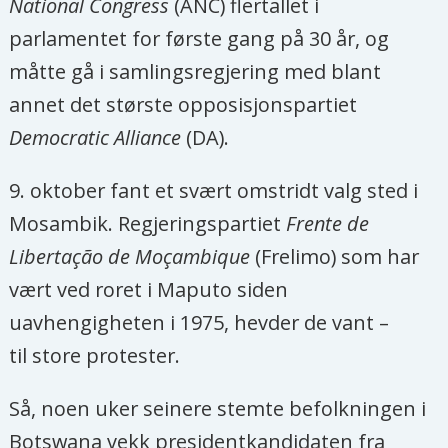
National Congress
(ANC) flertallet i
parlamentet for første gang på 30 år, og
måtte gå i samlingsregjering med blant
annet det største opposisjonspartiet
Democratic Alliance
(DA).
9. oktober fant et svært omstridt valg sted i
Mosambik. Regjeringspartiet
Frente de
Libertação de Moçambique
(Frelimo) som har
vært ved roret i Maputo siden
uavhengigheten i 1975, hevder de vant –
til store protester.
Så, noen uker seinere stemte befolkningen i
Botswana vekk presidentkandidaten fra