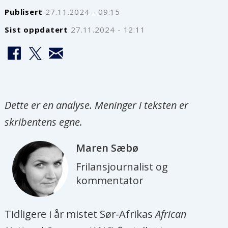
Publisert
27.11.2024 - 09:15
Sist oppdatert
27.11.2024 - 12:11
Dette er en analyse. Meninger i teksten er
skribentens egne.
Maren
Sæbø
Frilansjournalist og
kommentator
Tidligere i år mistet Sør-Afrikas
African