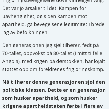
frigjøringsbevegelsene uovervinnelige i valg.
Det var jo årsaker til det. Kampen for
uavhengighet, og siden kampen mot
apartheid, ga bevegelsene legitimitet i brede
lag av befolkningen.
Den generasjonen jeg sjøl tilhører, født på
70-tallet, oppvokst på 80-tallet (i mitt tilfelle i
Angola), med krigen på dørstokken, har lojalt
støttet opp om foreldrenes frigjøringskamp.
Nå tilhører denne generasjonen sjøl den
politiske klassen. Dette er en generasjon
som husker apartheid, og som husker
krigene apartheidstaten førte i flere av