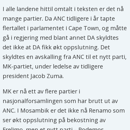
I alle landene hittil omtalt i teksten er det nå
mange partier. Da ANC tidligere i år tapte
flertallet i parlamentet i Cape Town, og måtte
gå i regjering med blant annet DA skyldtes
det ikke at DA fikk økt oppslutning. Det
skyldtes en avskalling fra ANC til et nytt parti,
MK-partiet, under ledelse av tidligere
president Jacob Zuma.
MK er nå ett av flere partier i
nasjonalforsamlingen som har brutt ut av
ANC. I Mosambik er det ikke nå Renamo som
ser økt oppslutning på bekostning av
Frelimo, men et nytt parti – Podemos.