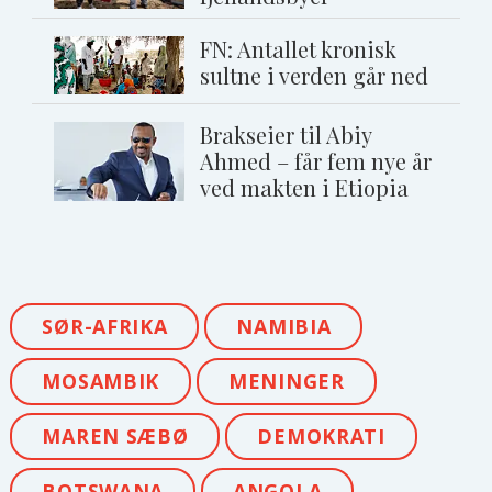
FN: Antallet kronisk
sultne i verden går ned
Brakseier til Abiy
Ahmed – får fem nye år
ved makten i Etiopia
SØR-AFRIKA
NAMIBIA
MOSAMBIK
MENINGER
MAREN SÆBØ
DEMOKRATI
BOTSWANA
ANGOLA