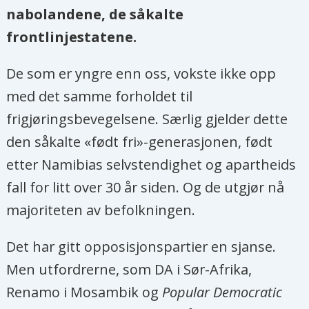
nabolandene, de såkalte
frontlinjestatene.
De som er yngre enn oss, vokste ikke opp
med det samme forholdet til
frigjøringsbevegelsene. Særlig gjelder dette
den såkalte «født fri»-generasjonen, født
etter Namibias selvstendighet og apartheids
fall for litt over 30 år siden. Og de utgjør nå
majoriteten av befolkningen.
Det har gitt opposisjonspartier en sjanse.
Men utfordrerne, som DA i Sør-Afrika,
Renamo i Mosambik og
Popular Democratic