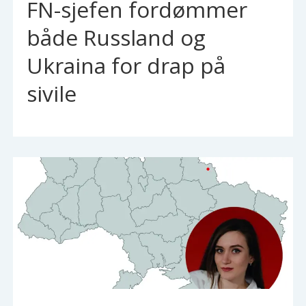
FN-sjefen fordømmer
både Russland og
Ukraina for drap på
sivile