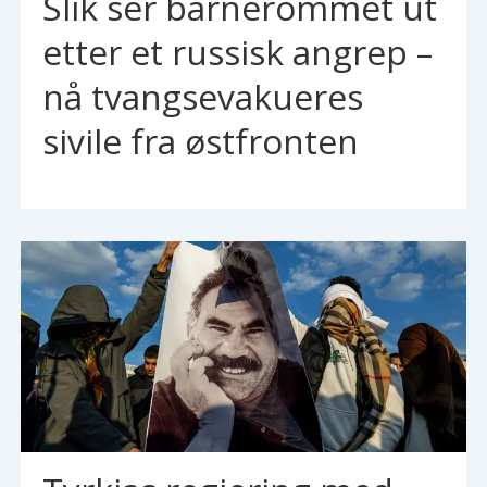
Slik ser barnerommet ut
etter et russisk angrep –
nå tvangsevakueres
sivile fra østfronten