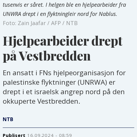
tusenvis er såret. I helgen ble en hjelpearbeider fra
UNWRA drept i en flyktningleir nord for Nablus.
Foto: Zain Jaafar / AFP / NTB
Hjelpearbeider drept
på Vestbredden
En ansatt i FNs hjelpeorganisasjon for
palestinske flyktninger (UNRWA) er
drept i et israelsk angrep nord på den
okkuperte Vestbredden.
NTB
Publisert
16.09.2024 - 08:59