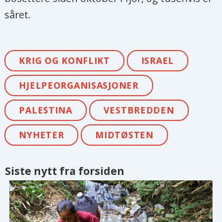
såret.
KRIG OG KONFLIKT
ISRAEL
HJELPEORGANISASJONER
PALESTINA
VESTBREDDEN
NYHETER
MIDTØSTEN
Siste nytt fra forsiden