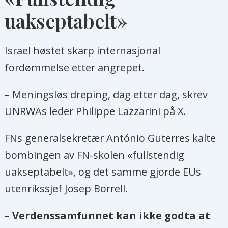
uakseptabelt»
Israel høstet skarp internasjonal
fordømmelse etter angrepet.
– Meningsløs dreping, dag etter dag, skrev
UNRWAs leder Philippe Lazzarini på X.
FNs generalsekretær António Guterres kalte
bombingen av FN-skolen «fullstendig
uakseptabelt», og det samme gjorde EUs
utenrikssjef Josep Borrell.
– Verdenssamfunnet kan ikke godta at