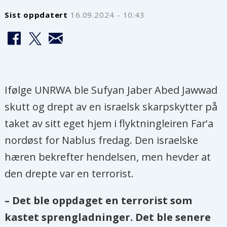
Sist oppdatert
16.09.2024 - 10:43
Ifølge UNRWA ble Sufyan Jaber Abed Jawwad
skutt og drept av en israelsk skarpskytter på
taket av sitt eget hjem i flyktningleiren Far'a
nordøst for Nablus fredag. Den israelske
hæren bekrefter hendelsen, men hevder at
den drepte var en terrorist.
– Det ble oppdaget en terrorist som
kastet sprengladninger. Det ble senere