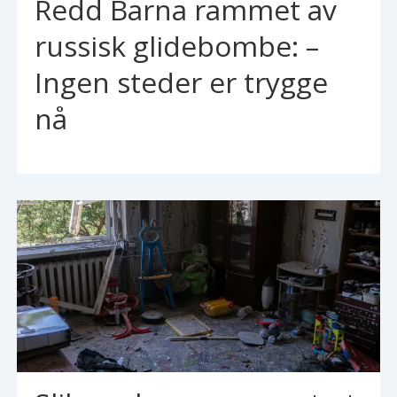
Redd Barna rammet av
russisk glidebombe: –
Ingen steder er trygge
nå