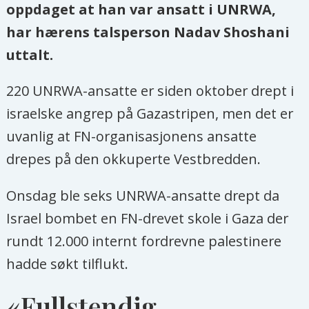
oppdaget at han var ansatt i UNRWA,
har hærens talsperson Nadav Shoshani
uttalt.
220 UNRWA-ansatte er siden oktober drept i
israelske angrep på Gazastripen, men det er
uvanlig at FN-organisasjonens ansatte
drepes på den okkuperte Vestbredden.
Onsdag ble seks UNRWA-ansatte drept da
Israel bombet en FN-drevet skole i Gaza der
rundt 12.000 internt fordrevne palestinere
hadde søkt tilflukt.
«Fullstendig