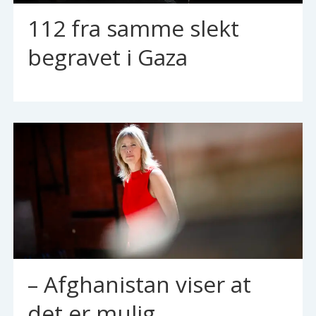
112 fra samme slekt
begravet i Gaza
– Afghanistan viser at
det er mulig