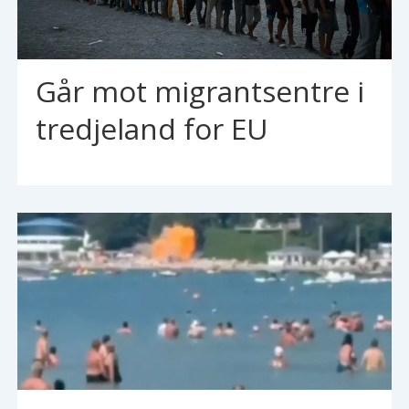
Går mot migrantsentre i
tredjeland for EU