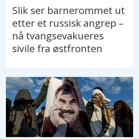
Slik ser barnerommet ut
etter et russisk angrep –
nå tvangsevakueres
sivile fra østfronten