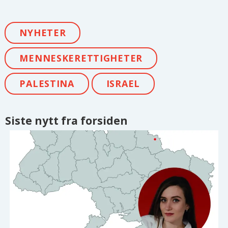
NYHETER
MENNESKERETTIGHETER
PALESTINA
ISRAEL
Siste nytt fra forsiden