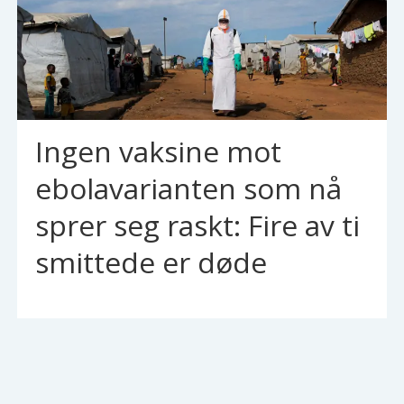
Ingen vaksine mot
ebolavarianten som nå
sprer seg raskt: Fire av ti
smittede er døde