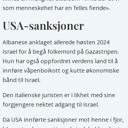
som menneskehet har en felles fiende».
USA-sanksjoner
Albanese anklaget allerede høsten 2024
Israel for å begå folkemord på Gazastripen.
Hun har også oppfordret verdens land til å
innføre våpenboikott og kutte økonomiske
bånd til Israel.
Den italienske juristen er i likhet med sine
forgjengere nektet adgang til Israel.
Da USA innførte sanksjoner mot henne i fjor,