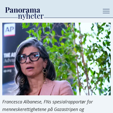
Francesca Albanese, FNs spesialrapportør for
menneskerettighetene på Gazastripen og