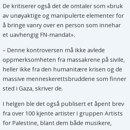
De kritiserer også det de omtaler som «bruk
av unøyaktige og manipulerte elementer for
å bringe vanry over en person som innehar
et uavhengig FN-mandat».
– Denne kontroversen må ikke avlede
oppmerksomheten fra massakrene på sivile,
heller ikke fra den humanitære krisen og de
massive menneskerettsbruddene som finner
sted i Gaza, skriver de.
I helgen ble det også publisert et åpent brev
fra over 100 kjente artister i gruppen Artists
for Palestine, blant dem både musikere,