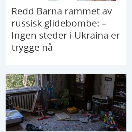
Redd Barna rammet av
russisk glidebombe: –
Ingen steder i Ukraina er
trygge nå