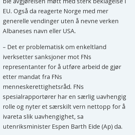
ble avgjørelsen møtt med sterk beklagelse i
EU. Også da reagerte Norge med mer
generelle vendinger uten å nevne verken
Albaneses navn eller USA.
– Det er problematisk om enkeltland
iverksetter sanksjoner mot FNs
representanter for å utføre arbeid de gjør
etter mandat fra FNs
menneskerettighetsråd. FNs
spesialrapportører har en særlig uavhengig
rolle og nyter et særskilt vern nettopp for å
ivareta slik uavhengighet, sa
utenriksminister Espen Barth Eide (Ap) da.