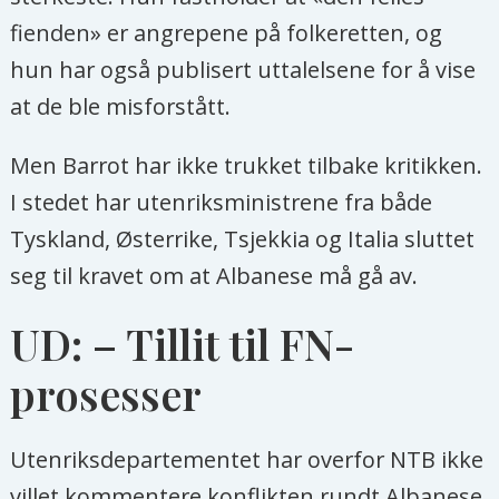
fienden» er angrepene på folkeretten, og
hun har også publisert uttalelsene for å vise
at de ble misforstått.
Men Barrot har ikke trukket tilbake kritikken.
I stedet har utenriksministrene fra både
Tyskland, Østerrike, Tsjekkia og Italia sluttet
seg til kravet om at Albanese må gå av.
UD: – Tillit til FN-
prosesser
Utenriksdepartementet har overfor NTB ikke
villet kommentere konflikten rundt Albanese