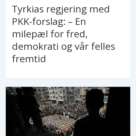
Tyrkias regjering med
PKK-forslag: – En
milepæl for fred,
demokrati og vår felles
fremtid