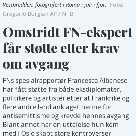
Vestbredden, fotografert i Roma i juli i fjor.
Foto:
Gregorio Borgia / AP / NTB
Omstridt FN-ekspert
får støtte etter krav
om avgang
FNs spesialrapportør Francesca Albanese
har fått støtte fra både eksdiplomater,
politikere og artister etter at Frankrike og
flere andre land anklaget henne for
antisemittisme og krevde hennes avgang.
Blant annet har en uttalelse hun kom
med i Oslo skapt store kontroverser.