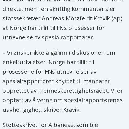
direkte, men i en skriftlig kommentar sier
statssekretær Andreas Motzfeldt Kravik (Ap)
at Norge har tillit til FNs prosesser for
utnevnelse av spesialrapportører.
– Vi ønsker ikke å gå inn i diskusjonen om
enkeltuttalelser. Norge har tillit til
prosessene for FNs utnevnelser av
spesialrapportører knyttet til mandater
opprettet av menneskerettighetsrådet. Vi er
opptatt av å verne om spesialrapportørenes
uavhengighet, skriver Kravik.
Støtteskrivet for Albanese, som ble