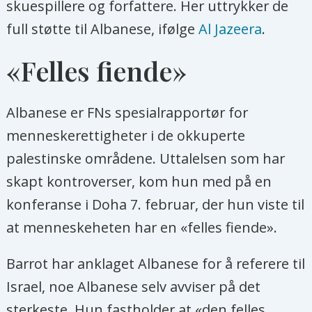
skuespillere og forfattere. Her uttrykker de
full støtte til Albanese, ifølge
Al Jazeera
.
«Felles fiende»
Albanese er FNs spesialrapportør for
menneskerettigheter i de okkuperte
palestinske områdene. Uttalelsen som har
skapt kontroverser, kom hun med på en
konferanse i Doha 7. februar, der hun viste til
at menneskeheten har en «felles fiende».
Barrot har anklaget Albanese for å referere til
Israel, noe Albanese selv avviser på det
sterkeste. Hun fastholder at «den felles