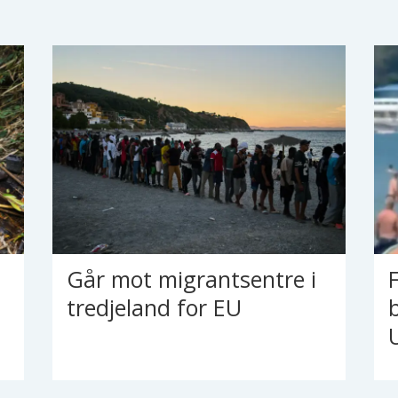
Går mot migrantsentre i
tredjeland for EU