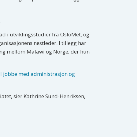
.
ad i utviklingsstudier fra OsloMet, og
anisasjonens nestleder. I tillegg har
ling mellom Malawi og Norge, der hun
al jobbe med administrasjon og
atet, sier Kathrine Sund-Henriksen,