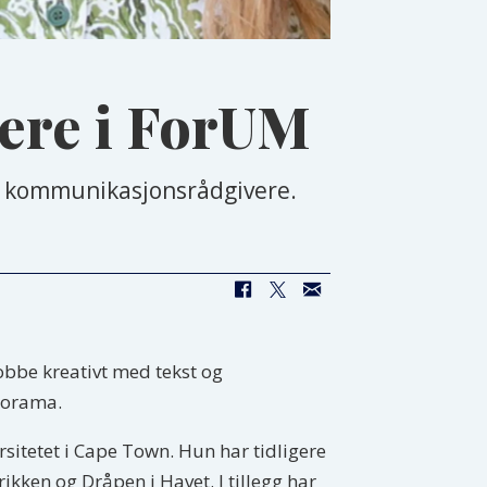
ere i ForUM
om kommunikasjonsrådgivere.
obbe kreativt med tekst og
anorama.
rsitetet i Cape Town. Hun har tidligere
kken og Dråpen i Havet. I tillegg har