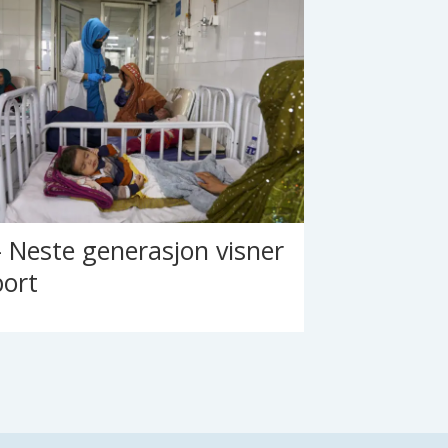
– Neste generasjon visner
bort