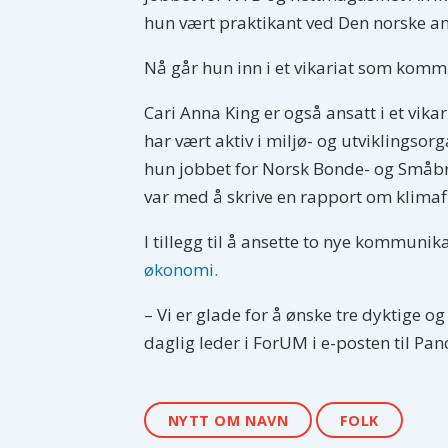
hun vært praktikant ved Den norske a
Nå går hun inn i et vikariat som komm
Cari Anna King er også ansatt i et vika
har vært aktiv i miljø- og utviklingsor
hun jobbet for Norsk Bonde- og Småbru
var med å skrive en rapport om klimaf
I tillegg til å ansette to nye kommuni
økonomi.
– Vi er glade for å ønske tre dyktige 
daglig leder i ForUM i e-posten til Pa
NYTT OM NAVN
FOLK