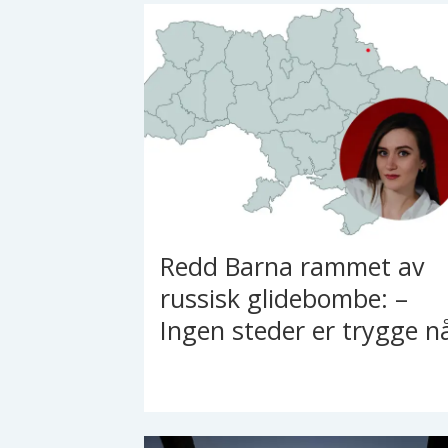
Redd Barna rammet av
russisk glidebombe: –
Ingen steder er trygge n