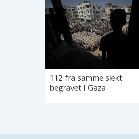
112 fra samme slekt
begravet i Gaza