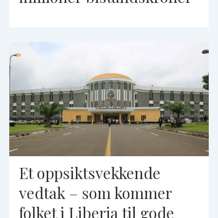
Et oppsiktsvekkende
vedtak – som kommer
folket i Liberia til gode