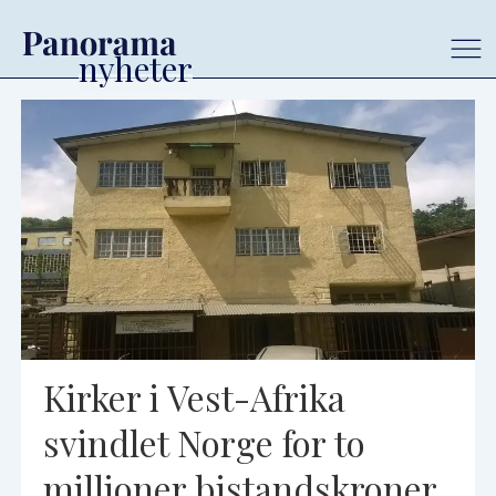
Tag:
liberia
Kirker i Vest-Afrika
svindlet Norge for to
millioner bistandskroner