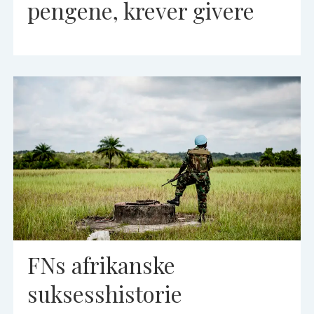
pengene, krever givere
FNs afrikanske
suksesshistorie