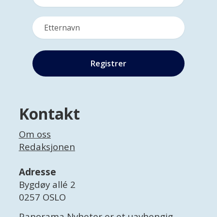
Kontakt
Om oss
Redaksjonen
Adresse
Bygdøy allé 2
0257 OSLO
Panorama Nyheter er et uavhengig