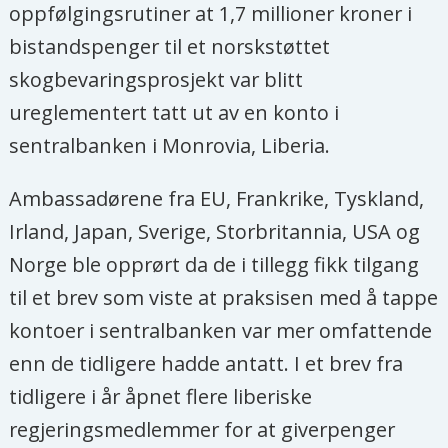
oppfølgingsrutiner at 1,7 millioner kroner i
bistandspenger til et norskstøttet
skogbevaringsprosjekt var blitt
ureglementert tatt ut av en konto i
sentralbanken i Monrovia, Liberia.
Ambassadørene fra EU, Frankrike, Tyskland,
Irland, Japan, Sverige, Storbritannia, USA og
Norge ble opprørt da de i tillegg fikk tilgang
til et brev som viste at praksisen med å tappe
kontoer i sentralbanken var mer omfattende
enn de tidligere hadde antatt. I et brev fra
tidligere i år åpnet flere liberiske
regjeringsmedlemmer for at giverpenger