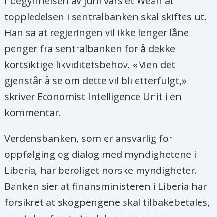
I begynnelsen av juni varslet Weah at
toppledelsen i sentralbanken skal skiftes ut.
Han sa at regjeringen vil ikke lenger låne
penger fra sentralbanken for å dekke
kortsiktige likviditetsbehov. «Men det
gjenstår å se om dette vil bli etterfulgt,»
skriver Economist Intelligence Unit i en
kommentar.
Verdensbanken, som er ansvarlig for
oppfølging og dialog med myndighetene i
Liberia
,
har beroliget norske myndigheter.
Banken sier at finansministeren i Liberia har
forsikret at skogpengene skal tilbakebetales,