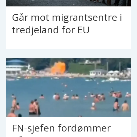
Går mot migrantsentre i
tredjeland for EU
FN-sjefen fordømmer