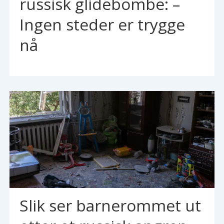
russisk glidebombe: –
Ingen steder er trygge
nå
Slik ser barnerommet ut