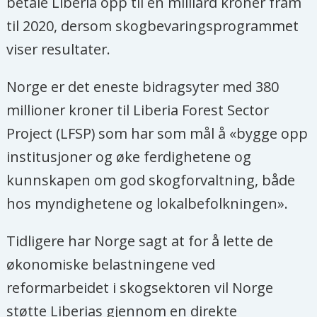
betale Liberia opp til en milliard kroner fram
til 2020, dersom skogbevaringsprogrammet
viser resultater.
Norge er det eneste bidragsyter med 380
millioner kroner til Liberia Forest Sector
Project (LFSP) som har som mål å «bygge opp
institusjoner og øke ferdighetene og
kunnskapen om god skogforvaltning, både
hos myndighetene og lokalbefolkningen».
Tidligere har Norge sagt at for å lette de
økonomiske belastningene ved
reformarbeidet i skogsektoren vil Norge
støtte Liberias gjennom en direkte