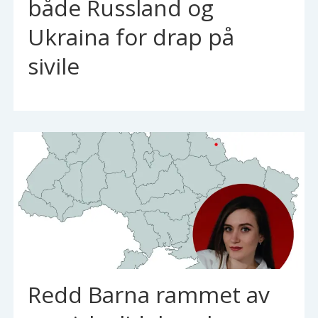
både Russland og
Ukraina for drap på
sivile
Redd Barna rammet av