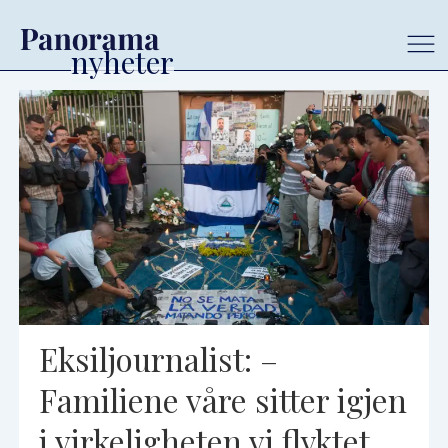
Tag:
nicaragua
Eksiljournalist: –
Familiene våre sitter igjen
i virkeligheten vi flyktet