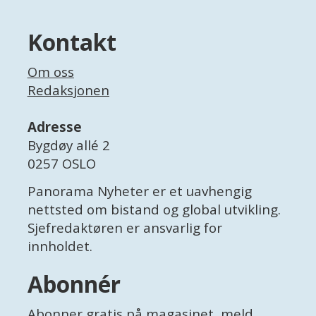
Kontakt
Om oss
Redaksjonen
Adresse
Bygdøy allé 2
0257 OSLO
Panorama Nyheter er et uavhengig
nettsted om bistand og global utvikling.
Sjefredaktøren er ansvarlig for
innholdet.
Abonnér
Abonner gratis
på magasinet, meld