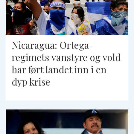
Nicaragua: Ortega-
regimets vanstyre og vold
har ført landet inn i en
dyp krise