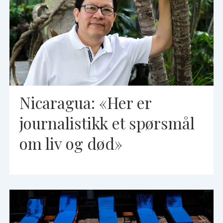
Nicaragua: «Her er
journalistikk et spørsmål
om liv og død»