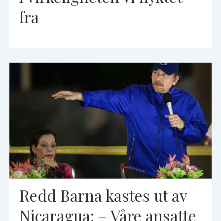
fra
Redd Barna kastes ut av
Nicaragua: – Våre ansatte