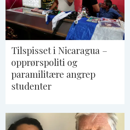
Tilspisset i Nicaragua –
opprørspoliti og
paramilitære angrep
studenter