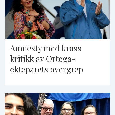
Amnesty med krass
kritikk av Ortega-
ekteparets overgrep