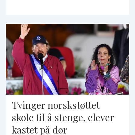
Tvinger norskstøttet
skole til å stenge, elever
kastet på dør