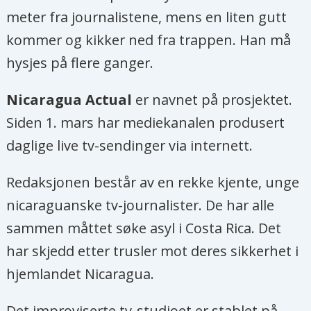
meter fra journalistene, mens en liten gutt
kommer og kikker ned fra trappen. Han må
hysjes på flere ganger.
Nicaragua Actual
er navnet på prosjektet.
Siden 1. mars har mediekanalen produsert
daglige live tv-sendinger via internett.
Redaksjonen består av en rekke kjente, unge
nicaraguanske tv-journalister. De har alle
sammen måttet søke asyl i Costa Rica. Det
har skjedd etter trusler mot deres sikkerhet i
hjemlandet Nicaragua.
Det improviserte tv-studioet er stablet på