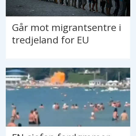
Går mot migrantsentre i
tredjeland for EU