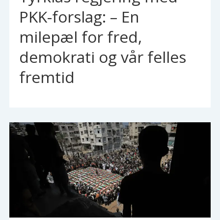
PKK-forslag: – En
milepæl for fred,
demokrati og vår felles
fremtid