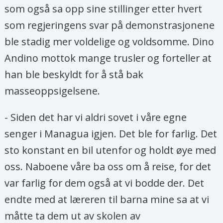
som også sa opp sine stillinger etter hvert
som regjeringens svar på demonstrasjonene
ble stadig mer voldelige og voldsomme. Dino
Andino mottok mange trusler og forteller at
han ble beskyldt for å stå bak
masseoppsigelsene.
- Siden det har vi aldri sovet i våre egne
senger i Managua igjen. Det ble for farlig. Det
sto konstant en bil utenfor og holdt øye med
oss. Naboene våre ba oss om å reise, for det
var farlig for dem også at vi bodde der. Det
endte med at læreren til barna mine sa at vi
måtte ta dem ut av skolen av