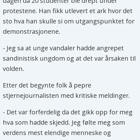
dagen da 20 studenter ble drept under
protestene. Han fikk utlevert et ark hvor det
sto hva han skulle si om utgangspunktet for
demonstrasjonene.
- Jeg sa at unge vandaler hadde angrepet
sandinistisk ungdom og at det var årsaken til
volden.
Etter det begynte folk å pepre
stjernejournalisten med kritiske meldinger.
- Det var forferdelig da det gikk opp for meg
hva som hadde skjedd. Jeg følte meg som
verdens mest elendige menneske og