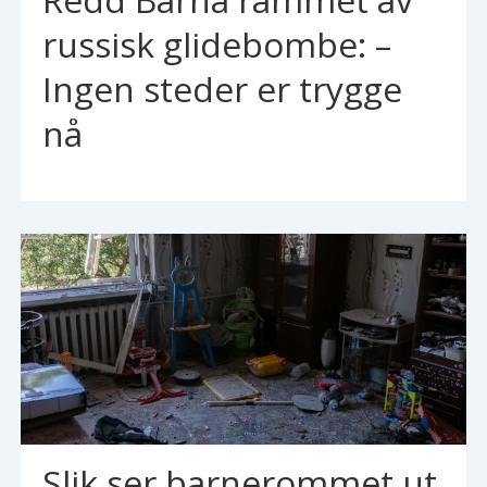
russisk glidebombe: –
Ingen steder er trygge
nå
Slik ser barnerommet ut