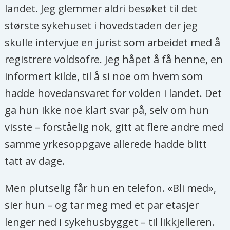
landet. Jeg glemmer aldri besøket til det
største sykehuset i hovedstaden der jeg
skulle intervjue en jurist som arbeidet med å
registrere voldsofre. Jeg håpet å få henne, en
informert kilde, til å si noe om hvem som
hadde hovedansvaret for volden i landet. Det
ga hun ikke noe klart svar på, selv om hun
visste – forståelig nok, gitt at flere andre med
samme yrkesoppgave allerede hadde blitt
tatt av dage.
Men plutselig får hun en telefon. «Bli med»,
sier hun – og tar meg med et par etasjer
lenger ned i sykehusbygget – til likkjelleren.