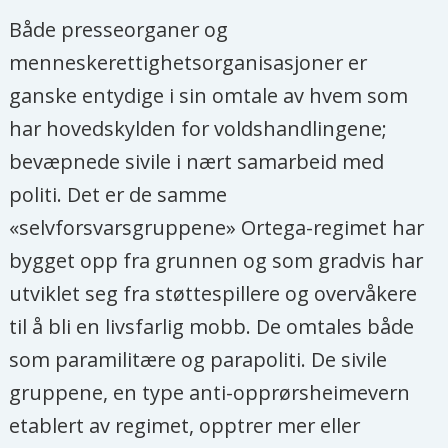
Både presseorganer og
menneskerettighetsorganisasjoner er
ganske entydige i sin omtale av hvem som
har hovedskylden for voldshandlingene;
bevæpnede sivile i nært samarbeid med
politi. Det er de samme
«selvforsvarsgruppene» Ortega-regimet har
bygget opp fra grunnen og som gradvis har
utviklet seg fra støttespillere og overvåkere
til å bli en livsfarlig mobb. De omtales både
som paramilitære og parapoliti. De sivile
gruppene, en type anti-opprørsheimevern
etablert av regimet, opptrer mer eller