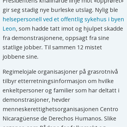
Presidentens knallharde linje mot «opprøret»
gir seg stadig nye burleske utslag. Nylig ble
helsepersonell ved et offentlig sykehus i byen
Leon
, som hadde tatt imot og hjulpet skadde
fra demonstrasjonene, oppsagt fra sine
statlige jobber. Til sammen 12 mistet
jobbene sine.
Regimelojale organisasjoner på grasrotnivå
tilbyr etterretningsinformasjon om hvilke
enkeltpersoner og familier som har deltatt i
demonstrasjoner, hevder
menneskerettighetsorganisasjonen Centro
Nicaragüense de Derechos Humanos. Slike