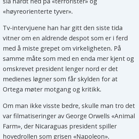
slå hardt ned på «terrorister» og
«høyreorienterte tyver».
Tv-intervjuene han har gitt den siste tida
vitner om en aldrende despot som er i ferd
med å miste grepet om virkeligheten. På
samme måte som med en enda mer kjent og
omskrevet president lenger nord er det
medienes løgner som får skylden for at
Ortega møter motgang og kritikk.
Om man ikke visste bedre, skulle man tro det
var filmatiseringer av George Orwells «Animal
Farm», der Nicaraguas president spiller
hovedrollen som grisen «Napoleon».