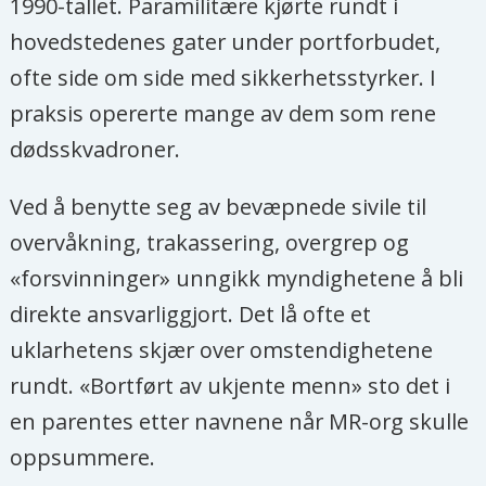
1990-tallet. Paramilitære kjørte rundt i
hovedstedenes gater under portforbudet,
ofte side om side med sikkerhetsstyrker. I
praksis opererte mange av dem som rene
dødsskvadroner.
Ved å benytte seg av bevæpnede sivile til
overvåkning, trakassering, overgrep og
«forsvinninger» unngikk myndighetene å bli
direkte ansvarliggjort. Det lå ofte et
uklarhetens skjær over omstendighetene
rundt. «Bortført av ukjente menn» sto det i
en parentes etter navnene når MR-org skulle
oppsummere.