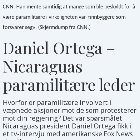
CNN. Han mente samtidig at mange som ble beskyldt for å
være paramilitære i virkeligheten var «innbyggere som
forsvarer seg». (Skjermdump fra CNN.)
Daniel Ortega –
Nicaraguas
paramilitære leder
Hvorfor er paramilitære involvert i
væpnede aksjoner mot de som protesterer
mot din regjering? Det var spørsmålet
Nicaraguas president Daniel Ortega fikk i
et tv-intervju med amerikanske Fox News