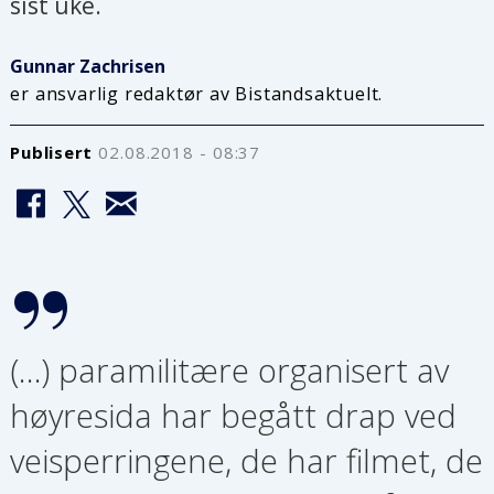
sist uke.
Gunnar Zachrisen
er ansvarlig redaktør av Bistandsaktuelt.
Publisert
02.08.2018 - 08:37
(…) paramilitære organisert av
høyresida har begått drap ved
veisperringene, de har filmet, de