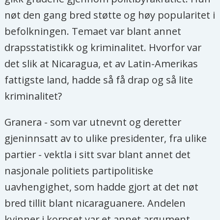
nøt den gang bred støtte og høy popularitet i
befolkningen. Temaet var blant annet
drapsstatistikk og kriminalitet. Hvorfor var
det slik at Nicaragua, et av Latin-Amerikas
fattigste land, hadde så få drap og så lite
kriminalitet?
Granera - som var utnevnt og deretter
gjeninnsatt av to ulike presidenter, fra ulike
partier - vektla i sitt svar blant annet det
nasjonale politiets partipolitiske
uavhengighet, som hadde gjort at det nøt
bred tillit blant nicaraguanere. Andelen
kvinner i korpset var et annet argument.