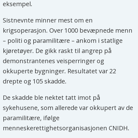
eksempel.
Sistnevnte minner mest om en
krigsoperasjon. Over 1000 bevæpnede menn
– politi og paramilitære – ankom i statlige
kjøretøyer. De gikk raskt til angrep på
demonstrantenes veisperringer og
okkuperte bygninger. Resultatet var 22
drepte og 105 skadde.
De skadde ble nektet tatt imot på
sykehusene, som allerede var okkupert av de
paramilitære, ifølge
menneskerettighetsorganisasjonen CNIDH.