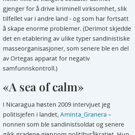
gjenger for å drive kriminell virksomhet, slik
tilfellet var i andre land - og som har fortsatt
å skape enorme problemer. (Derimot skjedde
det en etablering av ulike typer sandinistiske
masseorganisasjoner, som senere ble en del
av Ortegas apparat for negativ
samfunnskontroll.)
«A sea of calm»
I Nicaragua høsten 2009 intervjuet jeg
politisjefen i landet,
Aminta_Granera
–
nonnen som ble sandinistsoldat og senere
gikk gradene gjennom politibyråkratiet. Hun