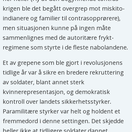
krigen ble det begått overgrep mot miskito-
indianere og familier til contrasopprørere),
men situasjonen kunne på ingen måte
sammenlignes med de autoritære frykt-
regimene som styrte i de fleste nabolandene.
Et av grepene som ble gjort i revolusjonens
tidlige år var å sikre en bredere rekruttering
av soldater, blant annet sterk
kvinnerepresentasjon, og demokratisk
kontroll over landets sikkerhetsstyrker.
Paramilitære styrker var helt og holdent et
fremmedord i denne settingen. Det skjedde
heller ikke at tidligere soldater dannet