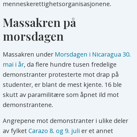
menneskerettighetsorganisasjonene.
Massakren på
morsdagen
Massakren under
Morsdagen i Nicaragua 30.
mai i år
, da flere hundre tusen fredelige
demonstranter protesterte mot drap på
studenter, er blant de mest kjente. 16 ble
skutt av paramilitære som åpnet ild mot
demonstrantene.
Angrepene mot demonstranter i ulike deler
av fylket
Carazo 8. og 9. juli
er et annet