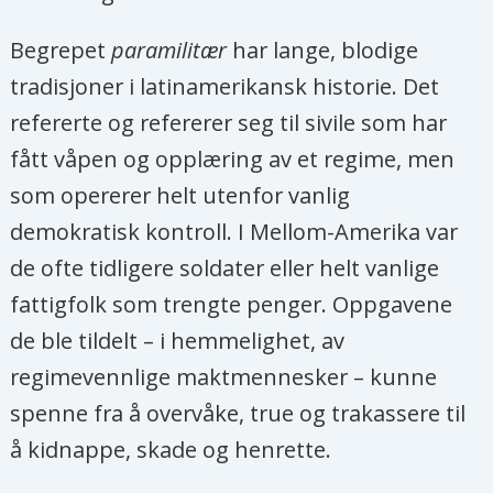
Begrepet
paramilitær
har lange, blodige
tradisjoner i latinamerikansk historie. Det
refererte og refererer seg til sivile som har
fått våpen og opplæring av et regime, men
som opererer helt utenfor vanlig
demokratisk kontroll. I Mellom-Amerika var
de ofte tidligere soldater eller helt vanlige
fattigfolk som trengte penger. Oppgavene
de ble tildelt – i hemmelighet, av
regimevennlige maktmennesker – kunne
spenne fra å overvåke, true og trakassere til
å kidnappe, skade og henrette.