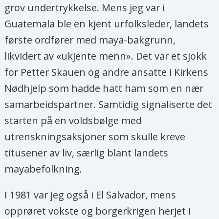
grov undertrykkelse. Mens jeg var i
Guatemala ble en kjent urfolksleder, landets
første ordfører med maya-bakgrunn,
likvidert av «ukjente menn». Det var et sjokk
for Petter Skauen og andre ansatte i Kirkens
Nødhjelp som hadde hatt ham som en nær
samarbeidspartner. Samtidig signaliserte det
starten på en voldsbølge med
utrenskningsaksjoner som skulle kreve
titusener av liv, særlig blant landets
mayabefolkning.
I 1981 var jeg også i El Salvador, mens
opprøret vokste og borgerkrigen herjet i