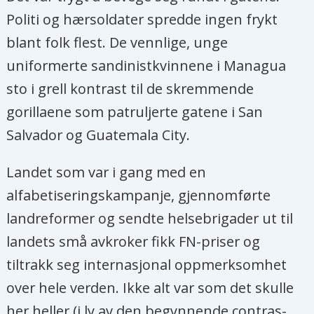
Politi og hærsoldater spredde ingen frykt
blant folk flest. De vennlige, unge
uniformerte sandinistkvinnene i Managua
sto i grell kontrast til de skremmende
gorillaene som patruljerte gatene i San
Salvador og Guatemala City.
Landet som var i gang med en
alfabetiseringskampanje, gjennomførte
landreformer og sendte helsebrigader ut til
landets små avkroker fikk FN-priser og
tiltrakk seg internasjonal oppmerksomhet
over hele verden. Ikke alt var som det skulle
her heller (i ly av den begynnende contras-