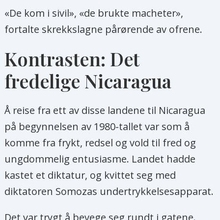
«De kom i sivil», «de brukte macheter»,
fortalte skrekkslagne pårørende av ofrene.
Kontrasten: Det
fredelige Nicaragua
Å reise fra ett av disse landene til Nicaragua
på begynnelsen av 1980-tallet var som å
komme fra frykt, redsel og vold til fred og
ungdommelig entusiasme. Landet hadde
kastet et diktatur, og kvittet seg med
diktatoren Somozas undertrykkelsesapparat.
Det var trygt å bevege seg rundt i gatene.