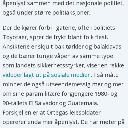
åpenlyst sammen med det nasjonale politiet,
også under større politiaksjoner.
Der de kjører forbi i gatene, ofte i politiets
Toyotaer, sprer de frykt blant folk flest.
Ansiktene er skjult bak tørkler og balaklavas
og de bærer tunge våpen av samme type
som landets sikkerhetsstyrker, viser en rekke
videoer lagt ut på sosiale medier
. I så måte
minner de også utseendemessig mer og mer
om sine paramilitære forgjengere 1980- og
90-tallets El Salvador og Guatemala.
Forskjellen er at Ortegas leiesoldater
opererer enda mer åpenlyst. De har møter på