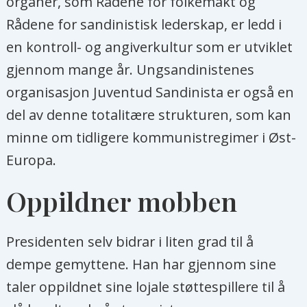
organer, som Rådene for folkemakt og
Rådene for sandinistisk lederskap, er ledd i
en kontroll- og angiverkultur som er utviklet
gjennom mange år. Ungsandinistenes
organisasjon Juventud Sandinista er også en
del av denne totalitære strukturen, som kan
minne om tidligere kommunistregimer i Øst-
Europa.
Oppildner mobben
Presidenten selv bidrar i liten grad til å
dempe gemyttene. Han har gjennom sine
taler oppildnet sine lojale støttespillere til å