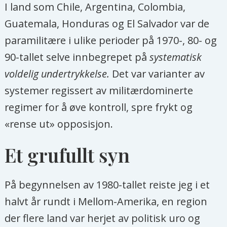
I land som Chile, Argentina, Colombia,
Guatemala, Honduras og El Salvador var de
paramilitære i ulike perioder på 1970-, 80- og
90-tallet selve innbegrepet på
systematisk
voldelig undertrykkelse.
Det var varianter av
systemer regissert av militærdominerte
regimer for å øve kontroll, spre frykt og
«rense ut» opposisjon.
Et grufullt syn
På begynnelsen av 1980-tallet reiste jeg i et
halvt år rundt i Mellom-Amerika, en region
der flere land var herjet av politisk uro og