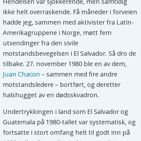
Hendelsen var sjokkerende, men samtidig
ikke helt overraskende. Få måneder i forveien
hadde jeg, sammen med aktivister fra Latin-
Amerikagruppene i Norge, møtt fem
utsendinger fra den sivile
motstandsbevegelsen i El Salvador. Så dro de
tilbake. 27. november 1980 ble en av dem,
Juan Chacon
– sammen med fire andre
motstandsledere – bortført, og deretter
halshugget av en dødsskvadron.
Undertrykkingen i land som El Salvador og
Guatemala på 1980-tallet var systematisk, og
fortsatte i stort omfang helt til godt inn på