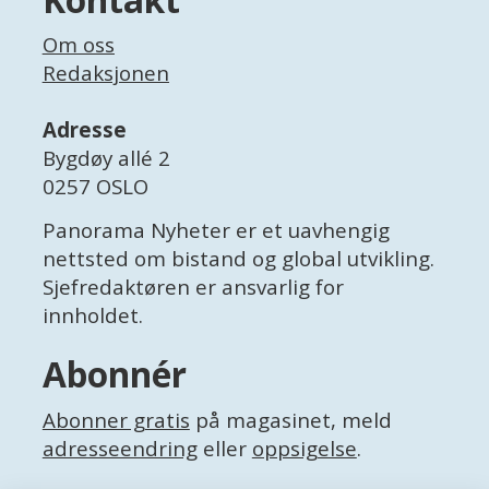
Om oss
Redaksjonen
Adresse
Bygdøy allé 2
0257 OSLO
Panorama Nyheter er et uavhengig
nettsted om bistand og global utvikling.
Sjefredaktøren er ansvarlig for
innholdet.
Abonnér
Abonner gratis
på magasinet, meld
adresseendring
eller
oppsigelse
.