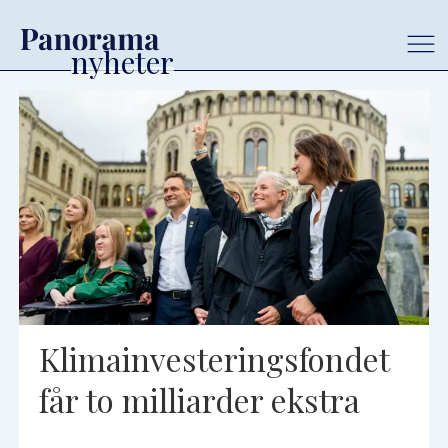
Tag:
statsbudsjett2025
Klimainvesteringsfondet
får to milliarder ekstra