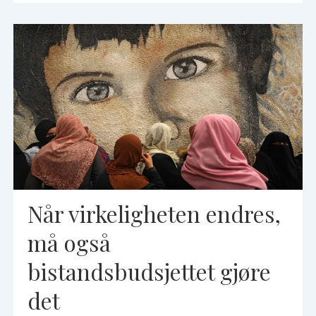
Når virkeligheten endres,
må også
bistandsbudsjettet gjøre
det