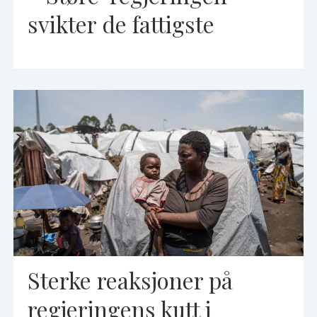
svikter de fattigste
Sterke reaksjoner på
regjeringens kutt i