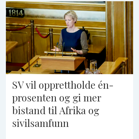
SV vil opprettholde én-
prosenten og gi mer
bistand til Afrika og
sivilsamfunn