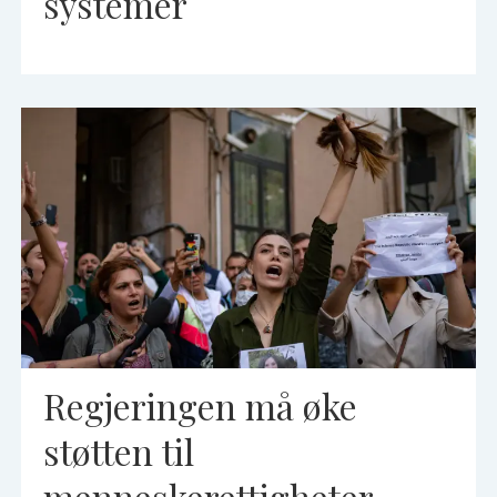
systemer
Regjeringen må øke
støtten til