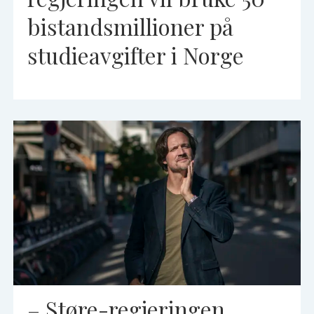
bistandsmillioner på
studieavgifter i Norge
– Støre-regjeringen