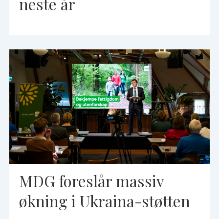
neste år
MDG foreslår massiv
økning i Ukraina-støtten