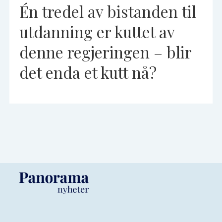
Én tredel av bistanden til
utdanning er kuttet av
denne regjeringen – blir
det enda et kutt nå?