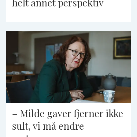
helt annet perspektiv
– Milde gaver fjerner ikke
sult, vi må endre