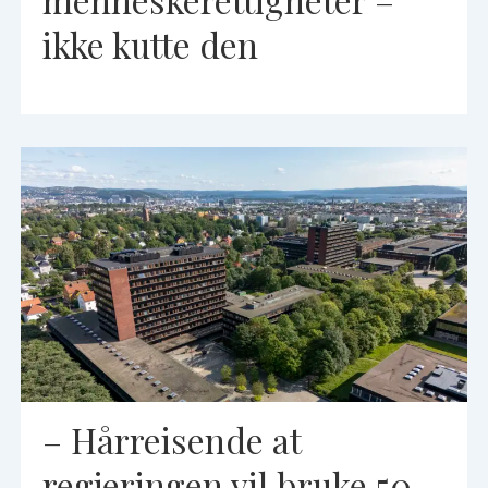
menneskerettigheter –
ikke kutte den
– Hårreisende at
regjeringen vil bruke 50