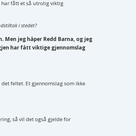
r fått et så utrolig viktig
stiltak i stedet?
en. Men jeg håper Redd Barna, og jeg
 igjen har fått viktige gjennomslag
å det feltet. Et gjennomslag som ikke
ing, så vil det også gjelde for