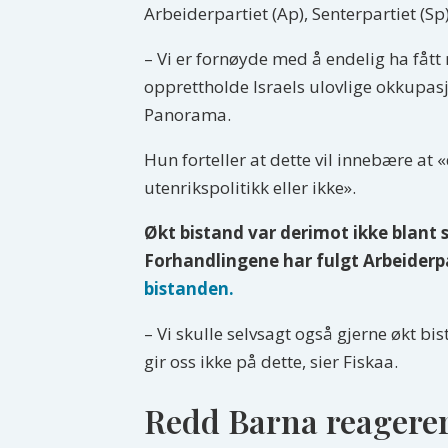
Arbeiderpartiet (Ap), Senterpartiet (Sp
– Vi er fornøyde med å endelig ha fåt
opprettholde Israels ulovlige okkupasjon
Panorama.
Hun forteller at dette vil innebære at 
utenrikspolitikk eller ikke».
Økt bistand var derimot ikke blant 
Forhandlingene har fulgt Arbeiderpar
bistanden.
– Vi skulle selvsagt også gjerne økt bi
gir oss ikke på dette, sier Fiskaa.
Redd Barna reagere