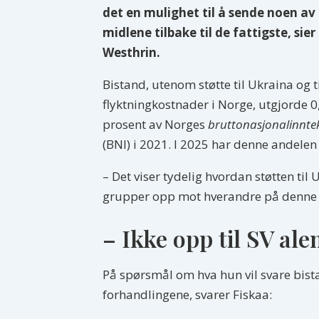
det en mulighet til å sende noen av 
midlene tilbake til de fattigste, sier
Westhrin.
Bistand, utenom støtte til Ukraina og t
flyktningkostnader i Norge, utgjorde 0
prosent av Norges
bruttonasjonalinnte
(BNI) i 2021. I 2025 har denne andelen f
– Det viser tydelig hvordan støtten ti
grupper opp mot hverandre på denne
– Ikke opp til SV ale
På spørsmål om hva hun vil svare bista
forhandlingene, svarer Fiskaa: