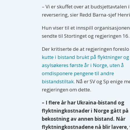
– Vi er skuffet over at budsjettavtal
reversering, sier Redd Barna-sjef Henr
Hun viser til et innspill organisasjone
sendte til Stortinget og regjeringen 16.
Der kritiserte de at regjeringen foreslo
kutte i bistand brukt på flyktninger og
asylsøkeres første år i Norge, uten å
omdisponere pengene til andre
bistandstiltak.
Nå er SV og Sp enige m
regjeringen om dette.
– I flere år har Ukraina-bistand og
flyktningkostnader i Norge gått på
bekostning av annen bistand. Når
flyktningkostnadene nå blir lavere,