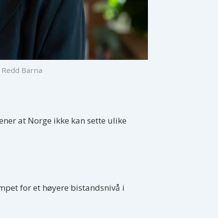
: Redd Barna
ner at Norge ikke kan sette ulike
mpet for et høyere bistandsnivå i