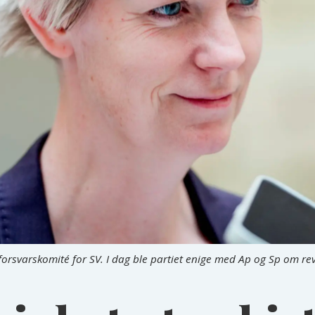
og forsvarskomité for SV. I dag ble partiet enige med Ap og Sp om re