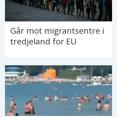
Går mot migrantsentre i
tredjeland for EU