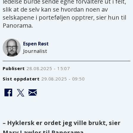
ledelse burde sende egne forvaltere ut i felt,
slik at de selv kan se hvordan noen av
selskapene i porteføljen opptrer, sier hun til
Panorama.
Espen
Røst
Journalist
Publisert
28.08.2025 - 15:07
Sist oppdatert
29.08.2025 - 09:50
– Hyklersk er ordet jeg ville brukt, sier
Mary Lawlor til Panorama.