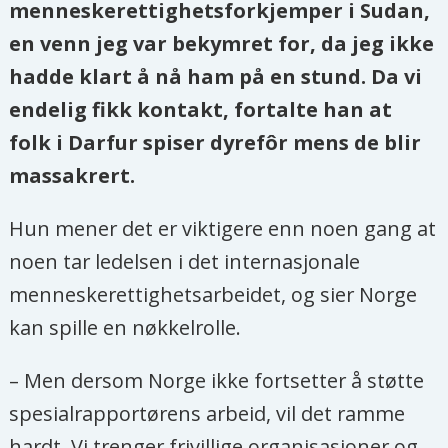
menneskerettighetsforkjemper i Sudan,
en venn jeg var bekymret for, da jeg ikke
hadde klart å nå ham på en stund. Da vi
endelig fikk kontakt, fortalte han at
folk i Darfur spiser dyrefôr mens de blir
massakrert.
Hun mener det er viktigere enn noen gang at
noen tar ledelsen i det internasjonale
menneskerettighetsarbeidet, og sier Norge
kan spille en nøkkelrolle.
– Men dersom Norge ikke fortsetter å støtte
spesialrapportørens arbeid, vil det ramme
hardt. Vi trenger frivillige organisasjoner og