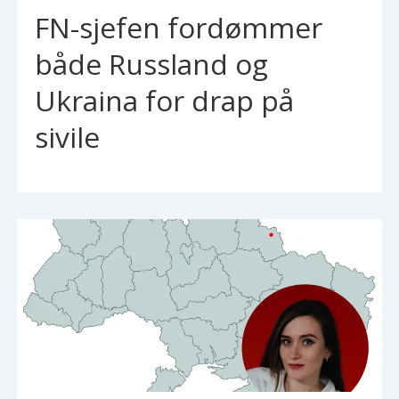
FN-sjefen fordømmer
både Russland og
Ukraina for drap på
sivile