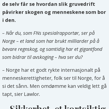
de selv får se hvordan slik gruvedrift
påvirker skogen og menneskene som bor
i den.
– Når du, som FNs spesialrapportør, ser på
Norge – et land som har brukt milliarder på å
bevare regnskog, og samtidig har et gigantfond
som bidrar til avskoging – hva ser du?
– Norge har et godt rykte internasjonalt på
menneskerettigheter, folk ser til Norge, for å
si det sånn. Men omdømme kan veldig lett gå
tapt, sier Lawlor.
– Sikkerhet, et kortsiktig