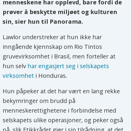
menneskene har opplevd, bare fordi de
prøver å beskytte miljøet og kulturen
sin, sier hun til Panorama.
Lawlor understreker at hun ikke har
inngående kjennskap om Rio Tintos
gruvevirksomhet i Brasil, men forteller at
hun selv
har engasjert seg i selskapets
virksomhet
i Honduras.
Hun påpeker at det har vært en lang rekke
bekymringer om brudd på
menneskerettighetene i forbindelse med
selskapets ulike operasjoner, og peker også
på, slik Etikkrådet gjør i sin tilrådning, at det