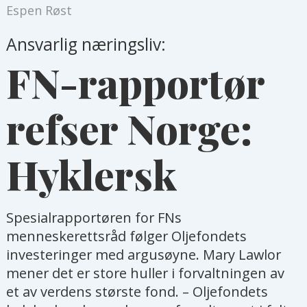
Espen Røst
Ansvarlig næringsliv:
FN-rapportør
refser Norge:
Hyklersk
Spesialrapportøren for FNs
menneskerettsråd følger Oljefondets
investeringer med argusøyne. Mary Lawlor
mener det er store huller i forvaltningen av
et av verdens største fond. – Oljefondets