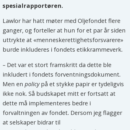
spesialrapportøren.
Lawlor har hatt møter med Oljefondet flere
ganger, og forteller at hun for et par år siden
uttrykte at «menneskerettighetsforsvarere»
burde inkluderes i fondets etikkrammeverk.
– Det var et stort framskritt da dette ble
inkludert i fondets forventningsdokument.
Men en
policy
på et stykke papir er tydeligvis
ikke nok. Så budskapet mitt er fortsatt at
dette må implementeres bedre i
forvaltningen av fondet. Dersom jeg flagger
at selskaper bidrar til