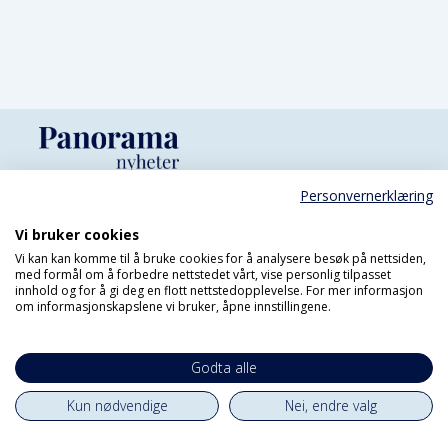
Personvernerklæring
Vi bruker cookies
Meld deg på
Vi kan kan komme til å bruke cookies for å analysere besøk på nettsiden,
med formål om å forbedre nettstedet vårt, vise personlig tilpasset
nyhetsbrevet vårt
innhold og for å gi deg en flott nettstedopplevelse. For mer informasjon
om informasjonskapslene vi bruker, åpne innstillingene.
Godta alle
Kun nødvendige
Nei, endre valg