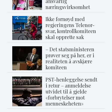
ansvarlig
næringsvirksomhet
Ikke fornøyd med
regjeringens Telenor-
svar, kontrollkomiteen
skal opprette sak
– Det statsministeren
prøver seg på her, er i
realiteten å avskjære
komiteen
PST-henleggelse sendt
i retur – anmeldelse
utvidet til å gjelde
«forbrytelser mot
menneskeheten»