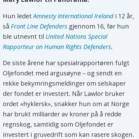
Hun ledet
Amnesty International Ireland
i 12 år,
så
Front Line Defenders
gjennom 16, før hun
ble utnevnt til
United Nations Special
Rapporteur on Human Rights Defenders
.
De siste årene har spesialrapportøren fulgt
Oljefondet med argusøyne – og sendt en
rekke bekymringsmeldinger om selskaper
der fondet er investert. Når Lawlor bruker
ordet «hyklersk», snakker hun om at Norge
har brukt milliarder av kroner på å redde
regnskog, samtidig som Oljefondet er
investert i gruvedrift som kan rasere skogen.