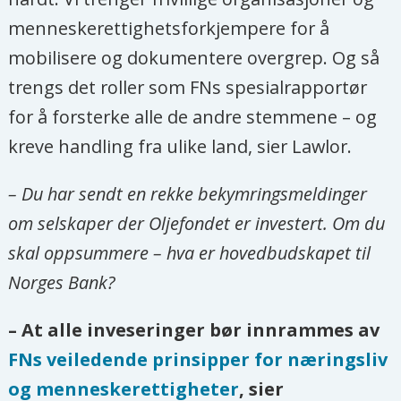
menneskerettighetsforkjempere for å
mobilisere og dokumentere overgrep. Og så
trengs det roller som FNs spesialrapportør
for å forsterke alle de andre stemmene – og
kreve handling fra ulike land, sier Lawlor.
– Du har sendt en rekke bekymringsmeldinger
om selskaper der Oljefondet er investert. Om du
skal oppsummere – hva er hovedbudskapet til
Norges Bank?
– At alle inveseringer bør innrammes av
FNs veiledende prinsipper for næringsliv
og menneskerettigheter
, sier