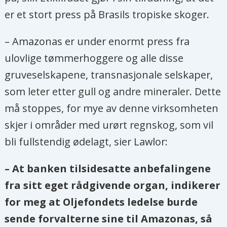
er et stort press på Brasils tropiske skoger.
– Amazonas er under enormt press fra
ulovlige tømmerhoggere og alle disse
gruveselskapene, transnasjonale selskaper,
som leter etter gull og andre mineraler. Dette
må stoppes, for mye av denne virksomheten
skjer i områder med urørt regnskog, som vil
bli fullstendig ødelagt, sier Lawlor:
– At banken tilsidesatte anbefalingene
fra sitt eget rådgivende organ, indikerer
for meg at Oljefondets ledelse burde
sende forvalterne sine til Amazonas, så