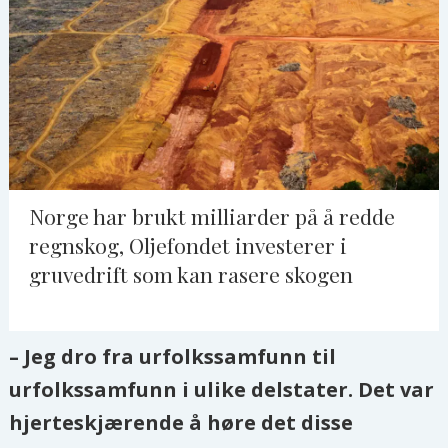
Norge har brukt milliarder på å redde
regnskog, Oljefondet investerer i
gruvedrift som kan rasere skogen
– Jeg dro fra urfolkssamfunn til
urfolkssamfunn i ulike delstater. Det var
hjerteskjærende å høre det disse