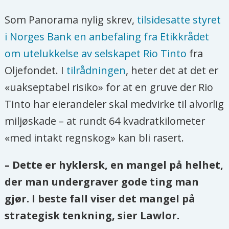
Som Panorama nylig skrev,
tilsidesatte styret
i Norges Bank en anbefaling fra Etikkrådet
om utelukkelse av selskapet Rio Tinto
fra
Oljefondet. I
tilrådningen
, heter det at det er
«uakseptabel risiko» for at en gruve der Rio
Tinto har eierandeler skal medvirke til alvorlig
miljøskade – at rundt 64 kvadratkilometer
«med intakt regnskog» kan bli rasert.
– Dette er hyklersk, en mangel på helhet,
der man undergraver gode ting man
gjør. I beste fall viser det mangel på
strategisk tenkning, sier Lawlor.