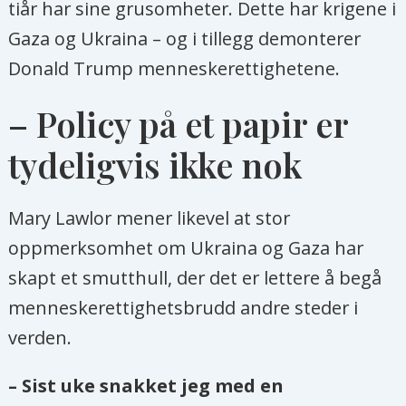
tiår har sine grusomheter. Dette har krigene i
parter, inkludert selskaper.
Gaza og Ukraina – og i tillegg demonterer
Donald Trump menneskerettighetene.
– Policy på et papir er
tydeligvis ikke nok
Mary Lawlor mener likevel at stor
oppmerksomhet om Ukraina og Gaza har
skapt et smutthull, der det er lettere å begå
menneskerettighetsbrudd andre steder i
verden.
– Sist uke snakket jeg med en