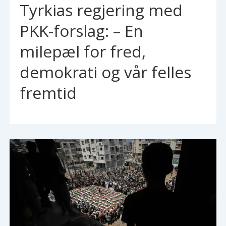
Tyrkias regjering med
PKK-forslag: – En
milepæl for fred,
demokrati og vår felles
fremtid