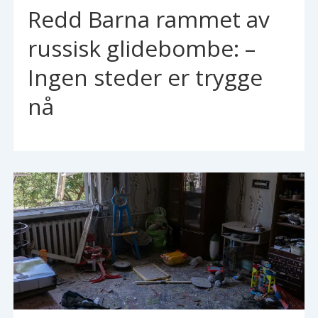
Redd Barna rammet av
russisk glidebombe: –
Ingen steder er trygge
nå