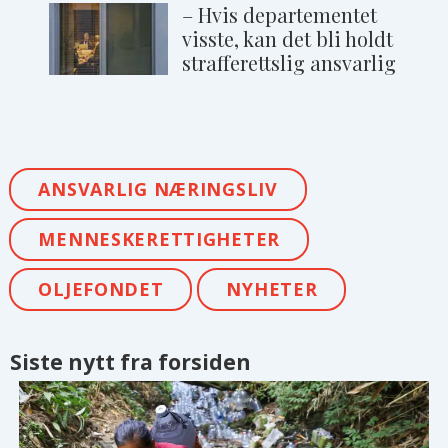
– Hvis departementet
visste, kan det bli holdt
strafferettslig ansvarlig
ANSVARLIG NÆRINGSLIV
MENNESKERETTIGHETER
OLJEFONDET
NYHETER
Siste nytt fra forsiden