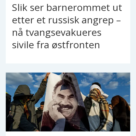
Slik ser barnerommet ut
etter et russisk angrep –
nå tvangsevakueres
sivile fra østfronten