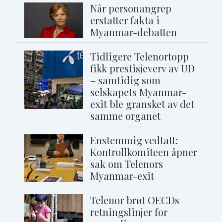
Når personangrep
erstatter fakta i
Myanmar-debatten
Tidligere Telenortopp
fikk prestisjeverv av UD
– samtidig som
selskapets Myanmar-
exit ble gransket av det
samme organet
Enstemmig vedtatt:
Kontrollkomiteen åpner
sak om Telenors
Myanmar-exit
Telenor brøt OECDs
retningslinjer for