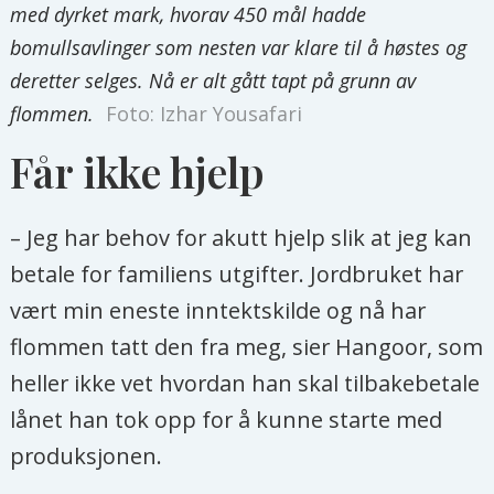
med dyrket mark, hvorav 450 mål hadde
bomullsavlinger som nesten var klare til å høstes og
deretter selges. Nå er alt gått tapt på grunn av
flommen.
Foto: Izhar Yousafari
Får ikke hjelp
– Jeg har behov for akutt hjelp slik at jeg kan
betale for familiens utgifter. Jordbruket har
vært min eneste inntektskilde og nå har
flommen tatt den fra meg, sier Hangoor, som
heller ikke vet hvordan han skal tilbakebetale
lånet han tok opp for å kunne starte med
produksjonen.