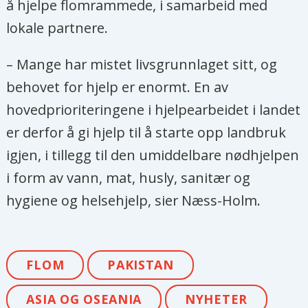
å hjelpe flomrammede, i samarbeid med
lokale partnere.
– Mange har mistet livsgrunnlaget sitt, og
behovet for hjelp er enormt. En av
hovedprioriteringene i hjelpearbeidet i landet
er derfor å gi hjelp til å starte opp landbruk
igjen, i tillegg til den umiddelbare nødhjelpen
i form av vann, mat, husly, sanitær og
hygiene og helsehjelp, sier Næss-Holm.
FLOM
PAKISTAN
ASIA OG OSEANIA
NYHETER