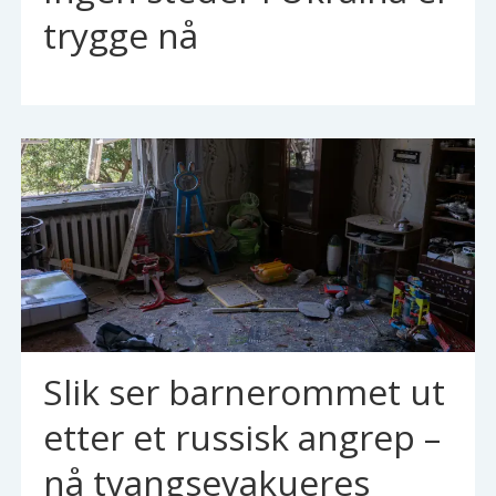
trygge nå
Slik ser barnerommet ut
etter et russisk angrep –
nå tvangsevakueres