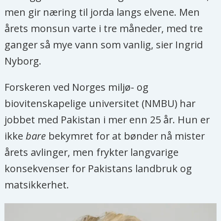
men gir næring til jorda langs elvene. Men
årets monsun varte i tre måneder, med tre
ganger så mye vann som vanlig, sier Ingrid
Nyborg.
Forskeren ved Norges miljø- og
biovitenskapelige universitet (NMBU) har
jobbet med Pakistan i mer enn 25 år. Hun er
ikke
bare
bekymret for at bønder nå mister
årets avlinger, men frykter langvarige
konsekvenser for Pakistans landbruk og
matsikkerhet.