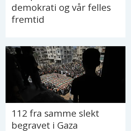
demokrati og vår felles
fremtid
112 fra samme slekt
begravet i Gaza