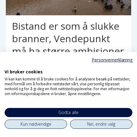
Bistand er som å slukke
branner, Vendepunkt
må ha større ambisjoner
Personvernerklæring
Vi bruker cookies
Vi kan kan komme til å bruke cookies for å analysere besøk på nettsiden,
med formål om å forbedre nettstedet vårt, vise personlig tilpasset
innhold og for å gi deg en flott nettstedopplevelse. For mer informasjon
om informasjonskapslene vi bruker, åpne innstillingene.
Godta alle
Kun nødvendige
Nei, endre valg