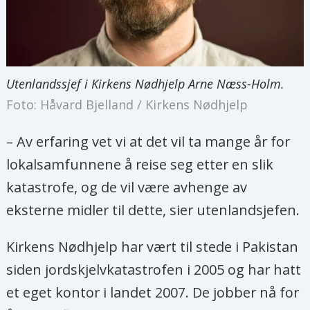
Utenlandssjef i Kirkens Nødhjelp Arne Næss-Holm.
Foto: Håvard Bjelland / Kirkens Nødhjelp
– Av erfaring vet vi at det vil ta mange år for
lokalsamfunnene å reise seg etter en slik
katastrofe, og de vil være avhenge av
eksterne midler til dette, sier utenlandsjefen.
Kirkens Nødhjelp har vært til stede i Pakistan
siden jordskjelvkatastrofen i 2005 og har hatt
et eget kontor i landet 2007. De jobber nå for