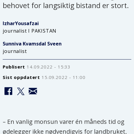
behovet for langsiktig bistand er stort.
Izhar
Yousafzai
journalist I PAKISTAN
Sunniva Kvamsdal
Sveen
journalist
Publisert
14.09.2022 - 15:33
Sist oppdatert
15.09.2022 - 11:00
– En vanlig monsun varer én måneds tid og
ødelegger ikke nødvendigvis for landbruket,