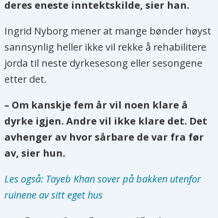
deres eneste inntektskilde, sier han.
Ingrid Nyborg mener at mange bønder høyst
sannsynlig heller ikke vil rekke å rehabilitere
jorda til neste dyrkesesong eller sesongene
etter det.
– Om kanskje fem år vil noen klare å
dyrke igjen. Andre vil ikke klare det. Det
avhenger av hvor sårbare de var fra før
av, sier hun.
Les også: Tayeb Khan sover på bakken utenfor
ruinene av sitt eget hus