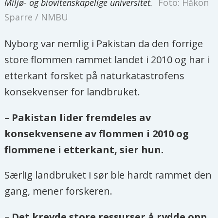
Miljø- og biovitenskapelige universitet.
Foto: Håkon
Sparre / NMBU
Nyborg var nemlig i Pakistan da den forrige
store flommen rammet landet i 2010 og har i
etterkant forsket på naturkatastrofens
konsekvenser for landbruket.
– Pakistan lider fremdeles av
konsekvensene av flommen i 2010 og
flommene i etterkant, sier hun.
Særlig landbruket i sør ble hardt rammet den
gang, mener forskeren.
– Det krevde store ressurser å rydde opp