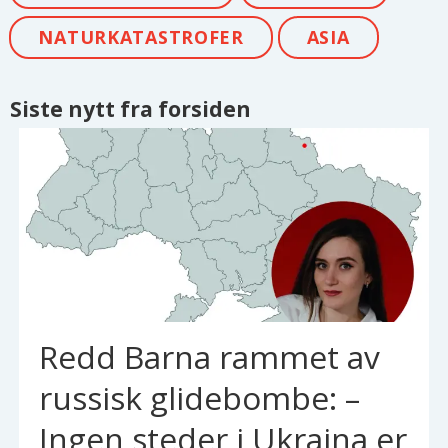
NATURKATASTROFER
ASIA
Siste nytt fra forsiden
Redd Barna rammet av
russisk glidebombe: –
Ingen steder i Ukraina er