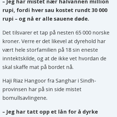
– Jeg har mistet nær halvannen million
rupi, fordi hver sau kostet rundt 30 000
rupi – og nå er alle sauene døde.
Det tilsvarer et tap på nesten 65 000 norske
kroner. Verre er det likevel at dyrehold har
vært hele storfamilien på 18 sin eneste
inntektskilde, og at de ikke vet hvordan de
skal skaffe mat på bordet nå.
Haji Riaz Hangoor fra Sanghar i Sindh-
provinsen har på sin side mistet
bomullsavlingene.
– Jeg har tatt opp et lån for å dyrke