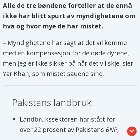
Alle de tre bøndene forteller at de ennå
ikke har blitt spurt av myndighetene om
hva og hvor mye de har mistet.
– Myndighetene har sagt at det vil komme
med en kompensasjon for de døde dyrene,
men jeg er ikke sikker på når det vil skje, sier
Yar Khan, som mistet sauene sine.
Pakistans landbruk
Landbrukssektoren har stått for
over 22 prosent av Pakistans
BNP
,
og 37,4 prosent av befolkningen er