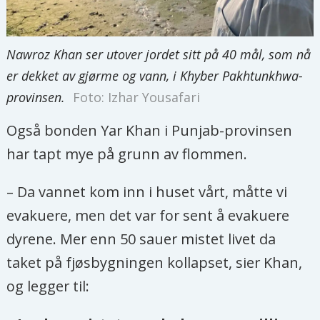
Nawroz Khan ser utover jordet sitt på 40 mål, som nå
er dekket av gjørme og vann, i Khyber Pakhtunkhwa-
provinsen.
Foto: Izhar Yousafari
Også bonden Yar Khan i Punjab-provinsen
har tapt mye på grunn av flommen.
– Da vannet kom inn i huset vårt, måtte vi
evakuere, men det var for sent å evakuere
dyrene. Mer enn 50 sauer mistet livet da
taket på fjøsbygningen kollapset, sier Khan,
og legger til: