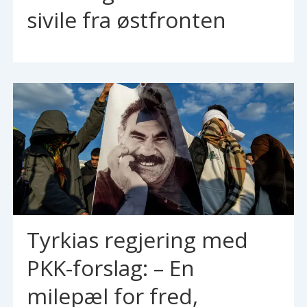
sivile fra østfronten
Tyrkias regjering med
PKK-forslag: – En
milepæl for fred,