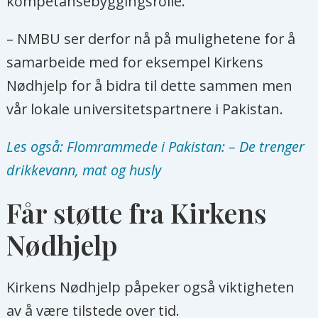
kompetansebyggingsrolle.
– NMBU ser derfor nå på mulighetene for å
samarbeide med for eksempel Kirkens
Nødhjelp for å bidra til dette sammen men
vår lokale universitetspartnere i Pakistan.
Les også: Flomrammede i Pakistan: – De trenger
drikkevann, mat og husly
Får støtte fra Kirkens
Nødhjelp
Kirkens Nødhjelp påpeker også viktigheten
av å være tilstede over tid.