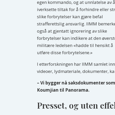
egen kommando, og at unnlatelse av 
iverksette tiltak for å forhindre eller st
slike forbrytelser kan gjøre befal
strafferettslig ansvarlig. IIMM bemerk
også at gjentatt ignorering av slike
forbrytelser kan indikere at den øverst
militære ledelsen «hadde til hensikt å
utføre disse forbrytelsene.»
I etterforskningen har IIMM samlet inn
videoer, lydmateriale, dokumenter, kart
– Vi bygger nå saksdokumenter som k
Koumjian til Panorama.
Presset, og uten effe