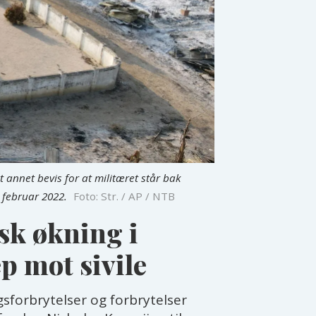
annet bevis for at militæret står bak
. februar 2022.
Foto: Str. / AP / NTB
sk økning i
p mot sivile
gsforbrytelser og forbrytelser