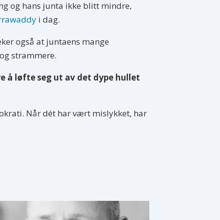
 og hans junta ikke blitt mindre,
 Irrawaddy
i dag.
peker også at juntaens mange
e og strammere.
 å løfte seg ut av det dype hullet
okrati. Når dét har vært mislykket, har