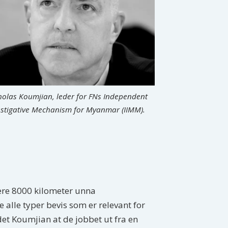
holas Koumjian, leder for FNs Independent
estigative Mechanism for Myanmar (IIMM).
kere 8000 kilometer unna
 alle typer bevis som er relevant for
et Koumjian at de jobbet ut fra en