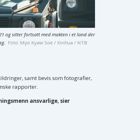
1 og sitter fortsatt med makten i et land der
ag.
Foto: Myo Kyaw Soe / Xinhua / NTB
ildringer, samt bevis som fotografier,
inske rapporter.
ningsmenn ansvarlige, sier