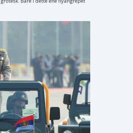
grotesk. Bare i dette ene flyangrepet