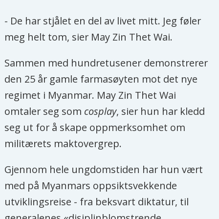
- De har stjålet en del av livet mitt. Jeg føler
meg helt tom, sier May Zin Thet Wai.
Sammen med hundretusener demonstrerer
den 25 år gamle farmasøyten mot det nye
regimet i Myanmar. May Zin Thet Wai
omtaler seg som
cosplay
, sier hun har kledd
seg ut for å skape oppmerksomhet om
militærets maktovergrep.
Gjennom hele ungdomstiden har hun vært
med på Myanmars oppsiktsvekkende
utviklingsreise - fra beksvart diktatur, til
generalenes «disiplinblomstrende