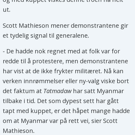
ut.
Scott Mathieson mener demonstrantene gir
et tydelig signal til generalene.
- De hadde nok regnet med at folk var for
redde til å protestere, men demonstrantene
har vist at de ikke frykter militæret. Nå kan
verken innrømmelser eller ny-valg viske bort
det faktum at
Tatmadaw
har satt Myanmar
tilbake i tid. Det som dypest sett har gått
tapt med kuppet, er det håpet mange hadde
om at Myanmar var på rett vei, sier Scott
Mathieson.