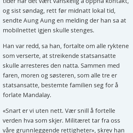
tider har det vært vanskelig å oppnå kontakt,
og sist søndag, rett før midnatt lokal tid,
sendte Aung Aung en melding der han sa at
mobilnettet igjen skulle stenges.
Han var redd, sa han, fortalte om alle ryktene
som verserte, at streikende statsansatte
skulle arresteres den natta. Sammen med
faren, moren og søsteren, som alle tre er
statsansatte, bestemte familien seg for å
forlate Mandalay.
«Snart er vi uten nett. Vær snill å fortelle
verden hva som skjer. Militæret tar fra oss
våre grunnleggende rettigheter», skrev han