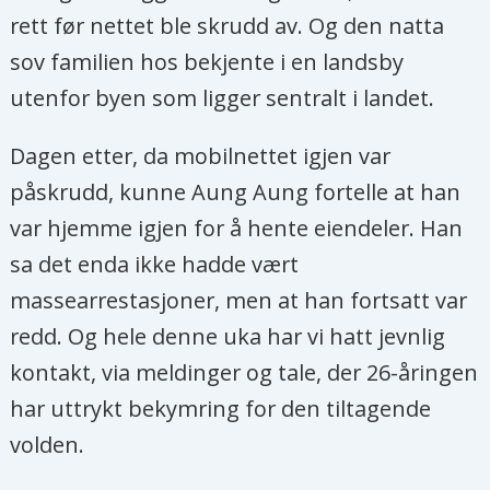
rett før nettet ble skrudd av. Og den natta
sov familien hos bekjente i en landsby
utenfor byen som ligger sentralt i landet.
Dagen etter, da mobilnettet igjen var
påskrudd, kunne Aung Aung fortelle at han
var hjemme igjen for å hente eiendeler. Han
sa det enda ikke hadde vært
massearrestasjoner, men at han fortsatt var
redd. Og hele denne uka har vi hatt jevnlig
kontakt, via meldinger og tale, der 26-åringen
har uttrykt bekymring for den tiltagende
volden.