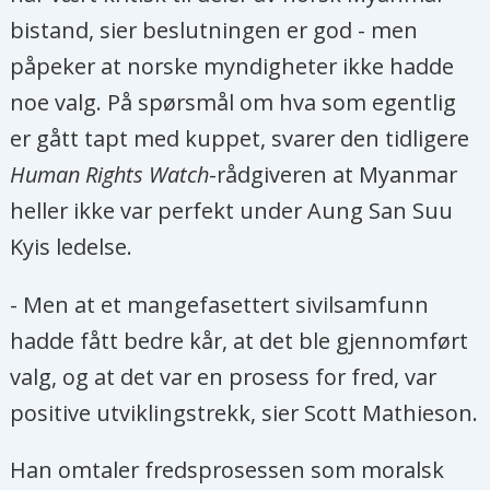
bistand, sier beslutningen er god - men
påpeker at norske myndigheter ikke hadde
noe valg. På spørsmål om hva som egentlig
er gått tapt med kuppet, svarer den tidligere
Human Rights Watch
-rådgiveren at Myanmar
heller ikke var perfekt under Aung San Suu
Kyis ledelse.
- Men at et mangefasettert sivilsamfunn
hadde fått bedre kår, at det ble gjennomført
valg, og at det var en prosess for fred, var
positive utviklingstrekk, sier Scott Mathieson.
Han omtaler fredsprosessen som moralsk