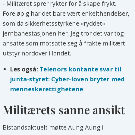
- Militæret sprer rykter for å skape frykt.
Foreløpig har det bare vært enkelthendelser,
som da sikkerhetsstyrkene «ryddet»
jernbanestasjonen her. Jeg tror det var tog-
ansatte som motsatte seg å frakte militært
utstyr nordover i landet.
Les også:
Telenors kontante svar til
junta-styret: Cyber-loven bryter med
menneskerettighetene
Militærets sanne ansikt
Bistandsaktuelt møtte Aung Aung i