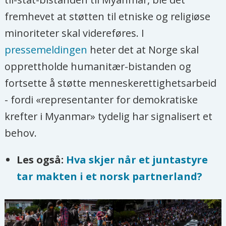
fremhevet at støtten til etniske og religiøse
minoriteter skal videreføres. I
pressemeldingen
heter det at Norge skal
opprettholde humanitær-bistanden og
fortsette å støtte menneskerettighetsarbeid
- fordi «representanter for demokratiske
krefter i Myanmar» tydelig har signalisert et
behov.
Les også:
Hva skjer når et juntastyre
tar makten i et norsk partnerland?