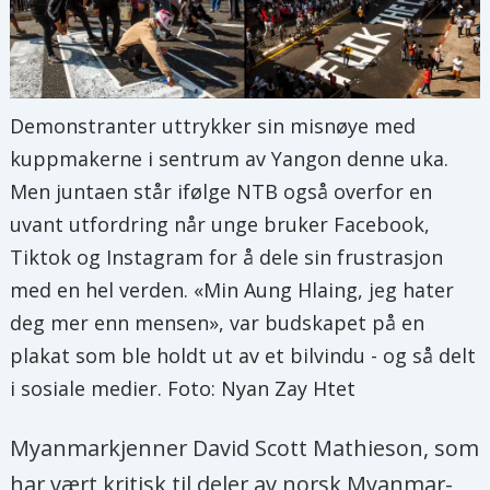
Demonstranter uttrykker sin misnøye med
kuppmakerne i sentrum av Yangon denne uka.
Men juntaen står ifølge NTB også overfor en
uvant utfordring når unge bruker Facebook,
Tiktok og Instagram for å dele sin frustrasjon
med en hel verden. «Min Aung Hlaing, jeg hater
deg mer enn mensen», var budskapet på en
plakat som ble holdt ut av et bilvindu - og så delt
i sosiale medier. Foto: Nyan Zay Htet
Myanmarkjenner David Scott Mathieson, som
har vært kritisk til deler av norsk Myanmar-