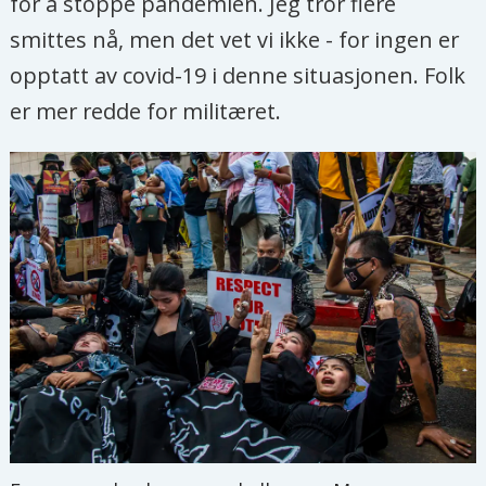
for å stoppe pandemien. Jeg tror flere
smittes nå, men det vet vi ikke - for ingen er
opptatt av covid-19 i denne situasjonen. Folk
er mer redde for militæret.