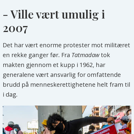
- Ville vært umulig i
2007
Det har vært enorme protester mot militæret
en rekke ganger før. Fra
Tatmadaw
tok
makten gjennom et kupp i 1962, har
generalene vært ansvarlig for omfattende
brudd på menneskerettighetene helt fram til
i dag.