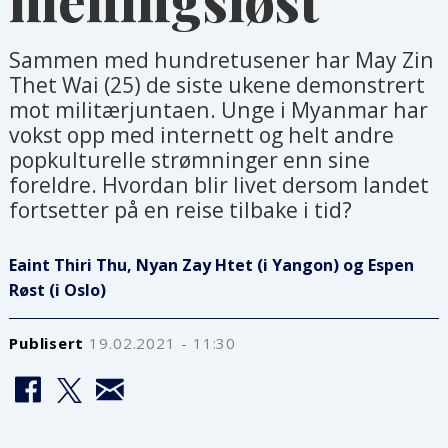
Sammen med hundretusener har May Zin
Thet Wai (25) de siste ukene demonstrert
mot militærjuntaen. Unge i Myanmar har
vokst opp med internett og helt andre
popkulturelle strømninger enn sine
foreldre. Hvordan blir livet dersom landet
fortsetter på en reise tilbake i tid?
Eaint Thiri Thu, Nyan Zay Htet (i Yangon) og Espen
Røst (i Oslo)
Publisert
19.02.2021 - 11:30