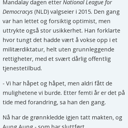
Mandalay dagen etter
National League for
Democracys
(NLD) valgseier i 2015. Den gang
var han lettet og forsiktig optimist, men
uttrykte også stor usikkerhet. Han forklarte
hvor tungt det hadde vært å vokse opp i et
militærdiktatur, helt uten grunnleggende
rettigheter, med et svært dårlig offentlig
tjenestetilbud.
- Vi har håpet og håpet, men aldri fått de
mulighetene vi burde. Etter femti år er det på
tide med forandring, sa han den gang.
Nå har de grønnkledde igjen tatt makten, og
Aung Aung - som har sluttført