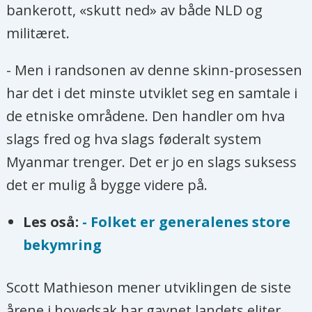
bankerott, «skutt ned» av både NLD og
militæret.
- Men i randsonen av denne skinn-prosessen
har det i det minste utviklet seg en samtale i
de etniske områdene. Den handler om hva
slags fred og hva slags føderalt system
Myanmar trenger. Det er jo en slags suksess
det er mulig å bygge videre på.
Les oså:
- Folket er generalenes store
bekymring
Scott Mathieson mener utviklingen de siste
årene i hovedsak har gavnet landets eliter,