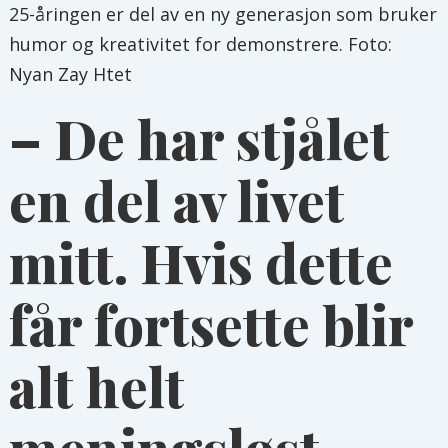
25-åringen er del av en ny generasjon som bruker
humor og kreativitet for demonstrere. Foto:
Nyan Zay Htet
– De har stjålet
en del av livet
mitt. Hvis dette
får fortsette blir
alt helt
meningsløst