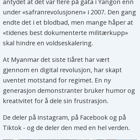
antydet at det var flere på gata i Yangon enn
under «safranrevolusjonen» i 2007. Den gang
endte det i et blodbad, men mange håper at
«tidenes best dokumenterte militærkupp»
skal hindre en voldseskalering.
At Myanmar det siste tiåret har vært
gjennom en digital revolusjon, har skapt
uventet motstand for regimet. En ny
generasjon demonstranter bruker humor og
kreativitet for å dele sin frustrasjon.
De deler på instagram, på Facebook og på
Tiktok - og de deler den med en hel verden.