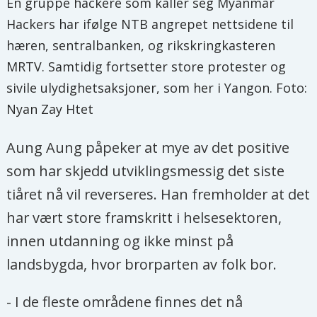
En gruppe hackere som kaller seg Myanmar
Hackers har ifølge NTB angrepet nettsidene til
hæren, sentralbanken, og rikskringkasteren
MRTV. Samtidig fortsetter store protester og
sivile ulydighetsaksjoner, som her i Yangon. Foto:
Nyan Zay Htet
Aung Aung påpeker at mye av det positive
som har skjedd utviklingsmessig det siste
tiåret nå vil reverseres. Han fremholder at det
har vært store framskritt i helsesektoren,
innen utdanning og ikke minst på
landsbygda, hvor brorparten av folk bor.
- I de fleste områdene finnes det nå