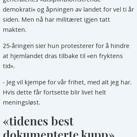
demokrati» og åpningen av landet for vel ti år
siden. Men nå har militæret igjen tatt
makten.
25-åringen sier hun protesterer for å hindre
at hjemlandet dras tilbake til «en fryktens
tid».
- Jeg vil kjempe for vår frihet, med alt jeg har.
Hvis dette får fortsette blir livet helt
meningsløst.
«tidenes best
dokumenterte kupp»