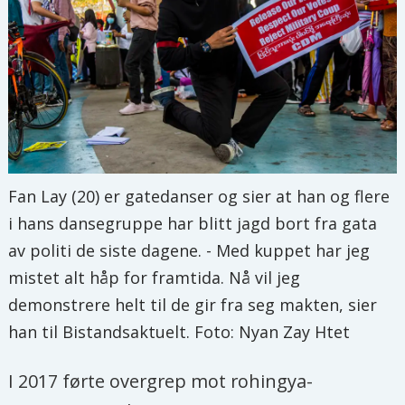
Fan Lay (20) er gatedanser og sier at han og flere
i hans dansegruppe har blitt jagd bort fra gata
av politi de siste dagene. - Med kuppet har jeg
mistet alt håp for framtida. Nå vil jeg
demonstrere helt til de gir fra seg makten, sier
han til Bistandsaktuelt. Foto: Nyan Zay Htet
I 2017 førte overgrep mot rohingya-