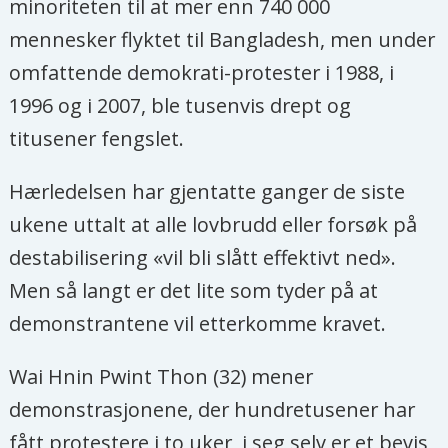
minoriteten til at mer enn 740 000
mennesker flyktet til Bangladesh, men under
omfattende demokrati-protester i 1988, i
1996 og i 2007, ble tusenvis drept og
titusener fengslet.
Hærledelsen har gjentatte ganger de siste
ukene uttalt at alle lovbrudd eller forsøk på
destabilisering «vil bli slått effektivt ned».
Men så langt er det lite som tyder på at
demonstrantene vil etterkomme kravet.
Wai Hnin Pwint Thon (32) mener
demonstrasjonene, der hundretusener har
fått protestere i to uker, i seg selv er et bevis