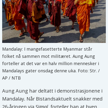
Mandalay: I mangefasetterte Myanmar står
folket nå sammen mot militæret. Aung Aung
forteller at det var en halv million mennesker i
Mandalays gater onsdag denne uka. Foto: Str. /
AP / NTB
Aung Aung har deltatt i demonstrasjonene i
Mandalay. Når Bistandsaktuelt snakker med
26-åringen via
Signal
, forteller han at byen