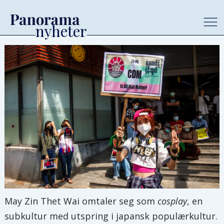
May Zin Thet Wai omtaler seg som
cosplay
, en
subkultur med utspring i japansk populærkultur.