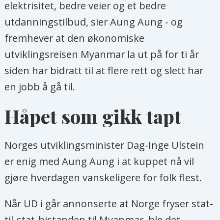
elektrisitet, bedre veier og et bedre
utdanningstilbud, sier Aung Aung - og
fremhever at den økonomiske
utviklingsreisen Myanmar la ut på for ti år
siden har bidratt til at flere rett og slett har
en jobb å gå til.
Håpet som gikk tapt
Norges utviklingsminister Dag-Inge Ulstein
er enig med Aung Aung i at kuppet nå vil
gjøre hverdagen vanskeligere for folk flest.
Når UD i går annonserte at Norge fryser stat-
til-stat-bistanden til Myanmar, ble det