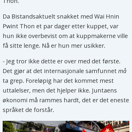
Thon.
Da Bistandsaktuelt snakket med Wai Hnin
Pwint Thon et par dager etter kuppet, var
hun ikke overbevist om at kuppmakerne ville
få sitte lenge. Nå er hun mer usikker.
- Jeg tror ikke dette er over med det første.
Det gjør at det internasjonale samfunnet
må
ta grep. Foreløpig har det kommet mest
uttalelser, men det hjelper ikke. Juntaens
økonomi må rammes hardt, det er det eneste
språket de forstår.