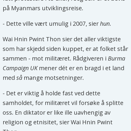
på Myanmars utviklingsreise.
- Dette ville vært umulig i 2007, sier
hun
.
Wai Hnin Pwint Thon sier det aller viktigste
som har skjedd siden kuppet, er at folket står
sammen - mot militæret. Rådgiveren i
Burma
Campaign UK
mener dét er en bragd i et land
med
så
mange motsetninger.
- Det er viktig å holde fast ved dette
samholdet, for militæret vil forsøke å splitte
oss. En diktator er like ille uavhengig av
religion og etnisitet, sier Wai Hnin Pwint