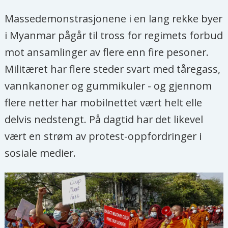
Massedemonstrasjonene i en lang rekke byer
i Myanmar pågår til tross for regimets forbud
mot ansamlinger av flere enn fire pesoner.
Militæret har flere steder svart med tåregass,
vannkanoner og gummikuler - og gjennom
flere netter har mobilnettet vært helt elle
delvis nedstengt. På dagtid har det likevel
vært en strøm av protest-oppfordringer i
sosiale medier.