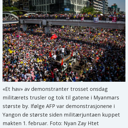
«Et hav» av demonstranter trosset onsdag
militærets trusler og tok til gatene i Myanmars
største by. Ifølge AFP var demonstrasjonene i
Yangon de største siden militærjuntaen kuppet
makten 1. februar. Foto: Nyan Zay Htet