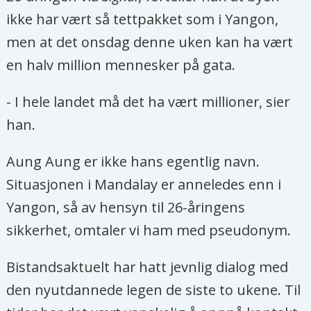
ikke har vært så tettpakket som i Yangon,
men at det onsdag denne uken kan ha vært
en halv million mennesker på gata.
- I hele landet må det ha vært millioner, sier
han.
Aung Aung er ikke hans egentlig navn.
Situasjonen i Mandalay er anneledes enn i
Yangon, så av hensyn til 26-åringens
sikkerhet, omtaler vi ham med pseudonym.
Bistandsaktuelt har hatt jevnlig dialog med
den nyutdannede legen de siste to ukene. Til