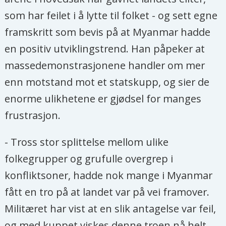
som har feilet i å lytte til folket - og sett egne
framskritt som bevis på at Myanmar hadde
en positiv utviklingstrend. Han påpeker at
massedemonstrasjonene handler om mer
enn motstand mot et statskupp, og sier de
enorme ulikhetene er gjødsel for manges
frustrasjon.
- Tross stor splittelse mellom ulike
folkegrupper og grufulle overgrep i
konfliktsoner, hadde nok mange i Myanmar
fått en tro på at landet var på vei framover.
Militæret har vist at en slik antagelse var feil,
og med kuppet viskes denne troen nå helt