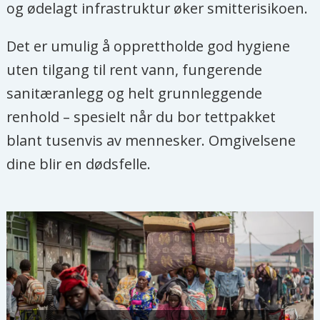
og ødelagt infrastruktur øker smitterisikoen.
Det er umulig å opprettholde god hygiene
uten tilgang til rent vann, fungerende
sanitæranlegg og helt grunnleggende
renhold – spesielt når du bor tettpakket
blant tusenvis av mennesker. Omgivelsene
dine blir en dødsfelle.