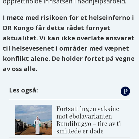
opprettholde innsatsen i nødhjelpsarbeid.
I møte med risikoen for et helseinferno i
DR Kongo får dette rådet fornyet
aktualitet. Vi kan ikke overlate ansvaret
til helsevesenet i områder med væpnet
konflikt alene. De holder fortet på vegne
av oss alle.
Les også:
Fortsatt ingen vaksine
mot ebolavarianten
Bundibugyo – fire av ti
smittede er døde