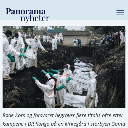
Røde Kors og forsvaret begraver flere titalls ofre etter
kampene i DR Kongo på en kirkegård i storbyen Goma