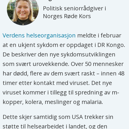
Politisk seniorrådgiver i
Norges Røde Kors
Verdens helseorganisasjon
meldte i februar
at en ukjent sykdom er oppdaget i DR Kongo.
De beskriver den nye sykdomsutviklingen
som svært urovekkende. Over 50 mennesker
har dødd, flere av dem svært raskt – innen 48
timer etter kontakt med viruset. Det nye
viruset kommer i tillegg til spredning av m-
kopper, kolera, meslinger og malaria.
Dette skjer samtidig som USA trekker sin
støtte til helsearbeidet i landet, og den