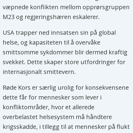
væpnede konflikten mellom opprørsgruppen
M23 og regjeringshæren eskalerer.
USA trapper ned innsatsen sin på global
helse, og kapasiteten til å overvåke
smittsomme sykdommer blir dermed kraftig
svekket. Dette skaper store utfordringer for
internasjonalt smittevern.
Røde Kors er særlig urolig for konsekvensene
dette får for mennesker som lever i
konfliktområder, hvor et allerede
overbelastet helsesystem må håndtere
krigsskadde, i tillegg til at mennesker på flukt