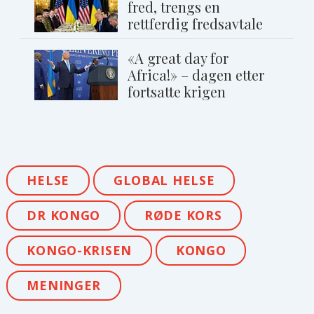
fred, trengs en
rettferdig fredsavtale
«A great day for
Africa!» – dagen etter
fortsatte krigen
HELSE
GLOBAL HELSE
DR KONGO
RØDE KORS
KONGO-KRISEN
KONGO
MENINGER