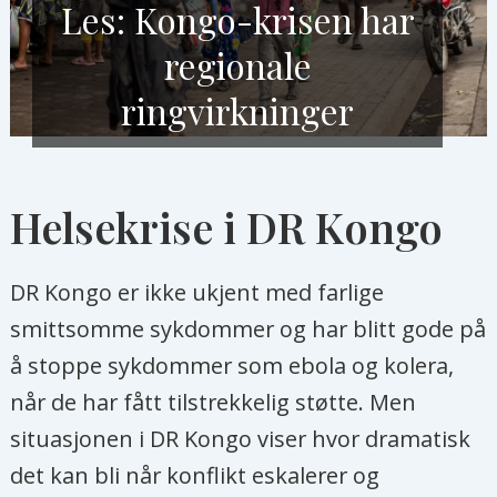
Les: Kongo-krisen har
regionale
ringvirkninger
Helsekrise i DR Kongo
DR Kongo er ikke ukjent med farlige
smittsomme sykdommer og har blitt gode på
å stoppe sykdommer som ebola og kolera,
når de har fått tilstrekkelig støtte. Men
situasjonen i DR Kongo viser hvor dramatisk
det kan bli når konflikt eskalerer og