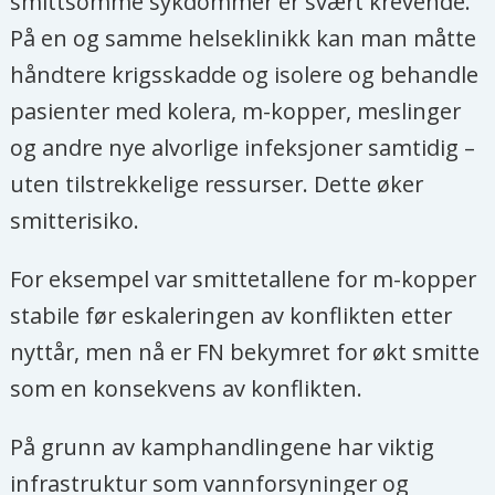
smittsomme sykdommer er svært krevende.
På en og samme helseklinikk kan man måtte
håndtere krigsskadde og isolere og behandle
pasienter med kolera, m-kopper, meslinger
og andre nye alvorlige infeksjoner samtidig –
uten tilstrekkelige ressurser. Dette øker
smitterisiko.
For eksempel var smittetallene for m-kopper
stabile før eskaleringen av konflikten etter
nyttår, men nå er FN bekymret for økt smitte
som en konsekvens av konflikten.
På grunn av kamphandlingene har viktig
infrastruktur som vannforsyninger og