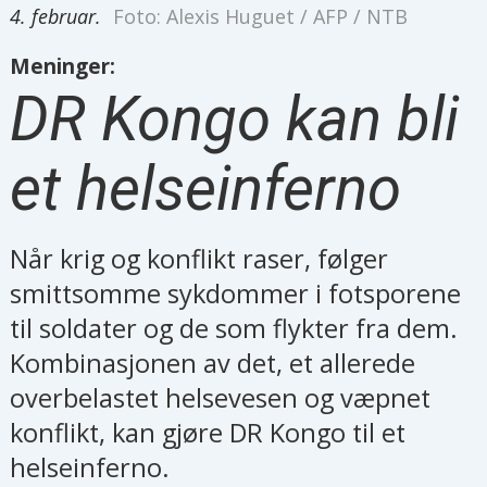
4. februar.
Foto: Alexis Huguet / AFP / NTB
Meninger:
DR Kongo kan bli
et helseinferno
Når krig og konflikt raser, følger
smittsomme sykdommer i fotsporene
til soldater og de som flykter fra dem.
Kombinasjonen av det, et allerede
overbelastet helsevesen og væpnet
konflikt, kan gjøre DR Kongo til et
helseinferno.