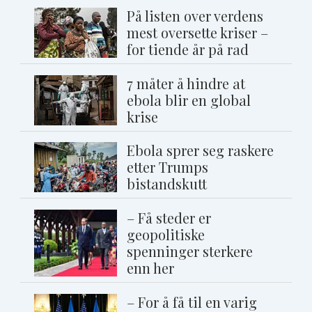
På listen over verdens
mest oversette kriser –
for tiende år på rad
7 måter å hindre at
ebola blir en global
krise
Ebola sprer seg raskere
etter Trumps
bistandskutt
– Få steder er
geopolitiske
spenninger sterkere
enn her
– For å få til en varig