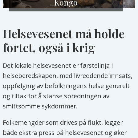
Kongo
Helsevesenet må holde
fortet, også i krig
Det lokale helsevesenet er førstelinja i
helseberedskapen, med livreddende innsats,
oppfølging av befolkningens helse generelt
og tiltak for å stanse spredningen av
smittsomme sykdommer.
Folkemengder som drives på flukt, legger
både ekstra press på helsevesenet og øker