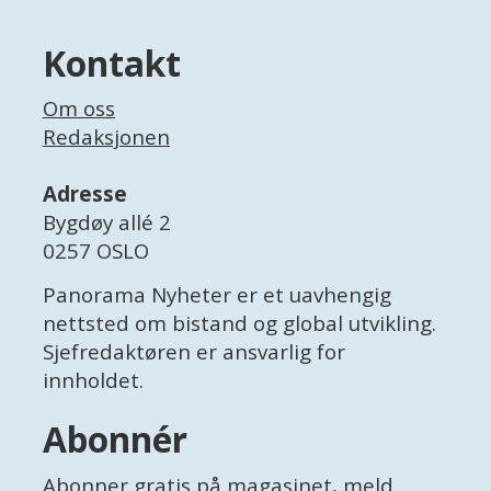
Kontakt
Om oss
Redaksjonen
Adresse
Bygdøy allé 2
0257 OSLO
Panorama Nyheter er et uavhengig
nettsted om bistand og global utvikling.
Sjefredaktøren er ansvarlig for
innholdet.
Abonnér
Abonner gratis
på magasinet, meld