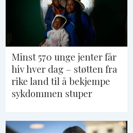
Minst 570 unge jenter får
hiv hver dag – støtten fra
rike land til å bekjempe
sykdommen stuper