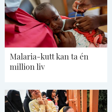
Malaria-kutt kan ta én
million liv