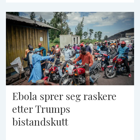
Ebola sprer seg raskere
etter Trumps
bistandskutt