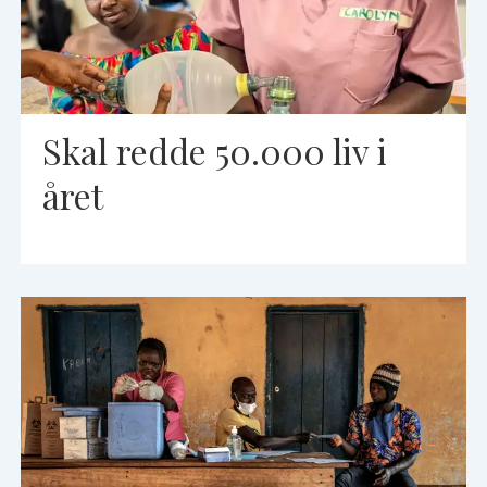
Skal redde 50.000 liv i
året