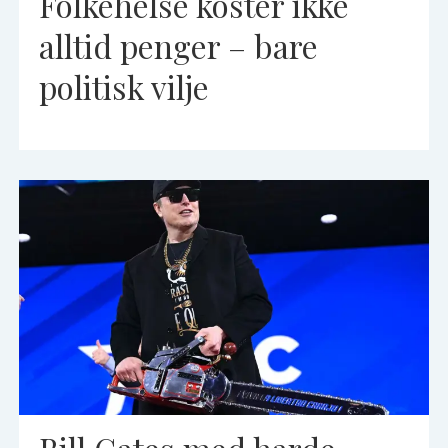
Folkehelse koster ikke
alltid penger – bare
politisk vilje