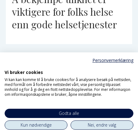
viktigere for folks helse
enn gode helsetjenester
Personvernerklæring
Vi bruker cookies
Vi kan kan komme til å bruke cookies for å analysere besøk på nettsiden,
med formål om å forbedre nettstedet vårt, vise personlig tilpasset
innhold og for å gi deg en flott nettstedopplevelse. For mer informasjon
om informasjonskapslene vi bruker, åpne innstillingene.
Godta alle
Kun nødvendige
Nei, endre valg
Trumps 2026-budsjett: