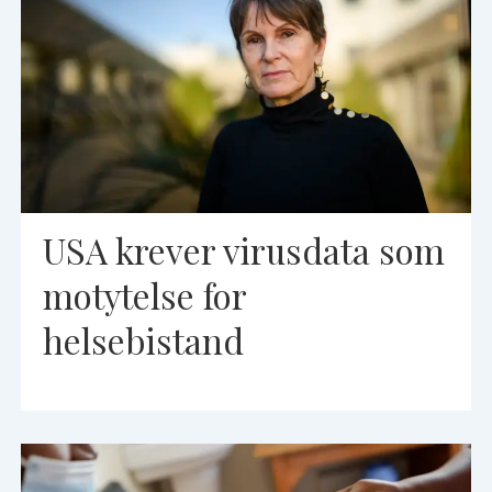
USA krever virusdata som
motytelse for
helsebistand