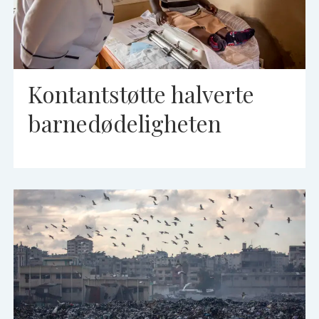
Kontantstøtte halverte
barnedødeligheten