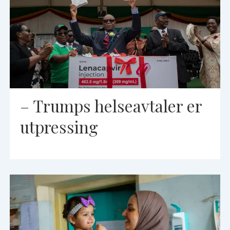
– Trumps helseavtaler er
utpressing