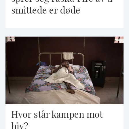
smittede er døde
Hvor står kampen mot
hiv?