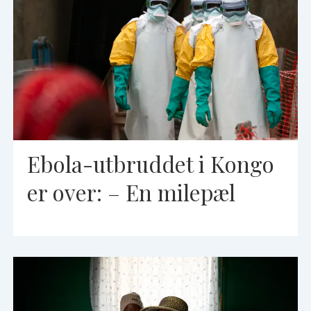
Ebola-utbruddet i Kongo
er over: – En milepæl