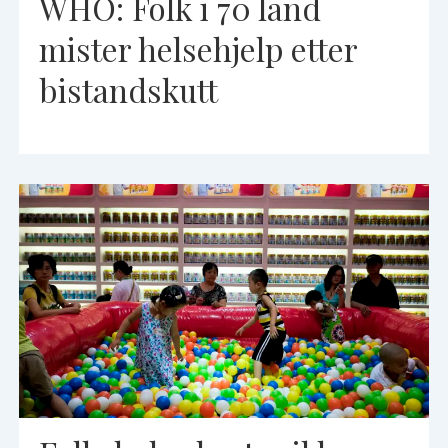
WHO: Folk i 70 land
mister helsehjelp etter
bistandskutt