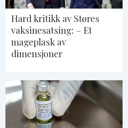
Hard kritikk av Støres
vaksinesatsing: – Et
mageplask av
dimensjoner